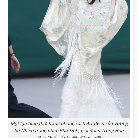
Một tạo hình thời trang phong cách Art Deco của Vương
Sở Nhiên trong phim Phù Sinh, giai đoạn Trung Hoa
Dân Quốc. Ảnh: @LaChuran99