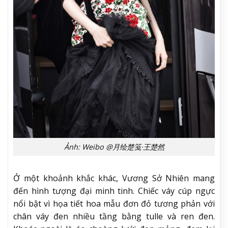
Ảnh: Weibo @月绘楚笺·王楚然
Ở một khoảnh khắc khác, Vương Sở Nhiên mang
đến hình tượng đại minh tinh. Chiếc váy cúp ngực
nổi bật vì họa tiết hoa mẫu đơn đỏ tương phản với
chân váy đen nhiều tầng bằng tulle và ren đen.