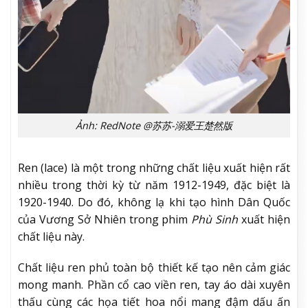
Ảnh: RedNote @苏苏-溺爱王楚然版
Ren (lace) là một trong những chất liệu xuất hiện rất
nhiều trong thời kỳ từ năm 1912-1949, đặc biệt là
1920-1940. Do đó, không lạ khi tạo hình Dân Quốc
của Vương Sở Nhiên trong phim
Phù Sinh
xuất hiện
chất liệu này.
Chất liệu ren phủ toàn bộ thiết kế tạo nên cảm giác
mong manh. Phần cổ cao viền ren, tay áo dài xuyên
thấu cùng các họa tiết hoa nổi mang đậm dấu ấn