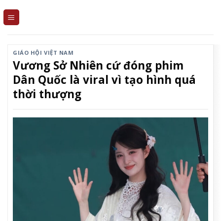
Skip
to
content
GIÁO HỘI VIỆT NAM
Vương Sở Nhiên cứ đóng phim
Dân Quốc là viral vì tạo hình quá
thời thượng