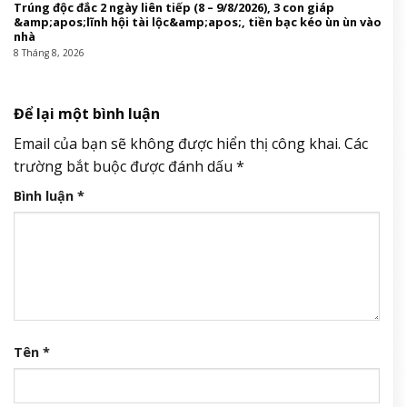
Sau ngày 8/8/2026, 3 con giáp lộc nhiều hơn sông, tài vận sáng
như trăng Rằm, chính thức hết khổ
8 Tháng 8, 2026