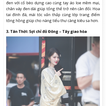
đen với cổ bèo dựng cao cùng tay áo loe mềm mại,
chân váy đen dài giúp tổng thể trở nên cân đối. Hoa
tai đính đá, mái tóc vấn thấp cùng lớp trang điểm
tông hồng giúp cho nàng tiểu thư càng kiêu sa hơn.
3. Tân Thời: Sợi chỉ đỏ Đông – Tây giao hòa