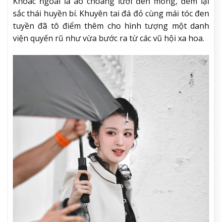
Khoác ngoài là áo choàng lưới đen mỏng, đem lại
sắc thái huyền bí. Khuyên tai đá đỏ cùng mái tóc đen
tuyền đã tô điểm thêm cho hình tượng một danh
viện quyến rũ như vừa bước ra từ các vũ hội xa hoa.