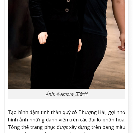
Ảnh: @Amore_王楚然
Tạo hình đậm tinh thần quý cô Thượng Hải, gợi nhớ
hình ảnh những danh viện trên các đại lộ phồn hoa.
Tổng thể trang phục được xây dựng trên bảng màu