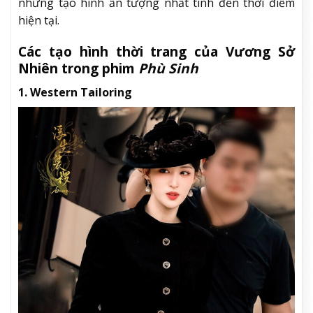
những tạo hình ấn tượng nhất tính đến thời điểm
hiện tại.
Các tạo hình thời trang của Vương Sở
Nhiên trong phim
Phù Sinh
1. Western Tailoring