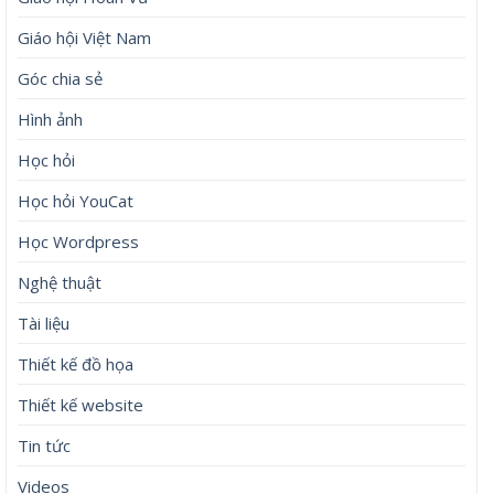
Email
*
Trang web
Lưu tên của tôi, email, và trang web trong trình
duyệt này cho lần bình luận kế tiếp của tôi.
Bài viết mới