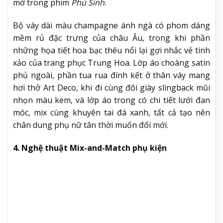
mở trong phim
Phù Sinh
.
Bộ váy dài màu champagne ánh ngà có phom dáng
mềm rủ đặc trưng của châu Âu, trong khi phần
những họa tiết hoa bạc thêu nổi lại gợi nhắc vẻ tinh
xảo của trang phục Trung Hoa. Lớp áo choàng satin
phủ ngoài, phần tua rua đính kết ở thân váy mang
hơi thở Art Deco, khi đi cùng đôi giày slingback mũi
nhọn màu kem, và lớp áo trong có chi tiết lưới đan
móc, mix cùng khuyên tai đá xanh, tất cả tạo nên
chân dung phụ nữ tân thời muốn đổi mới.
4. Nghệ thuật Mix-and-Match phụ kiện