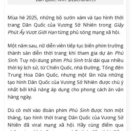
Mùa hè 2025, những bộ sườn xám và tạo hình thời
trang Dân Quốc của Vương Sở Nhiên trong
Giây
Phút Ấy Vượt Giới Hạn
từng phủ sóng mạng xã hội.
Một năm sau, nữ diễn viên tiếp tục biến phim trường
thành sàn diễn thời trang khi tham gia dự án
Phù
Sinh
. Tuy nội dung phim
Phù Sinh
trải dài qua nhiều
thời kỳ lịch sử, từ Chiến Quốc, nhà Đường, Tống đến
Trung Hoa Dân Quốc, nhưng một lần nữa những
tạo hình Dân Quốc của Vương Sở Nhiên được chú ý
nhất bởi khả năng áp dụng cho phong cách ăn vận
hàng ngày.
Dù cô mới vào đoàn phim
Phù Sinh
được hơn một
tháng, tạo hình thời trang Dân Quốc của Vương Sở
Nhiên đã viral mạng xã hội. Hãy cùng điểm qua