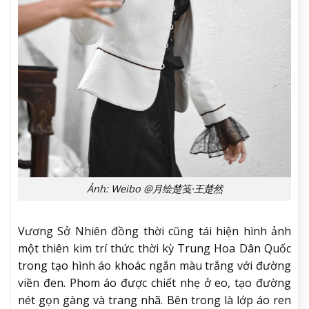
Ảnh: Weibo @月绘楚笺·王楚然
Vương Sở Nhiên đồng thời cũng tái hiện hình ảnh
một thiên kim trí thức thời kỳ Trung Hoa Dân Quốc
trong tạo hình áo khoác ngắn màu trắng với đường
viền đen. Phom áo được chiết nhẹ ở eo, tạo đường
nét gọn gàng và trang nhã. Bên trong là lớp áo ren