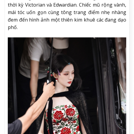
thời kỳ Victorian và Edwardian. Chiếc mũ rộng vành,
mái tóc uốn gọn cùng tông trang điểm nhẹ nhàng
đem đến hình ảnh một thiên kim khuê các đang dạo
phố.