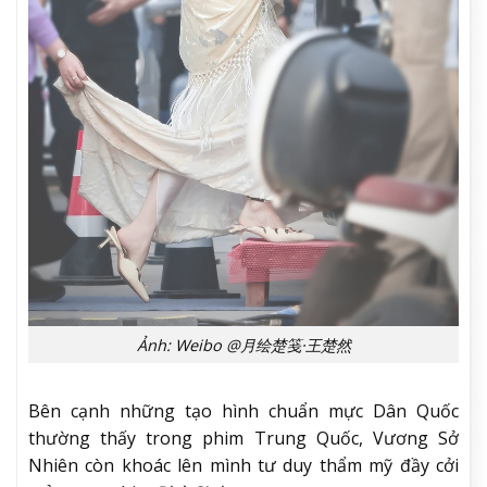
Ảnh: Weibo @月绘楚笺·王楚然
Bên cạnh những tạo hình chuẩn mực Dân Quốc
thường thấy trong phim Trung Quốc, Vương Sở
Nhiên còn khoác lên mình tư duy thẩm mỹ đầy cởi