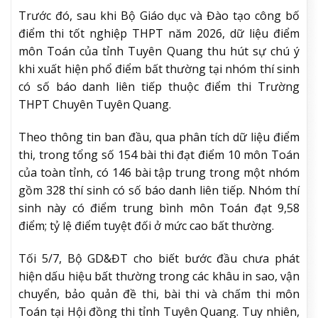
Trước đó, sau khi Bộ Giáo dục và Đào tạo công bố
điểm thi tốt nghiệp THPT năm 2026, dữ liệu điểm
môn Toán của tỉnh Tuyên Quang thu hút sự chú ý
khi xuất hiện phổ điểm bất thường tại nhóm thí sinh
có số báo danh liên tiếp thuộc điểm thi Trường
THPT Chuyên Tuyên Quang.
Theo thông tin ban đầu, qua phân tích dữ liệu điểm
thi, trong tổng số 154 bài thi đạt điểm 10 môn Toán
của toàn tỉnh, có 146 bài tập trung trong một nhóm
gồm 328 thí sinh có số báo danh liên tiếp. Nhóm thí
sinh này có điểm trung bình môn Toán đạt 9,58
điểm; tỷ lệ điểm tuyệt đối ở mức cao bất thường.
Tối 5/7, Bộ GD&ĐT cho biết bước đầu chưa phát
hiện dấu hiệu bất thường trong các khâu in sao, vận
chuyển, bảo quản đề thi, bài thi và chấm thi môn
Toán tại Hội đồng thi tỉnh Tuyên Quang. Tuy nhiên,