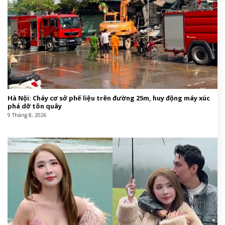
Hà Nội: Cháy cơ sở phế liệu trên đường 25m, huy động máy xúc
phá dỡ tôn quây
9 Tháng 8, 2026