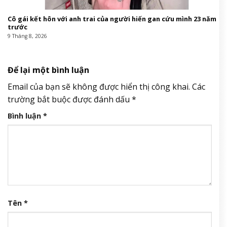
Cô gái kết hôn với anh trai của người hiến gan cứu mình 23 năm
trước
9 Tháng 8, 2026
Để lại một bình luận
Email của bạn sẽ không được hiển thị công khai.
Các
trường bắt buộc được đánh dấu
*
Bình luận
*
Tên
*