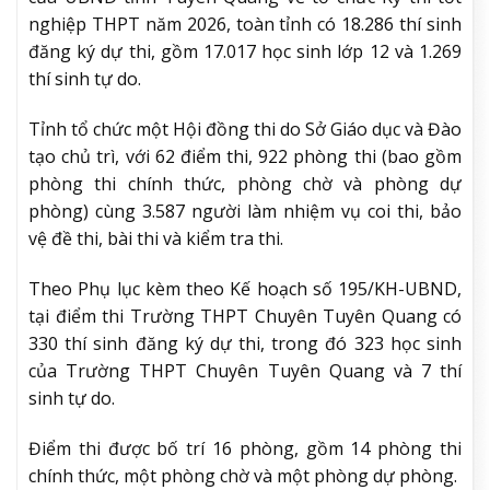
nghiệp THPT năm 2026, toàn tỉnh có 18.286 thí sinh
đăng ký dự thi, gồm 17.017 học sinh lớp 12 và 1.269
thí sinh tự do.
Tỉnh tổ chức một Hội đồng thi do Sở Giáo dục và Đào
tạo chủ trì, với 62 điểm thi, 922 phòng thi (bao gồm
phòng thi chính thức, phòng chờ và phòng dự
phòng) cùng 3.587 người làm nhiệm vụ coi thi, bảo
vệ đề thi, bài thi và kiểm tra thi.
Theo Phụ lục kèm theo Kế hoạch số 195/KH-UBND,
tại điểm thi Trường THPT Chuyên Tuyên Quang có
330 thí sinh đăng ký dự thi, trong đó 323 học sinh
của Trường THPT Chuyên Tuyên Quang và 7 thí
sinh tự do.
Điểm thi được bố trí 16 phòng, gồm 14 phòng thi
chính thức, một phòng chờ và một phòng dự phòng.