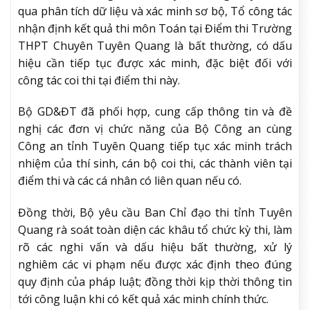
qua phân tích dữ liệu và xác minh sơ bộ, Tổ công tác
nhận định kết quả thi môn Toán tại Điểm thi Trường
THPT Chuyên Tuyên Quang là bất thường, có dấu
hiệu cần tiếp tục được xác minh, đặc biệt đối với
công tác coi thi tại điểm thi này.
Bộ GD&ĐT đã phối hợp, cung cấp thông tin và đề
nghị các đơn vị chức năng của Bộ Công an cùng
Công an tỉnh Tuyên Quang tiếp tục xác minh trách
nhiệm của thí sinh, cán bộ coi thi, các thành viên tại
điểm thi và các cá nhân có liên quan nếu có.
Đồng thời, Bộ yêu cầu Ban Chỉ đạo thi tỉnh Tuyên
Quang rà soát toàn diện các khâu tổ chức kỳ thi, làm
rõ các nghi vấn và dấu hiệu bất thường, xử lý
nghiêm các vi phạm nếu được xác định theo đúng
quy định của pháp luật; đồng thời kịp thời thông tin
tới công luận khi có kết quả xác minh chính thức.