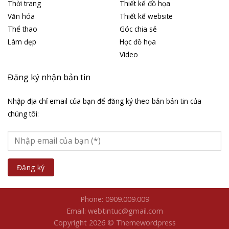
Thời trang
Thiết kế đồ họa
Văn hóa
Thiết kế website
Thể thao
Góc chia sẻ
Làm đẹp
Học đồ họa
Video
Đăng ký nhận bản tin
Nhập địa chỉ email của bạn để đăng ký theo bản bản tin của
chúng tôi:
Phone: 0909.009.009
Email: webtintuc@gmail.com
Copyright 2026 © Themewordpress