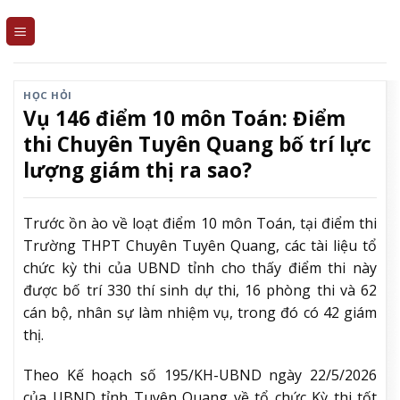
Skip
to
content
HỌC HỎI
Vụ 146 điểm 10 môn Toán: Điểm
thi Chuyên Tuyên Quang bố trí lực
lượng giám thị ra sao?
Trước ồn ào về loạt điểm 10 môn Toán, tại điểm thi
Trường THPT Chuyên Tuyên Quang, các tài liệu tổ
chức kỳ thi của UBND tỉnh cho thấy điểm thi này
được bố trí 330 thí sinh dự thi, 16 phòng thi và 62
cán bộ, nhân sự làm nhiệm vụ, trong đó có 42 giám
thị.
Theo Kế hoạch số 195/KH-UBND ngày 22/5/2026
của UBND tỉnh Tuyên Quang về tổ chức Kỳ thi tốt