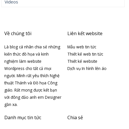
Videos
Về chúng tôi
Liên kết website
Là blog cá nhân chia sẻ những
Mẫu web tin tức
kiến thức đồ họa và kinh
Thiết kế web tin tức
nghiệm làm website
Thiết kế website
Wordpress cho tất cả mọi
Dịch vụ In hình lên áo
người. Mình rất yêu thích Nghệ
thuật Thánh và Đồ họa Công
giáo. Rất mong được kết bạn
với đông đảo anh em Designer
gần xa.
Danh mục tin tức
Chia sẻ