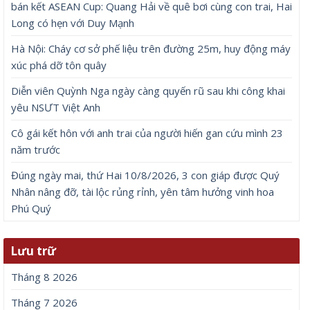
bán kết ASEAN Cup: Quang Hải về quê bơi cùng con trai, Hai
Long có hẹn với Duy Mạnh
Hà Nội: Cháy cơ sở phế liệu trên đường 25m, huy động máy
xúc phá dỡ tôn quây
Diễn viên Quỳnh Nga ngày càng quyến rũ sau khi công khai
yêu NSƯT Việt Anh
Cô gái kết hôn với anh trai của người hiến gan cứu mình 23
năm trước
Đúng ngày mai, thứ Hai 10/8/2026, 3 con giáp được Quý
Nhân nâng đỡ, tài lộc rủng rỉnh, yên tâm hưởng vinh hoa
Phú Quý
Lưu trữ
Tháng 8 2026
Tháng 7 2026