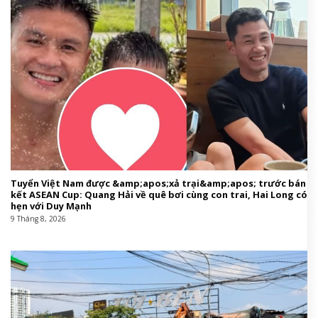
Tuyển Việt Nam được &amp;apos;xả trại&amp;apos; trước bán
kết ASEAN Cup: Quang Hải về quê bơi cùng con trai, Hai Long có
hẹn với Duy Mạnh
9 Tháng 8, 2026