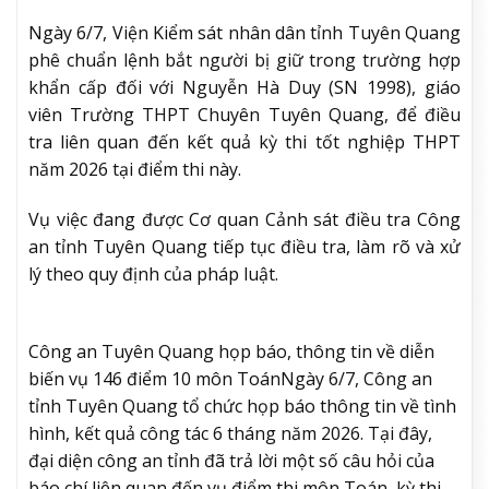
Ngày 6/7, Viện Kiểm sát nhân dân tỉnh Tuyên Quang
phê chuẩn lệnh bắt người bị giữ trong trường hợp
khẩn cấp đối với Nguyễn Hà Duy (SN 1998), giáo
viên Trường THPT Chuyên Tuyên Quang, để điều
tra liên quan đến kết quả kỳ thi tốt nghiệp THPT
năm 2026 tại điểm thi này.
Vụ việc đang được Cơ quan Cảnh sát điều tra Công
an tỉnh Tuyên Quang tiếp tục điều tra, làm rõ và xử
lý theo quy định của pháp luật.
Công an Tuyên Quang họp báo, thông tin về diễn
biến vụ 146 điểm 10 môn Toán
Ngày 6/7, Công an
tỉnh Tuyên Quang tổ chức họp báo thông tin về tình
hình, kết quả công tác 6 tháng năm 2026. Tại đây,
đại diện công an tỉnh đã trả lời một số câu hỏi của
báo chí liên quan đến vụ điểm thi môn Toán, kỳ thi