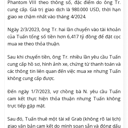
Phantom VIII theo thông số, đặc điểm do ông Tr.
cung cấp. Giá trị giao dịch là 980.000 USD, thời hạn
giao xe chậm nhất vào tháng 4/2024.
Ngày 2/3/2023, ông Tr. hai lần chuyển vào tài khoản
của Tuấn tổng số tiền hơn 6,417 tỷ đồng để đặt cọc
mua xe theo thỏa thuận.
Sau khi chuyển tiền, ông Tr. nhiều lần yêu cầu Tuấn
cung cấp hồ sơ, hình ảnh xe, chứng từ thanh toán và
các thông tin liên quan đến việc mua xe nhưng Tuấn
không cung cấp được.
Đến ngày 1/7/2023, vợ chồng bà N. yêu cầu Tuấn
cam kết thực hiện thỏa thuận nhưng Tuấn không
trực tiếp gặp mặt.
Sau đó, Tuấn thuê một tài xế Grab (không rõ lai lịch)
giao văn bản cam kết do mình soạn sẵn và đóng dấu