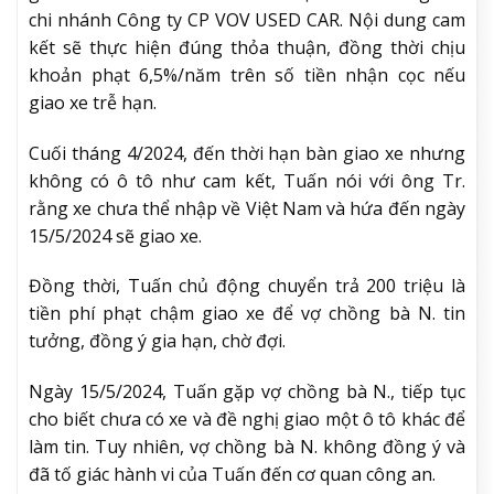
chi nhánh Công ty CP VOV USED CAR. Nội dung cam
kết sẽ thực hiện đúng thỏa thuận, đồng thời chịu
khoản phạt 6,5%/năm trên số tiền nhận cọc nếu
giao xe trễ hạn.
Cuối tháng 4/2024, đến thời hạn bàn giao xe nhưng
không có ô tô như cam kết, Tuấn nói với ông Tr.
rằng xe chưa thể nhập về Việt Nam và hứa đến ngày
15/5/2024 sẽ giao xe.
Đồng thời, Tuấn chủ động chuyển trả 200 triệu là
tiền phí phạt chậm giao xe để vợ chồng bà N. tin
tưởng, đồng ý gia hạn, chờ đợi.
Ngày 15/5/2024, Tuấn gặp vợ chồng bà N., tiếp tục
cho biết chưa có xe và đề nghị giao một ô tô khác để
làm tin. Tuy nhiên, vợ chồng bà N. không đồng ý và
đã tố giác hành vi của Tuấn đến cơ quan công an.