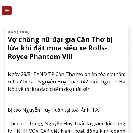
Skip
to
content
NGHỆ THUẬT
Vợ chồng nữ đại gia Cần Thơ bị
lừa khi đặt mua siêu xe Rolls-
Royce Phantom VIII
Ngày 28/5, TAND TP Cần Thơ mở phiên tòa sơ thẩm
xét xử bị cáo Nguyễn Huy Tuấn (42 tuổi, ngụ TP Hà
Nội) về tội lừa đảo chiếm đoạt tài sản.
Bị cáo Nguyễn Huy Tuấn tại toà. Ảnh: T.X
Theo cáo trạng, Nguyễn Huy Tuấn là giám đốc Công
ty TNHH VOV CAR Việt Nam, hoạt động kinh doanh