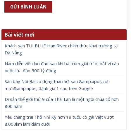
Bài viết mới
Khách sạn TUI BLUE Han River chính thức khai trương tại
Đà Nẵng
Nam diễn viên lao đao sau khi bà trùm giải trí bị bắt vì cáo
buộc lừa đảo 500 tỷ đồng
Sân bay Nội Bài có động thái mới sau &amp;apos;cơn
mưa&amp;apos; đánh giá 1 sao trên Google
Di sản thế giới thứ 9 của Thái Lan là một ngôi chùa cổ hơn
800 năm
Yêu chàng trai Thổ Nhĩ Kỳ hơn 19 tuổi, cô gái Việt vượt
8.000km làm đám cưới