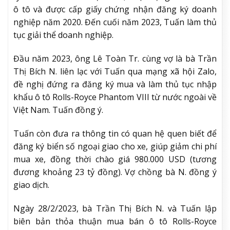
ô tô và được cấp giấy chứng nhận đăng ký doanh
nghiệp năm 2020. Đến cuối năm 2023, Tuấn làm thủ
tục giải thể doanh nghiệp.
Đầu năm 2023, ông Lê Toàn Tr. cùng vợ là bà Trần
Thị Bích N. liên lạc với Tuấn qua mạng xã hội Zalo,
đề nghị đứng ra đăng ký mua và làm thủ tục nhập
khẩu ô tô Rolls-Royce Phantom VIII từ nước ngoài về
Việt Nam. Tuấn đồng ý.
Tuấn còn đưa ra thông tin có quan hệ quen biết để
đăng ký biển số ngoại giao cho xe, giúp giảm chi phí
mua xe, đồng thời chào giá 980.000 USD (tương
đương khoảng 23 tỷ đồng). Vợ chồng bà N. đồng ý
giao dịch.
Ngày 28/2/2023, bà Trần Thị Bích N. và Tuấn lập
biên bản thỏa thuận mua bán ô tô Rolls-Royce