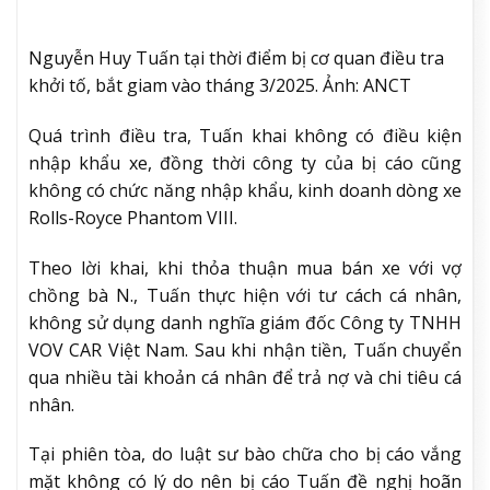
Nguyễn Huy Tuấn tại thời điểm bị cơ quan điều tra
khởi tố, bắt giam vào tháng 3/2025. Ảnh: ANCT
Quá trình điều tra, Tuấn khai không có điều kiện
nhập khẩu xe, đồng thời công ty của bị cáo cũng
không có chức năng nhập khẩu, kinh doanh dòng xe
Rolls-Royce Phantom VIII.
Theo lời khai, khi thỏa thuận mua bán xe với vợ
chồng bà N., Tuấn thực hiện với tư cách cá nhân,
không sử dụng danh nghĩa giám đốc Công ty TNHH
VOV CAR Việt Nam. Sau khi nhận tiền, Tuấn chuyển
qua nhiều tài khoản cá nhân để trả nợ và chi tiêu cá
nhân.
Tại phiên tòa, do luật sư bào chữa cho bị cáo vắng
mặt không có lý do nên bị cáo Tuấn đề nghị hoãn