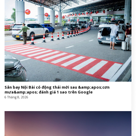
Sân bay Nội Bài có động thái mới sau &amp;apos;cơn
mưa&amp;apos; đánh giá 1 sao trên Google
6 Tháng 8, 2026