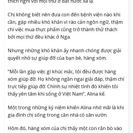
thích nghi với mọi thứ ở đất nước xa lạ.
Chị không biết nên đưa con đến bệnh viện nào khi
cần, gặp nhiều khó khăn vì rào cản ngôn ngữ, thậm
chí việc mua thực phẩm cũng trở thành thử thách
bởi mọi thứ đều khác ở Nga.
Nhưng những khó khăn ấy nhanh chóng được giải
quyết nhờ sự giúp đỡ của bạn bè, hàng xóm.
“Mỗi lần gặp việc gì khúc mắc, tôi đều được hàng
xóm giúp đỡ. Họ không ngần ngại giải đáp, thậm chí
trực tiếp giúp đỡ. Chính sự nhiệt tình đó khiến tôi
thấy yên tâm khi sống ở Việt Nam”, Alina kể.
Một trong những kỷ niệm khiến Alina nhớ mãi là khi
gia đình chị sống trong căn nhà có sân vườn.
Hôm đó, hàng xóm của chị thấy một con rắn bò vào