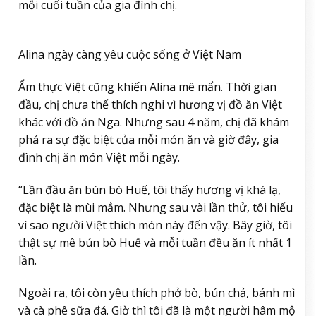
mỗi cuối tuần của gia đình chị.
Alina ngày càng yêu cuộc sống ở Việt Nam
Ẩm thực Việt cũng khiến Alina mê mẩn. Thời gian
đầu, chị chưa thể thích nghi vì hương vị đồ ăn Việt
khác với đồ ăn Nga. Nhưng sau 4 năm, chị đã khám
phá ra sự đặc biệt của mỗi món ăn và giờ đây, gia
đình chị ăn món Việt mỗi ngày.
“Lần đầu ăn bún bò Huế, tôi thấy hương vị khá lạ,
đặc biệt là mùi mắm. Nhưng sau vài lần thử, tôi hiểu
vì sao người Việt thích món này đến vậy. Bây giờ, tôi
thật sự mê bún bò Huế và mỗi tuần đều ăn ít nhất 1
lần.
Ngoài ra, tôi còn yêu thích phở bò, bún chả, bánh mì
và cà phê sữa đá. Giờ thì tôi đã là một người hâm mộ