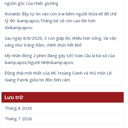
nguồn gốc của chiếc giường
Ronaldo đầy tự tin vào con trai kiêm người thừa kế đế chế
tỷ đô: &amp;apos;Thằng bé sẽ còn cao lớn hơn
tôi&amp;apos;
Sau ngày 8/8/2026, 3 con giáp lộc nhiều hơn sông, tài vận
sáng như trăng Rằm, chính thức hết khổ
Mỹ nhân đóng 2 phim đang gây sốt toàn cầu là bà xã của
&amp;apos;Người Nhện&amp;apos;
Động thái mới nhất của MC Hoàng Oanh và thủ môn Lê
Giang Patrik giữa tin đồn tình cảm
Lưu trữ
Tháng 8 2026
Tháng 7 2026