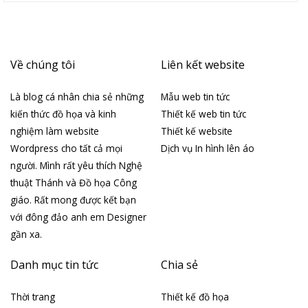
Về chúng tôi
Liên kết website
Là blog cá nhân chia sẻ những
Mẫu web tin tức
kiến thức đồ họa và kinh
Thiết kế web tin tức
nghiệm làm website
Thiết kế website
Wordpress cho tất cả mọi
Dịch vụ In hình lên áo
người. Mình rất yêu thích Nghệ
thuật Thánh và Đồ họa Công
giáo. Rất mong được kết bạn
với đông đảo anh em Designer
gần xa.
Danh mục tin tức
Chia sẻ
Thời trang
Thiết kế đồ họa