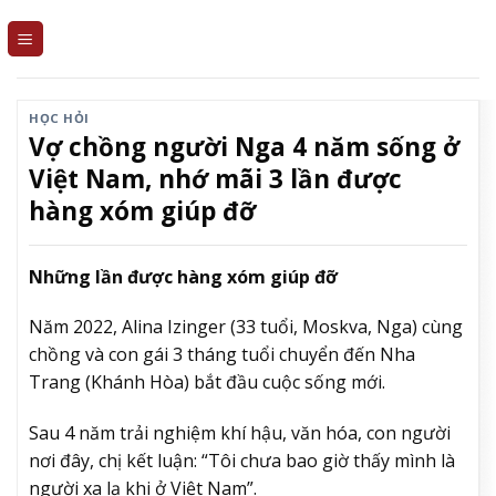
Skip
to
content
HỌC HỎI
Vợ chồng người Nga 4 năm sống ở
Việt Nam, nhớ mãi 3 lần được
hàng xóm giúp đỡ
Những lần được hàng xóm giúp đỡ
Năm 2022, Alina Izinger (33 tuổi, Moskva, Nga) cùng
chồng và con gái 3 tháng tuổi chuyển đến Nha
Trang (Khánh Hòa) bắt đầu cuộc sống mới.
Sau 4 năm trải nghiệm khí hậu, văn hóa, con người
nơi đây, chị kết luận: “Tôi chưa bao giờ thấy mình là
người xa lạ khi ở Việt Nam”.