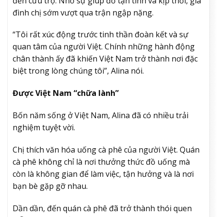
đến cứu trợ. Nhờ sự giúp đỡ tận tình và kịp thời, gia
đình chị sớm vượt qua trận ngập nặng.
“Tôi rất xúc động trước tinh thần đoàn kết và sự
quan tâm của người Việt. Chính những hành động
chân thành ấy đã khiến Việt Nam trở thành nơi đặc
biệt trong lòng chúng tôi”, Alina nói.
Được Việt Nam “chữa lành”
Bốn năm sống ở Việt Nam, Alina đã có nhiều trải
nghiệm tuyệt vời.
Chị thích văn hóa uống cà phê của người Việt. Quán
cà phê không chỉ là nơi thưởng thức đồ uống mà
còn là không gian để làm việc, tận hưởng và là nơi
bạn bè gặp gỡ nhau.
Dần dần, đến quán cà phê đã trở thành thói quen