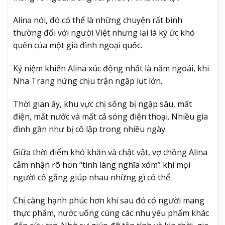
Alina nói, đó có thể là những chuyện rất bình
thường đối với người Việt nhưng lại là ký ức khó
quên của một gia đình ngoại quốc.
Kỷ niệm khiến Alina xúc động nhất là năm ngoái, khi
Nha Trang hứng chịu trận ngập lụt lớn.
Thời gian ấy, khu vực chị sống bị ngập sâu, mất
điện, mất nước và mất cả sóng điện thoại. Nhiều gia
đình gần như bị cô lập trong nhiều ngày.
Giữa thời điểm khó khăn và chật vật, vợ chồng Alina
cảm nhận rõ hơn “tình làng nghĩa xóm” khi mọi
người cố gắng giúp nhau những gì có thể.
Chị càng hạnh phúc hơn khi sau đó có người mang
thực phẩm, nước uống cùng các nhu yếu phẩm khác