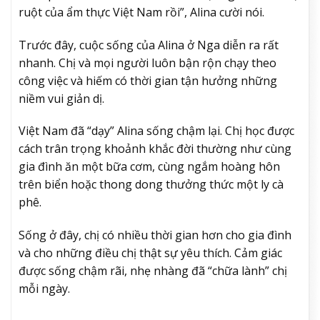
ruột của ẩm thực Việt Nam rồi”, Alina cười nói.
Trước đây, cuộc sống của Alina ở Nga diễn ra rất
nhanh. Chị và mọi người luôn bận rộn chạy theo
công việc và hiếm có thời gian tận hưởng những
niềm vui giản dị.
Việt Nam đã “dạy” Alina sống chậm lại. Chị học được
cách trân trọng khoảnh khắc đời thường như cùng
gia đình ăn một bữa cơm, cùng ngắm hoàng hôn
trên biển hoặc thong dong thưởng thức một ly cà
phê.
Sống ở đây, chị có nhiều thời gian hơn cho gia đình
và cho những điều chị thật sự yêu thích. Cảm giác
được sống chậm rãi, nhẹ nhàng đã “chữa lành” chị
mỗi ngày.