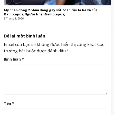
Mỹ nhân đóng 2 phim đang gây sốt toàn cầu là bà xã của
&amp;apos;Người Nhện&amp;apos;
8 Tháng 8, 2026
Để lại một bình luận
Email của bạn sẽ không được hiển thị công khai.
Các
trường bắt buộc được đánh dấu
*
Bình luận
*
Tên
*