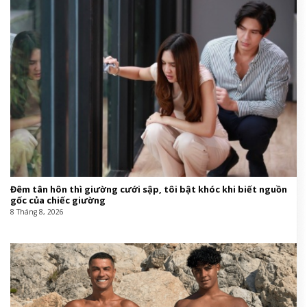
Đêm tân hôn thì giường cưới sập, tôi bật khóc khi biết nguồn
gốc của chiếc giường
8 Tháng 8, 2026