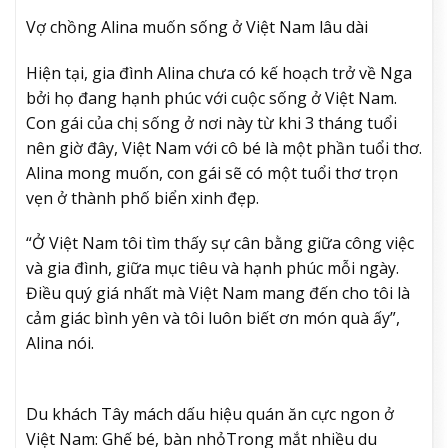
Vợ chồng Alina muốn sống ở Việt Nam lâu dài
Hiện tại, gia đình Alina chưa có kế hoạch trở về Nga
bởi họ đang hạnh phúc với cuộc sống ở Việt Nam.
Con gái của chị sống ở nơi này từ khi 3 tháng tuổi
nên giờ đây, Việt Nam với cô bé là một phần tuổi thơ.
Alina mong muốn, con gái sẽ có một tuổi thơ trọn
vẹn ở thành phố biển xinh đẹp.
“Ở Việt Nam tôi tìm thấy sự cân bằng giữa công việc
và gia đình, giữa mục tiêu và hạnh phúc mỗi ngày.
Điều quý giá nhất mà Việt Nam mang đến cho tôi là
cảm giác bình yên và tôi luôn biết ơn món quà ấy”,
Alina nói.
Du khách Tây mách dấu hiệu quán ăn cực ngon ở
Việt Nam: Ghế bé, bàn nhỏ
Trong mắt nhiều du