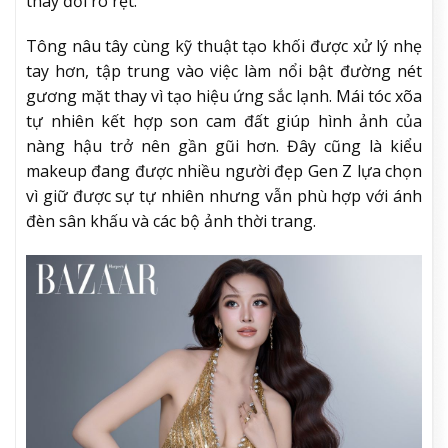
thay đổi rõ rệt.
Tông nâu tây cùng kỹ thuật tạo khối được xử lý nhẹ
tay hơn, tập trung vào việc làm nổi bật đường nét
gương mặt thay vì tạo hiệu ứng sắc lạnh. Mái tóc xõa
tự nhiên kết hợp son cam đất giúp hình ảnh của
nàng hậu trở nên gần gũi hơn. Đây cũng là kiểu
makeup đang được nhiều người đẹp Gen Z lựa chọn
vì giữ được sự tự nhiên nhưng vẫn phù hợp với ánh
đèn sân khấu và các bộ ảnh thời trang.