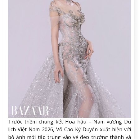
Trước thềm chung kết Hoa hậu – Nam vương Du
lịch Việt Nam 2026, Võ Cao Kỳ Duyên xuất hiện với
bộ ảnh mới tập trung vào vẻ đẹp trưởng thành và