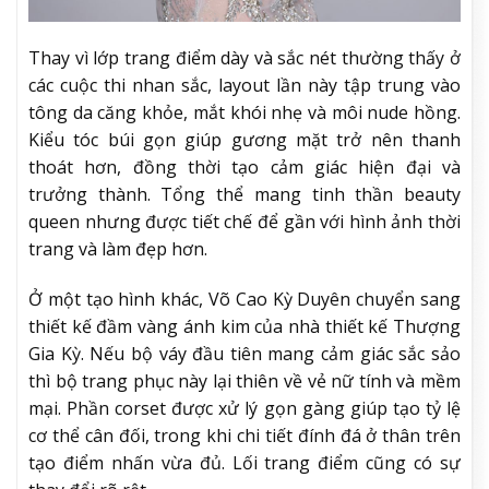
Thay vì lớp trang điểm dày và sắc nét thường thấy ở
các cuộc thi nhan sắc, layout lần này tập trung vào
tông da căng khỏe, mắt khói nhẹ và môi nude hồng.
Kiểu tóc búi gọn giúp gương mặt trở nên thanh
thoát hơn, đồng thời tạo cảm giác hiện đại và
trưởng thành. Tổng thể mang tinh thần beauty
queen nhưng được tiết chế để gần với hình ảnh thời
trang và làm đẹp hơn.
Ở một tạo hình khác, Võ Cao Kỳ Duyên chuyển sang
thiết kế đầm vàng ánh kim của nhà thiết kế Thượng
Gia Kỳ. Nếu bộ váy đầu tiên mang cảm giác sắc sảo
thì bộ trang phục này lại thiên về vẻ nữ tính và mềm
mại. Phần corset được xử lý gọn gàng giúp tạo tỷ lệ
cơ thể cân đối, trong khi chi tiết đính đá ở thân trên
tạo điểm nhấn vừa đủ. Lối trang điểm cũng có sự