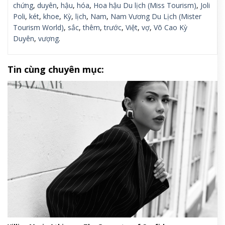
chứng
,
duyên
,
hậu
,
hóa
,
Hoa hậu Du lịch (Miss Tourism)
,
Joli
Poli
,
két
,
khoe
,
Kỳ
,
lịch
,
Nam
,
Nam Vương Du Lịch (Mister
Tourism World)
,
sắc
,
thêm
,
trước
,
Việt
,
vợ
,
Võ Cao Kỳ
Duyên
,
vượng
.
Tin cùng chuyên mục: