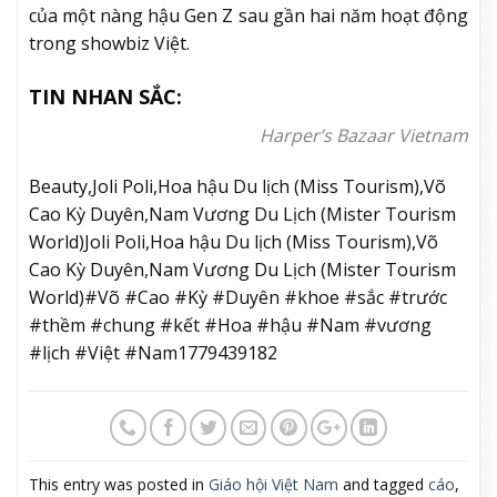
của một nàng hậu Gen Z sau gần hai năm hoạt động
trong showbiz Việt.
TIN NHAN SẮC:
Harper’s Bazaar Vietnam
Beauty,Joli Poli,Hoa hậu Du lịch (Miss Tourism),Võ
Cao Kỳ Duyên,Nam Vương Du Lịch (Mister Tourism
World)Joli Poli,Hoa hậu Du lịch (Miss Tourism),Võ
Cao Kỳ Duyên,Nam Vương Du Lịch (Mister Tourism
World)#Võ #Cao #Kỳ #Duyên #khoe #sắc #trước
#thềm #chung #kết #Hoa #hậu #Nam #vương
#lịch #Việt #Nam1779439182
This entry was posted in
Giáo hội Việt Nam
and tagged
cáo
,