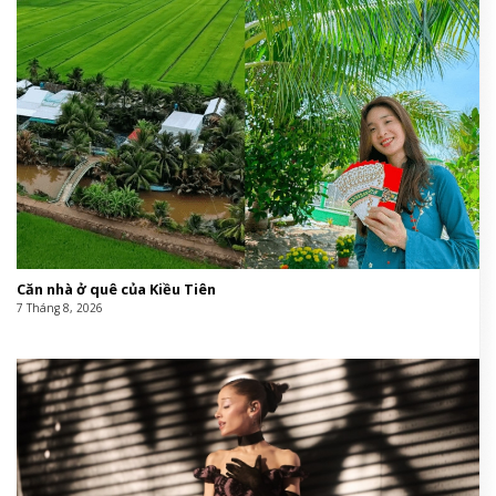
Căn nhà ở quê của Kiều Tiên
7 Tháng 8, 2026