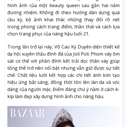
hình ảnh của một beauty queen sau gần hai năm
đương nhiệm. Không đi theo hướng dàn dựng quá
cầu kỳ, bộ ảnh khai thác những thay đổi rõ nét
trong phong cách trang điểm, thần thái và cách lựa
chọn trang phục của nàng hậu tuổi 21.
Trong lần trở lại này, Võ Cao Kỳ Duyên diện thiết kế
dạ hội xuyên thấu đính đá của Joli Poli. Phom váy ôm
sát cơ thể với phần đính kết trải dọc thân váy giúp
tổng thể trở nên nổi bật nhưng vẫn giữ được sự tiết
chế. Chất liệu lưới kết hợp các chi tiết ánh kim tạo
hiệu ứng bắt sáng, đồng thời tôn lên làn da và vóc
dáng của người mặc. Điểm đáng chú ý nằm ở cách ê-
kíp làm đẹp xây dựng hình ảnh cho nàng hậu.