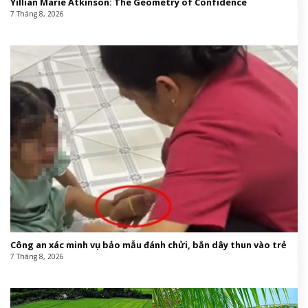
Yillian Marie Atkinson: The Geometry of Confidence
7 Tháng 8, 2026
Công an xác minh vụ bảo mẫu đánh chửi, bắn dây thun vào trẻ
7 Tháng 8, 2026