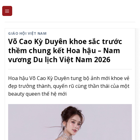
Skip
to
content
GIÁO HỘI VIỆT NAM
Võ Cao Kỳ Duyên khoe sắc trước
thềm chung kết Hoa hậu – Nam
vương Du lịch Việt Nam 2026
Hoa hậu Võ Cao Kỳ Duyên tung bộ ảnh mới khoe vẻ
đẹp trưởng thành, quyến rũ cùng thần thái của một
beauty queen thế hệ mới