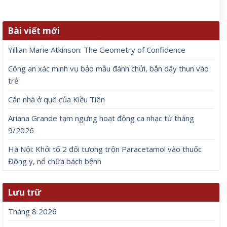
Bài viết mới
Yillian Marie Atkinson: The Geometry of Confidence
Công an xác minh vụ bảo mẫu đánh chửi, bắn dây thun vào
trẻ
Căn nhà ở quê của Kiều Tiên
Ariana Grande tạm ngưng hoạt động ca nhạc từ tháng
9/2026
Hà Nội: Khởi tố 2 đối tượng trộn Paracetamol vào thuốc
Đông y, nổ chữa bách bệnh
Lưu trữ
Tháng 8 2026