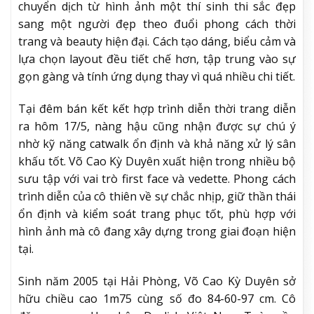
chuyển dịch từ hình ảnh một thí sinh thi sắc đẹp
sang một người đẹp theo đuổi phong cách thời
trang và beauty hiện đại. Cách tạo dáng, biểu cảm và
lựa chọn layout đều tiết chế hơn, tập trung vào sự
gọn gàng và tính ứng dụng thay vì quá nhiều chi tiết.
Tại đêm bán kết kết hợp trình diễn thời trang diễn
ra hôm 17/5, nàng hậu cũng nhận được sự chú ý
nhờ kỹ năng catwalk ổn định và khả năng xử lý sân
khấu tốt. Võ Cao Kỳ Duyên xuất hiện trong nhiều bộ
sưu tập với vai trò first face và vedette. Phong cách
trình diễn của cô thiên về sự chắc nhịp, giữ thần thái
ổn định và kiểm soát trang phục tốt, phù hợp với
hình ảnh mà cô đang xây dựng trong giai đoạn hiện
tại.
Sinh năm 2005 tại Hải Phòng, Võ Cao Kỳ Duyên sở
hữu chiều cao 1m75 cùng số đo 84-60-97 cm. Cô