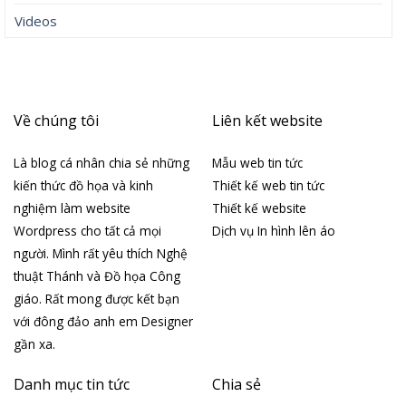
Videos
Về chúng tôi
Liên kết website
Là blog cá nhân chia sẻ những
Mẫu web tin tức
kiến thức đồ họa và kinh
Thiết kế web tin tức
nghiệm làm website
Thiết kế website
Wordpress cho tất cả mọi
Dịch vụ In hình lên áo
người. Mình rất yêu thích Nghệ
thuật Thánh và Đồ họa Công
giáo. Rất mong được kết bạn
với đông đảo anh em Designer
gần xa.
Danh mục tin tức
Chia sẻ