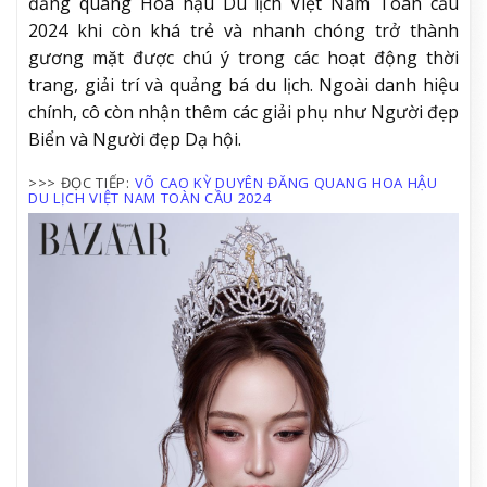
đăng quang Hoa hậu Du lịch Việt Nam Toàn cầu
2024 khi còn khá trẻ và nhanh chóng trở thành
gương mặt được chú ý trong các hoạt động thời
trang, giải trí và quảng bá du lịch. Ngoài danh hiệu
chính, cô còn nhận thêm các giải phụ như Người đẹp
Biển và Người đẹp Dạ hội.
>>> ĐỌC TIẾP:
VÕ CAO KỲ DUYÊN ĐĂNG QUANG HOA HẬU
DU LỊCH VIỆT NAM TOÀN CẦU 2024