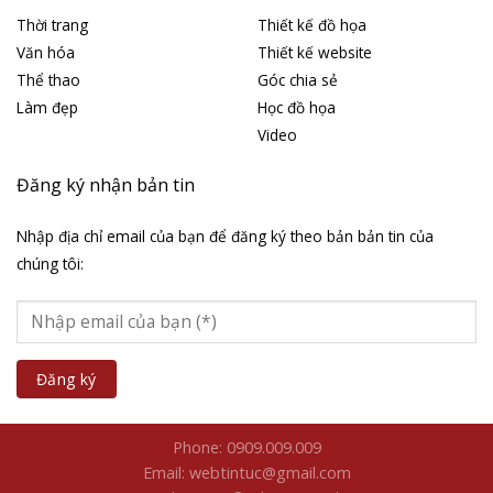
Thời trang
Thiết kế đồ họa
Văn hóa
Thiết kế website
Thể thao
Góc chia sẻ
Làm đẹp
Học đồ họa
Video
Đăng ký nhận bản tin
Nhập địa chỉ email của bạn để đăng ký theo bản bản tin của
chúng tôi:
Phone: 0909.009.009
Email: webtintuc@gmail.com