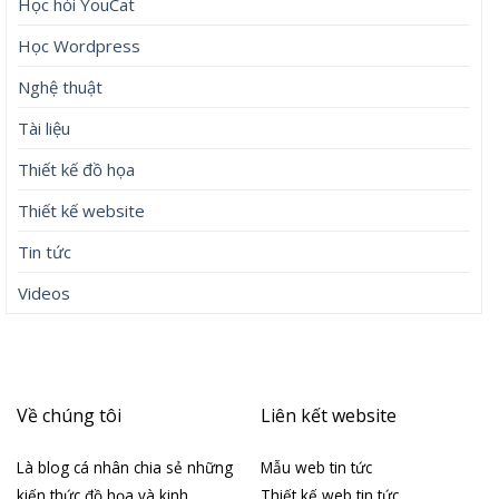
Học hỏi YouCat
Học Wordpress
Nghệ thuật
Tài liệu
Thiết kế đồ họa
Thiết kế website
Tin tức
Videos
Về chúng tôi
Liên kết website
Là blog cá nhân chia sẻ những
Mẫu web tin tức
kiến thức đồ họa và kinh
Thiết kế web tin tức