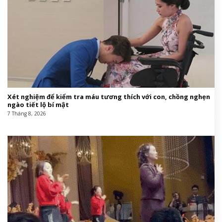
Xét nghiệm để kiểm tra máu tương thích với con, chồng nghẹn
ngào tiết lộ bí mật
7 Tháng 8, 2026