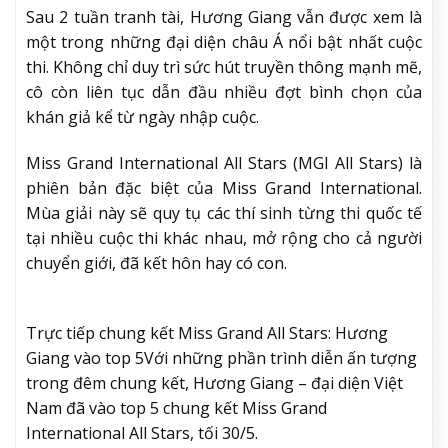
Sau 2 tuần tranh tài, Hương Giang vẫn được xem là
một trong những đại diện châu Á nổi bật nhất cuộc
thi. Không chỉ duy trì sức hút truyền thông mạnh mẽ,
cô còn liên tục dẫn đầu nhiều đợt bình chọn của
khán giả kể từ ngày nhập cuộc.
Miss Grand International All Stars (MGI All Stars) là
phiên bản đặc biệt của Miss Grand International.
Mùa giải này sẽ quy tụ các thí sinh từng thi quốc tế
tại nhiều cuộc thi khác nhau, mở rộng cho cả người
chuyển giới, đã kết hôn hay có con.
Trực tiếp chung kết Miss Grand All Stars: Hương
Giang vào top 5
Với những phần trình diễn ấn tượng
trong đêm chung kết, Hương Giang – đại diện Việt
Nam đã vào top 5 chung kết Miss Grand
International All Stars, tối 30/5.