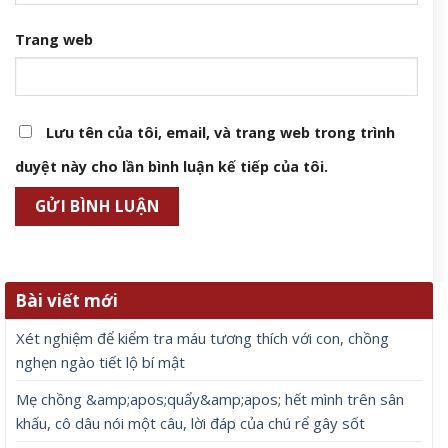
Trang web
Lưu tên của tôi, email, và trang web trong trình
duyệt này cho lần bình luận kế tiếp của tôi.
Bài viết mới
Xét nghiệm để kiểm tra máu tương thích với con, chồng
nghẹn ngào tiết lộ bí mật
Mẹ chồng &amp;apos;quẩy&amp;apos; hết mình trên sân
khấu, cô dâu nói một câu, lời đáp của chú rể gây sốt