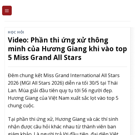
Skip
to
content
HỌC HỎI
Video: Phần thi ứng xử thông
minh của Hương Giang khi vào top
5 Miss Grand All Stars
Đêm chung kết Miss Grand International All Stars
2026 (MGI All Stars 2026) diễn ra tối 30/5 tại Thái
Lan. Mùa giải đầu tiên quy tụ tới 56 người đẹp.
Hương Giang của Việt Nam xuất sắc lọt vào top 5
chung cuộc.
Tại phần thi ứng xử, Hương Giang và các thí sinh
nhận được câu hỏi khác nhau từ thành viên ban
giám khảo. Là người trả lời đầu tiên, đại diện Việt