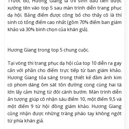
Trước đó, Hương Giang là thí sinh đầu tiên được
xướng tên vào top 5 sau màn trình diễn trang phục
dạ hội. Bảng điểm được công bố cho thấy cô là thí
sinh có tổng điểm cao nhất (gồm 70% điểm ban giám
khảo và 30% bình chọn của khán giả).
Hương Giang trong top 5 chung cuộc.
Tại vòng thi trang phục dạ hội của top 10 diễn ra gay
cấn với phần cho điểm trực tiếp từ ban giám khảo.
Hương Giang tỏa sáng trong thiết kế đầm ánh kim
có phom dáng ôm sát tôn đường cong cùng hai tà
lớn lấy cảm hứng từ đôi cánh bướm. Màn trình diễn
ấn tượng giúp cô nhận sáu điểm 10, một điểm 9,5 và
một điểm 9 từ hội đồng giám khảo. Hương Giang
cũng nhận được những tràng pháo tay không ngớt
từ phía khán giả.