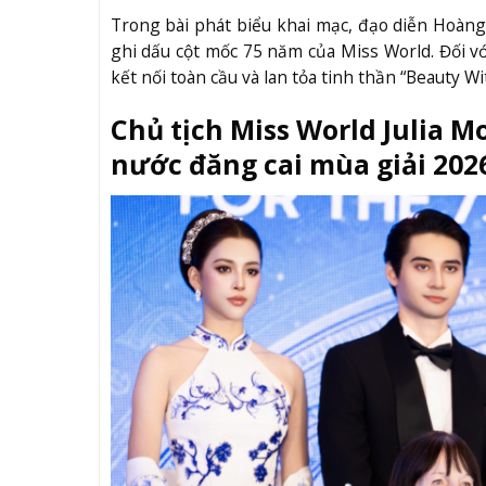
Trong bài phát biểu khai mạc, đạo diễn Hoàn
ghi dấu cột mốc 75 năm của Miss World. Đối vớ
kết nối toàn cầu và lan tỏa tinh thần “Beauty Wi
Chủ tịch Miss World Julia Mo
nước đăng cai mùa giải 202