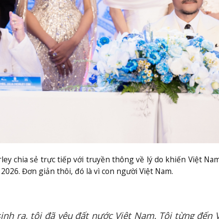
ley chia sẻ trực tiếp với truyền thông về lý do khiến Việt Na
2026. Đơn giản thôi, đó là vì con người Việt Nam.
inh ra, tôi đã yêu đất nước Việt Nam. Tôi từng đến V