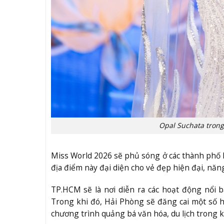
Opal Suchata trong
Miss World 2026 sẽ phủ sóng ở các thành phố
địa điểm này đại diện cho vẻ đẹp hiện đại, nă
TP.HCM sẽ là nơi diễn ra các hoạt động nổi 
Trong khi đó, Hải Phòng sẽ đăng cai một số 
chương trình quảng bá văn hóa, du lịch trong k