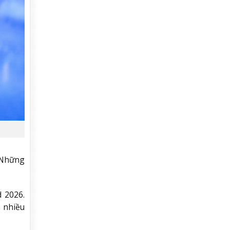
. Những
d 2026.
a nhiều