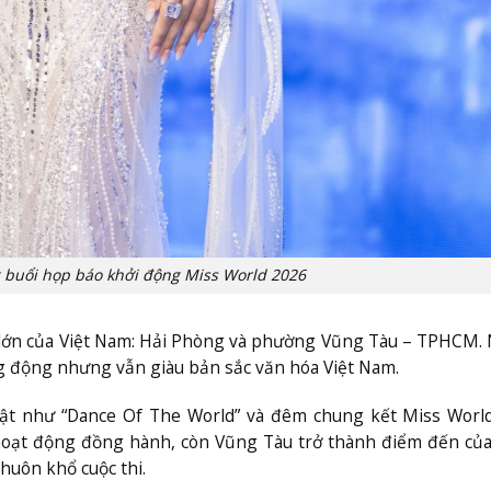
 buổi họp báo khởi động Miss World 2026
 lớn của Việt Nam: Hải Phòng và phường Vũng Tàu – TPHCM
ng động nhưng vẫn giàu bản sắc văn hóa Việt Nam.
bật như “Dance Of The World” và đêm chung kết Miss Worl
hoạt động đồng hành, còn Vũng Tàu trở thành điểm đến củ
huôn khổ cuộc thi.