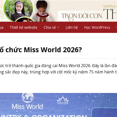
ọa
Thiết kế website
Chia sẻ
Liên hệ
Học WordPress
tổ chức Miss World 2026?
c trở thành quốc gia đăng cai Miss World 2026. Đây là lần đầ
ng sắc đẹp này, trùng hợp với cột mốc kỷ niệm 75 năm hành t