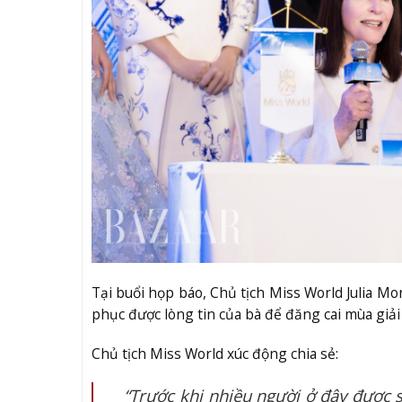
Tại buổi họp báo, Chủ tịch Miss World Julia Mor
phục được lòng tin của bà để đăng cai mùa giải 
Chủ tịch Miss World xúc động chia sẻ:
“Trước khi nhiều người ở đây được s