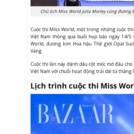
Chủ tịch Miss World Julia Morley cùng đương
Cuộc thi Miss World, một trong những cuộc thi 
Việt Nam thông qua buổi họp báo ngày 14/5 v
World, đương kim Hoa hậu Thế giới Opal Such
Vàng.
Cuộc thi lần này đánh dấu cột mốc mở đầu cho 
Việt Nam với chuỗi hoạt động trải dài từ tháng
Lịch trình cuộc thi Miss Wor