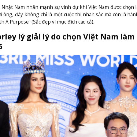
g Nhật Nam nhấn mạnh sự vinh dự khi Việt Nam được chọn 
i ông, đây không chỉ là một cuộc thi nhan sắc mà còn là hàn
th A Purpose” (Sắc đẹp vì mục đích cao cả).
rley lý giải lý do chọn Việt Nam làm
6