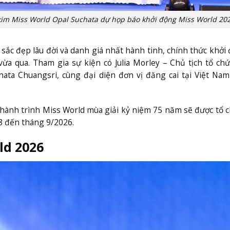
 kim Miss World Opal Suchata dự họp báo khởi động Miss World 20
sắc đẹp lâu đời và danh giá nhất hành tinh, chính thức khởi
ừa qua. Tham gia sự kiện có Julia Morley – Chủ tịch tổ ch
ata Chuangsri, cùng đại diện đơn vị đăng cai tại Việt Na
hành trình Miss World mùa giải kỷ niệm 75 năm sẽ được tổ c
 8 đến tháng 9/2026.
ld 2026