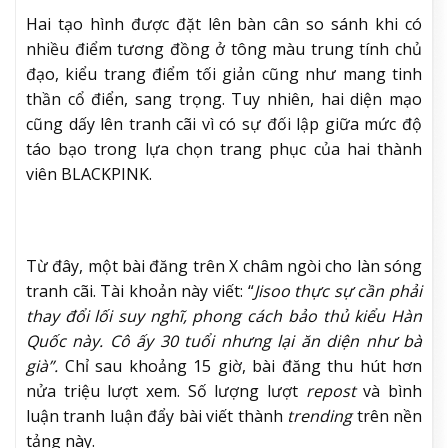
Hai tạo hình được đặt lên bàn cân so sánh khi có
nhiều điểm tương đồng ở tông màu trung tính chủ
đạo, kiểu trang điểm tối giản cũng như mang tinh
thần cổ điển, sang trọng. Tuy nhiên, hai diện mạo
cũng dấy lên tranh cãi vì có sự đối lập giữa mức độ
táo bạo trong lựa chọn trang phục của hai thành
viên BLACKPINK.
Từ đây, một bài đăng trên X châm ngòi cho làn sóng
tranh cãi. Tài khoản này viết: “
Jisoo thực sự cần phải
thay đổi lối suy nghĩ, phong cách bảo thủ kiểu Hàn
Quốc này. Cô ấy 30 tuổi nhưng lại ăn diện như bà
già”.
Chỉ sau khoảng 15 giờ, bài đăng thu hút hơn
nửa triệu lượt xem. Số lượng lượt
repost
và bình
luận tranh luận đẩy bài viết thành
trending
trên nền
tảng này.