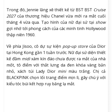
Trong đó, Jennie lăng xê thiết kế từ BST BST
Cruise
2027
của thương hiệu Chanel vừa mới ra mắt cuối
tháng 4 vừa qua. Tạo hình của nữ đại sứ tại
show
gợi nhớ tới phong cách của các minh tinh Hollywood
thập niên 1960.
Về phía Jisoo, cô
dự sự kiện
pop-up store
của Dior
tại Hong Kong gần 1 tuần trước. Nữ đại sứ diện thiết
kế đầm
midi
xám kín đáo chưa được ra mắt của nhà
mốt, tô điểm với thắt lưng da đen khóa vàng bản
nhỏ, xách túi Lady Dior
mini
màu trắng. Chị cả
BLACKPINK chọn lối trang điểm mịn lì, gây chú ý với
kiểu tóc búi kết hợp ruy băng lạ mắt.