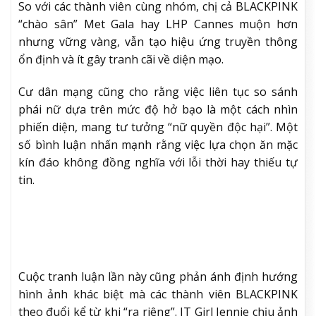
So với các thành viên cùng nhóm, chị cả BLACKPINK
“chào sân” Met Gala hay LHP Cannes muộn hơn
nhưng vững vàng, vẫn tạo hiệu ứng truyền thông
ổn định và ít gây tranh cãi về diện mạo.
Cư dân mạng cũng cho rằng việc liên tục so sánh
phái nữ dựa trên mức độ hở bạo là một cách nhìn
phiến diện, mang tư tưởng “nữ quyền độc hại”. Một
số bình luận nhấn mạnh rằng việc lựa chọn ăn mặc
kín đáo không đồng nghĩa với lỗi thời hay thiếu tự
tin.
Cuộc tranh luận lần này cũng phản ánh định hướng
hình ảnh khác biệt mà các thành viên BLACKPINK
theo đuổi kể từ khi “ra riêng”. IT Girl Jennie chịu ảnh