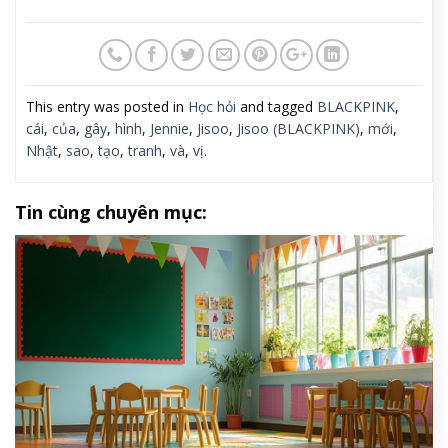
This entry was posted in
Học hỏi
and tagged
BLACKPINK
,
cái
,
của
,
gây
,
hình
,
Jennie
,
Jisoo
,
Jisoo (BLACKPINK)
,
mới
,
Nhật
,
sao
,
tạo
,
tranh
,
và
,
vị
.
Tin cùng chuyên mục: