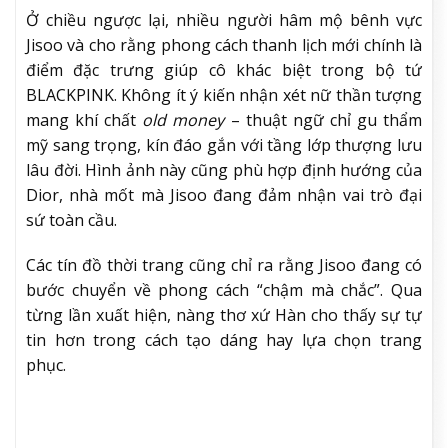
Ở chiều ngược lại, nhiều người hâm mộ bênh vực
Jisoo và cho rằng phong cách thanh lịch mới chính là
điểm đặc trưng giúp cô khác biệt trong bộ tứ
BLACKPINK. Không ít ý kiến nhận xét nữ thần tượng
mang khí chất
old money
– thuật ngữ chỉ gu thẩm
mỹ sang trọng, kín đáo gắn với tầng lớp thượng lưu
lâu đời. Hình ảnh này cũng phù hợp định hướng của
Dior, nhà mốt mà Jisoo đang đảm nhận vai trò đại
sứ toàn cầu.
Các tín đồ thời trang cũng chỉ ra rằng Jisoo đang có
bước chuyển về phong cách “chậm mà chắc”. Qua
từng lần xuất hiện, nàng thơ xứ Hàn cho thấy sự tự
tin hơn trong cách tạo dáng hay lựa chọn trang
phục.