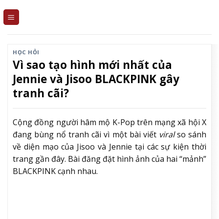
Skip
to
content
HỌC HỎI
Vì sao tạo hình mới nhất của
Jennie và Jisoo BLACKPINK gây
tranh cãi?
Cộng đồng người hâm mộ K-Pop trên mạng xã hội X
đang bùng nổ tranh cãi vì một bài viết
viral
so sánh
về diện mạo của Jisoo và Jennie tại các sự kiện thời
trang gần đây. Bài đăng đặt hình ảnh của hai “mảnh”
BLACKPINK cạnh nhau.