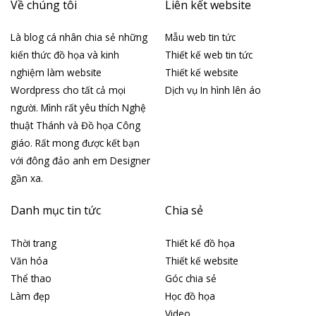
Về chúng tôi
Liên kết website
Là blog cá nhân chia sẻ những
Mẫu web tin tức
kiến thức đồ họa và kinh
Thiết kế web tin tức
nghiệm làm website
Thiết kế website
Wordpress cho tất cả mọi
Dịch vụ In hình lên áo
người. Mình rất yêu thích Nghệ
thuật Thánh và Đồ họa Công
giáo. Rất mong được kết bạn
với đông đảo anh em Designer
gần xa.
Danh mục tin tức
Chia sẻ
Thời trang
Thiết kế đồ họa
Văn hóa
Thiết kế website
Thể thao
Góc chia sẻ
Làm đẹp
Học đồ họa
Video