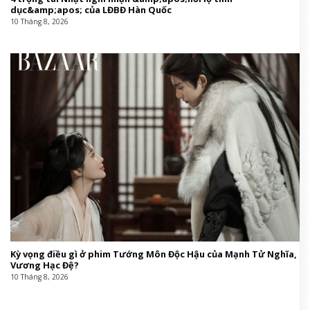
dục&amp;apos; của LĐBĐ Hàn Quốc
10 Tháng 8, 2026
Kỳ vọng điều gì ở phim Tướng Môn Độc Hậu của Mạnh Tử Nghĩa,
Vương Hạc Đệ?
10 Tháng 8, 2026