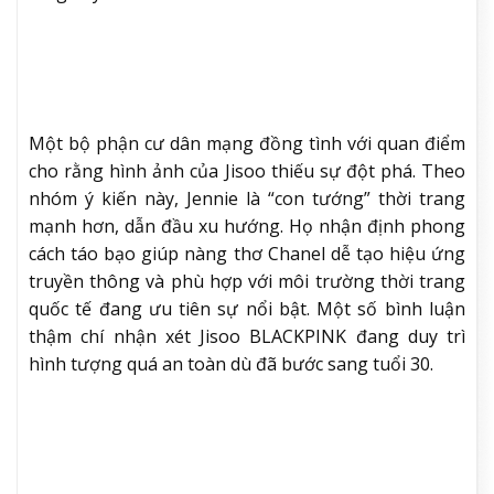
Một bộ phận cư dân mạng đồng tình với quan điểm
cho rằng hình ảnh của Jisoo thiếu sự đột phá. Theo
nhóm ý kiến này, Jennie là “con tướng” thời trang
mạnh hơn, dẫn đầu xu hướng. Họ nhận định phong
cách táo bạo giúp nàng thơ Chanel dễ tạo hiệu ứng
truyền thông và phù hợp với môi trường thời trang
quốc tế đang ưu tiên sự nổi bật. Một số bình luận
thậm chí nhận xét Jisoo BLACKPINK đang duy trì
hình tượng quá an toàn dù đã bước sang tuổi 30.