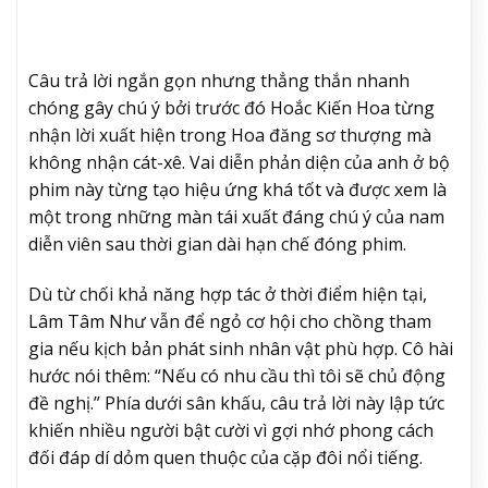
Câu trả lời ngắn gọn nhưng thẳng thắn nhanh
chóng gây chú ý bởi trước đó Hoắc Kiến Hoa từng
nhận lời xuất hiện trong Hoa đăng sơ thượng mà
không nhận cát-xê. Vai diễn phản diện của anh ở bộ
phim này từng tạo hiệu ứng khá tốt và được xem là
một trong những màn tái xuất đáng chú ý của nam
diễn viên sau thời gian dài hạn chế đóng phim.
Dù từ chối khả năng hợp tác ở thời điểm hiện tại,
Lâm Tâm Như vẫn để ngỏ cơ hội cho chồng tham
gia nếu kịch bản phát sinh nhân vật phù hợp. Cô hài
hước nói thêm: “Nếu có nhu cầu thì tôi sẽ chủ động
đề nghị.” Phía dưới sân khấu, câu trả lời này lập tức
khiến nhiều người bật cười vì gợi nhớ phong cách
đối đáp dí dỏm quen thuộc của cặp đôi nổi tiếng.