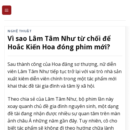
Skip
to
content
NGHỆ THUẬT
Vì sao Lâm Tâm Như từ chối để
Hoắc Kiến Hoa đóng phim mới?
Sau thành công của Hoa đăng sơ thượng, nữ diễn
viên Lâm Tâm Như tiếp tục trở lại với vai trò nhà sản
xuất kiêm diễn viên chính trong một tác phẩm mới
khai thác đề tài gia đình và tâm lý xã hội.
Theo chia sẻ của Lâm Tâm Như, bộ phim lần này
xoay quanh chủ đề gia đình nguyên sinh, một dạng
đề tài đang nhận được nhiều sự quan tâm trên màn
ảnh châu Á những năm gần đây. Tuy nhiên, cô cho
biết tác phẩm sẽ không đi theo hướng chữa lành