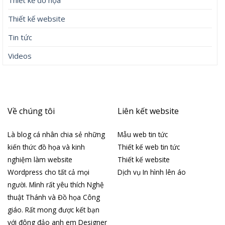
Thiết kế đồ họa
Thiết kế website
Tin tức
Videos
Về chúng tôi
Liên kết website
Là blog cá nhân chia sẻ những
Mẫu web tin tức
kiến thức đồ họa và kinh
Thiết kế web tin tức
nghiệm làm website
Thiết kế website
Wordpress cho tất cả mọi
Dịch vụ In hình lên áo
người. Mình rất yêu thích Nghệ
thuật Thánh và Đồ họa Công
giáo. Rất mong được kết bạn
với đông đảo anh em Designer