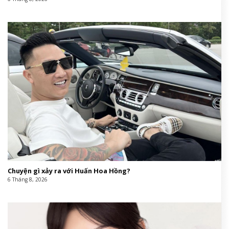
Chuyện gì xảy ra với Huấn Hoa Hồng?
6 Tháng 8, 2026