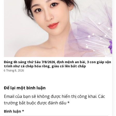
Đúng 6h sáng thứ Sáu 7/8/2026, định mệnh an bài, 3 con giáp vận
trình như cá chép hóa rồng, giàu có lên bất chấp
6 Tháng 8, 2026
Để lại một bình luận
Email của bạn sẽ không được hiển thị công khai.
Các
trường bắt buộc được đánh dấu
*
Bình luận
*