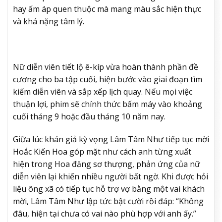
hay ấm áp quen thuộc mà mang màu sắc hiện thực
và khá nặng tâm lý.
Nữ diễn viên tiết lộ ê-kíp vừa hoàn thành phần đề
cương cho ba tập cuối, hiện bước vào giai đoạn tìm
kiếm diễn viên và sắp xếp lịch quay. Nếu mọi việc
thuận lợi, phim sẽ chính thức bấm máy vào khoảng
cuối tháng 9 hoặc đầu tháng 10 năm nay.
Giữa lúc khán giả kỳ vọng Lâm Tâm Như tiếp tục mời
Hoắc Kiến Hoa góp mặt như cách anh từng xuất
hiện trong Hoa đăng sơ thượng, phản ứng của nữ
diễn viên lại khiến nhiều người bất ngờ. Khi được hỏi
liệu ông xã có tiếp tục hỗ trợ vợ bằng một vai khách
mời, Lâm Tâm Như lập tức bật cười rồi đáp: “Không
đâu, hiện tại chưa có vai nào phù hợp với anh ấy.”