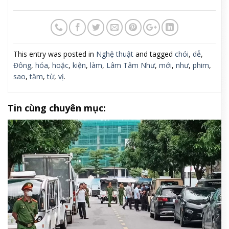
This entry was posted in
Nghệ thuật
and tagged
chói
,
dễ
,
Đông
,
hóa
,
hoặc
,
kiện
,
làm
,
Lâm Tâm Như
,
mới
,
như
,
phim
,
sao
,
tăm
,
từ
,
vị
.
Tin cùng chuyên mục: