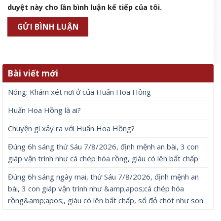
duyệt này cho lần bình luận kế tiếp của tôi.
Bài viết mới
Nóng: Khám xét nơi ở của Huấn Hoa Hồng
Huấn Hoa Hồng là ai?
Chuyện gì xảy ra với Huấn Hoa Hồng?
Đúng 6h sáng thứ Sáu 7/8/2026, định mệnh an bài, 3 con
giáp vận trình như cá chép hóa rồng, giàu có lên bất chấp
Đúng 6h sáng ngày mai, thứ Sáu 7/8/2026, định mệnh an
bài, 3 con giáp vận trình như &amp;apos;cá chép hóa
rồng&amp;apos;, giàu có lên bất chấp, số đỏ chót như son