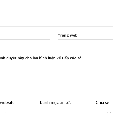
Trang web
nh duyệt này cho lần bình luận kế tiếp của tôi.
 website
Danh mục tin tức
Chia sẻ