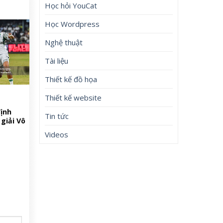
Học hỏi YouCat
Học Wordpress
Nghệ thuật
Tài liệu
Thiết kế đồ họa
Thiết kế website
ịnh
Tin tức
giải Vô
Videos