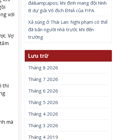
đá&amp;apos; khi định mang đội hình
gồi
B dự giải Vô địch ĐNÁ của FIFA
ùng với
Xả súng ở Thái Lan: Nghi phạm có thể
đã bắn người nhà trước khi đến
ợc. Vợ
trường
 tấm
Lưu trữ
Tháng 8 2026
Tháng 7 2026
 thì
Tháng 6 2026
ong
Tháng 5 2026
Tháng 4 2026
ình mà
Tháng 3 2026
Tháng 4 2019