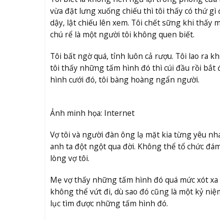
vừa đặt lưng xuống chiếu thì tôi thấy có thứ g
dậy, lật chiếu lên xem. Tôi chết sững khi thấy 
chú rể là một người tôi không quen biết.
Tôi bất ngờ quá, tỉnh luôn cả rượu. Tôi lao ra k
tôi thấy những tấm hình đó thì cúi đầu rồi bắ
hình cưới đó, tôi bàng hoàng ngẩn người.
Ảnh minh họa: Internet
Vợ tôi và người đàn ông lạ mặt kia từng yêu nh
anh ta đột ngột qua đời. Không thể tổ chức đám 
lòng vợ tôi.
Mẹ vợ thấy những tấm hình đó quá mức xót xa n
không thể vứt đi, dù sao đó cũng là một kỷ niệ
lục tìm được những tấm hình đó.