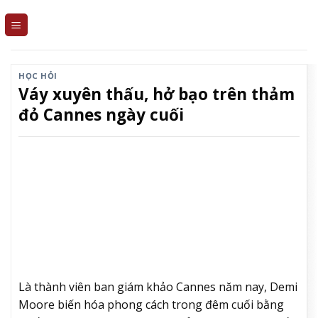
Skip
to
content
HỌC HỎI
Váy xuyên thấu, hở bạo trên thảm
đỏ Cannes ngày cuối
Là thành viên ban giám khảo Cannes năm nay, Demi
Moore biến hóa phong cách trong đêm cuối bằng