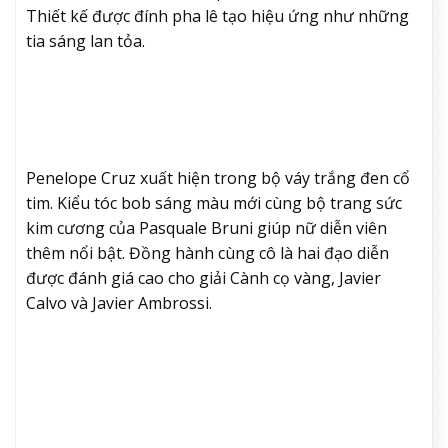
Thiết kế được đính pha lê tạo hiệu ứng như những
tia sáng lan tỏa.
Penelope Cruz xuất hiện trong bộ váy trắng đen cổ
tim. Kiểu tóc bob sáng màu mới cùng bộ trang sức
kim cương của Pasquale Bruni giúp nữ diễn viên
thêm nổi bật. Đồng hành cùng cô là hai đạo diễn
được đánh giá cao cho giải Cành cọ vàng, Javier
Calvo và Javier Ambrossi.