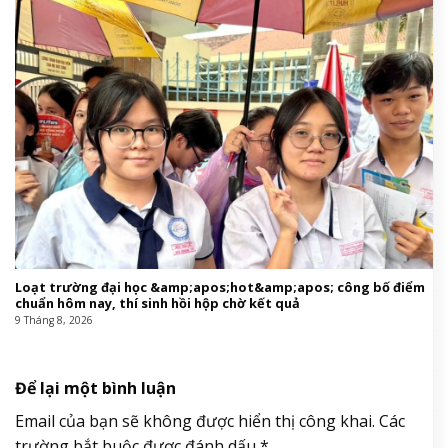
Loạt trường đại học &amp;apos;hot&amp;apos; công bố điểm
chuẩn hôm nay, thí sinh hồi hộp chờ kết quả
9 Tháng 8, 2026
Để lại một bình luận
Email của bạn sẽ không được hiển thị công khai.
Các
trường bắt buộc được đánh dấu
*