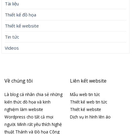
Tài liệu
Thiết kế đồ họa
Thiết kế website
Tin tức
Videos
Về chúng tôi
Liên kết website
Là blog cá nhân chia sẻ những
Mẫu web tin tức
kiến thức đồ họa và kinh
Thiết kế web tin tức
nghiệm làm website
Thiết kế website
Wordpress cho tất cả mọi
Dịch vụ In hình lên áo
người. Mình rất yêu thích Nghệ
thuật Thánh và Đồ họa Công