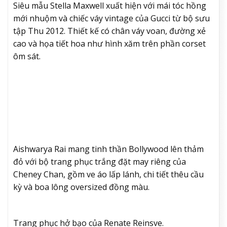
Siêu mẫu Stella Maxwell xuất hiện với mái tóc hồng
mới nhuộm và chiếc váy vintage của Gucci từ bộ sưu
tập Thu 2012. Thiết kế có chân váy voan, đường xẻ
cao và họa tiết hoa như hình xăm trên phần corset
ôm sát.
Aishwarya Rai mang tinh thần Bollywood lên thảm
đỏ với bộ trang phục trắng đặt may riêng của
Cheney Chan, gồm ve áo lấp lánh, chi tiết thêu cầu
kỳ và boa lông oversized đồng màu.
Trang phục hở bạo của Renate Reinsve.