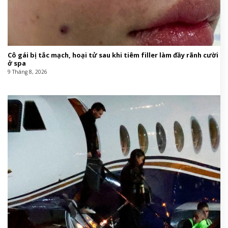
Cô gái bị tắc mạch, hoại tử sau khi tiêm filler làm đầy rãnh cười
ở spa
9 Tháng 8, 2026