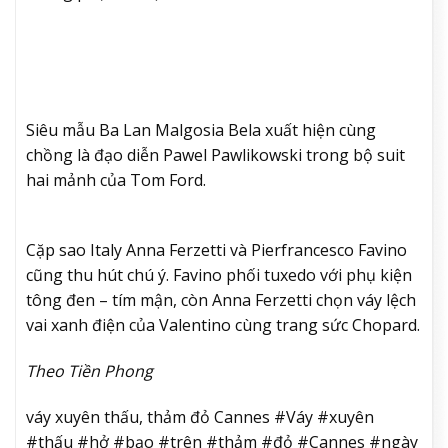
Siêu mẫu Ba Lan Malgosia Bela xuất hiện cùng
chồng là đạo diễn Pawel Pawlikowski trong bộ suit
hai mảnh của Tom Ford.
Cặp sao Italy Anna Ferzetti và Pierfrancesco Favino
cũng thu hút chú ý. Favino phối tuxedo với phụ kiện
tông đen – tím mận, còn Anna Ferzetti chọn váy lệch
vai xanh điện của Valentino cùng trang sức Chopard.
Theo Tiền Phong
váy xuyên thấu, thảm đỏ Cannes #Váy #xuyên
#thấu #hở #bạo #trên #thảm #đỏ #Cannes #ngày