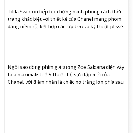
Tilda Swinton tiếp tục chứng minh phong cách thời
trang khác biệt với thiết kế của Chanel mang phom
dáng mềm rủ, kết hợp các lớp bèo và kỹ thuật plissé.
Ngôi sao dòng phim giả tưởng Zoe Saldana diện váy
hoa maximalist cổ V thuộc bộ sưu tập mới của
Chanel, với điểm nhấn là chiếc nơ trắng lớn phía sau.