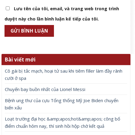
Lưu tên của tôi, email, và trang web trong trình
duyệt này cho lần bình luận kế tiếp của tôi.
Bài viết mới
Cô gái bị tắc mạch, hoại tử sau khi tiêm filler làm đầy rãnh
cười ở spa
Chuyến bay buồn nhất của Lionel Messi
Bệnh ung thư của cựu Tổng thống Mỹ Joe Biden chuyển
biến xấu
Loạt trường đại học &amp;apos;hot&amp;apos; công bố
điểm chuẩn hôm nay, thí sinh hồi hộp chờ kết quả