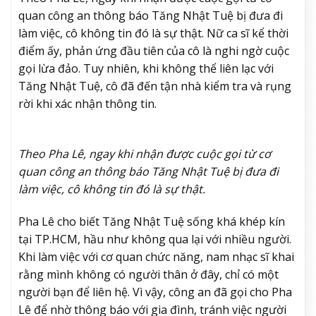
quan công an thông báo Tăng Nhật Tuệ bị đưa đi
làm việc, cô không tin đó là sự thật. Nữ ca sĩ kể thời
điểm ấy, phản ứng đầu tiên của cô là nghi ngờ cuộc
gọi lừa đảo. Tuy nhiên, khi không thể liên lạc với
Tăng Nhật Tuệ, cô đã đến tận nhà kiểm tra và rụng
rời khi xác nhận thông tin.
Theo Pha Lê, ngay khi nhận được cuộc gọi từ cơ
quan công an thông báo Tăng Nhật Tuệ bị đưa đi
làm việc, cô không tin đó là sự thật.
Pha Lê cho biết Tăng Nhật Tuệ sống khá khép kín
tại TP.HCM, hầu như không qua lại với nhiều người.
Khi làm việc với cơ quan chức năng, nam nhạc sĩ khai
rằng mình không có người thân ở đây, chỉ có một
người bạn để liên hệ. Vì vậy, công an đã gọi cho Pha
Lê để nhờ thông báo với gia đình, tránh việc người