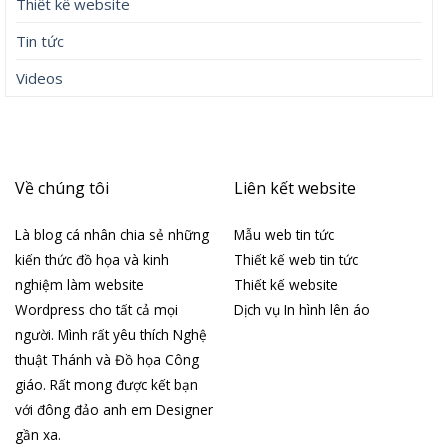
Thiết kế website
Tin tức
Videos
Về chúng tôi
Liên kết website
Là blog cá nhân chia sẻ những
Mẫu web tin tức
kiến thức đồ họa và kinh
Thiết kế web tin tức
nghiệm làm website
Thiết kế website
Wordpress cho tất cả mọi
Dịch vụ In hình lên áo
người. Mình rất yêu thích Nghệ
thuật Thánh và Đồ họa Công
giáo. Rất mong được kết bạn
với đông đảo anh em Designer
gần xa.