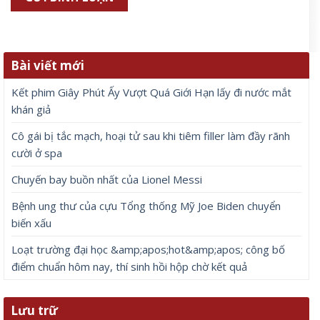
Bài viết mới
Kết phim Giây Phút Ấy Vượt Quá Giới Hạn lấy đi nước mắt
khán giả
Cô gái bị tắc mạch, hoại tử sau khi tiêm filler làm đầy rãnh
cười ở spa
Chuyến bay buồn nhất của Lionel Messi
Bệnh ung thư của cựu Tổng thống Mỹ Joe Biden chuyển
biến xấu
Loạt trường đại học &amp;apos;hot&amp;apos; công bố
điểm chuẩn hôm nay, thí sinh hồi hộp chờ kết quả
Lưu trữ