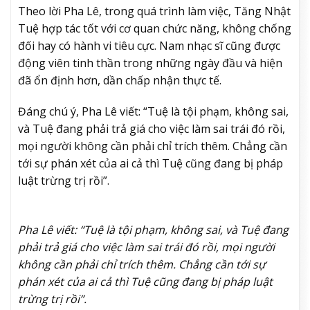
Theo lời Pha Lê, trong quá trình làm việc, Tăng Nhật
Tuệ hợp tác tốt với cơ quan chức năng, không chống
đối hay có hành vi tiêu cực. Nam nhạc sĩ cũng được
động viên tinh thần trong những ngày đầu và hiện
đã ổn định hơn, dần chấp nhận thực tế.
Đáng chú ý, Pha Lê viết: “Tuệ là tội phạm, không sai,
và Tuệ đang phải trả giá cho việc làm sai trái đó rồi,
mọi người không cần phải chỉ trích thêm. Chẳng cần
tới sự phán xét của ai cả thì Tuệ cũng đang bị pháp
luật trừng trị rồi”.
Pha Lê viết: “Tuệ là tội phạm, không sai, và Tuệ đang
phải trả giá cho việc làm sai trái đó rồi, mọi người
không cần phải chỉ trích thêm. Chẳng cần tới sự
phán xét của ai cả thì Tuệ cũng đang bị pháp luật
trừng trị rồi”.