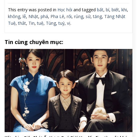
This entry was posted in
Học hỏi
and tagged
bất
,
bí
,
biết
,
khi
,
không
,
lễ
,
Nhật
,
phá
,
Pha Lê
,
rối
,
rủng
,
sử
,
tăng
,
Tăng Nhật
Tuệ
,
thắt
,
Tin
,
tuệ
,
Tùng
,
tuý
,
vị
.
Tin cùng chuyên mục: