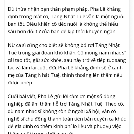
Dù thừa nhận bạn thân phạm pháp, Pha Lê khẳng
định trong mắt cô, Tăng Nhật Tuệ vẫn là một người
bạn tốt. Điều khiến cô tiếc nuối là không thể hiểu
sâu hơn đời tư của bạn để kịp thời khuyên ngăn.
Nữ ca sĩ cũng cho biết sẽ không bỏ rơi Tăng Nhật
Tuệ trong giai đoạn khó khăn. Cô mong nam nhạc sĩ
cải tạo tốt, giữ sức khỏe, sau này trở về tiếp tục sáng
tác và làm lại cuộc đời. Pha Lê khẳng định sẽ ở cạnh
mẹ của Tăng Nhật Tuệ, thỉnh thoảng lên thăm nếu
được phép.
Cuối bài viết, Pha Lê gửi lời cảm ơn một số đồng
nghiệp đã âm thầm hỗ trợ Tăng Nhật Tuệ. Theo cô,
dù nam nhạc sĩ không còn ở ngoài xã hội, vẫn có
nghệ sĩ chủ động thanh toán tiền bản quyền ca khúc
để gia đình có thêm kinh phí lo liệu và phục vụ việc
thăm nuôi trong thời gian tới.