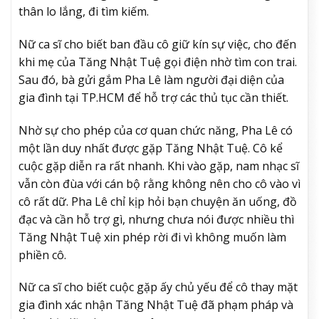
thân lo lắng, đi tìm kiếm.
Nữ ca sĩ cho biết ban đầu cô giữ kín sự việc, cho đến
khi mẹ của Tăng Nhật Tuệ gọi điện nhờ tìm con trai.
Sau đó, bà gửi gắm Pha Lê làm người đại diện của
gia đình tại TP.HCM để hỗ trợ các thủ tục cần thiết.
Nhờ sự cho phép của cơ quan chức năng, Pha Lê có
một lần duy nhất được gặp Tăng Nhật Tuệ. Cô kể
cuộc gặp diễn ra rất nhanh. Khi vào gặp, nam nhạc sĩ
vẫn còn đùa với cán bộ rằng không nên cho cô vào vì
cô rất dữ. Pha Lê chỉ kịp hỏi bạn chuyện ăn uống, đồ
đạc và cần hỗ trợ gì, nhưng chưa nói được nhiều thì
Tăng Nhật Tuệ xin phép rời đi vì không muốn làm
phiền cô.
Nữ ca sĩ cho biết cuộc gặp ấy chủ yếu để cô thay mặt
gia đình xác nhận Tăng Nhật Tuệ đã phạm pháp và