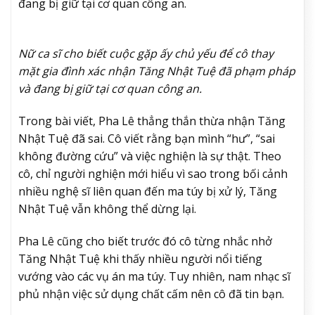
đang bị giữ tại cơ quan công an.
Nữ ca sĩ cho biết cuộc gặp ấy chủ yếu để cô thay
mặt gia đình xác nhận Tăng Nhật Tuệ đã phạm pháp
và đang bị giữ tại cơ quan công an.
Trong bài viết, Pha Lê thẳng thắn thừa nhận Tăng
Nhật Tuệ đã sai. Cô viết rằng bạn mình “hư”, “sai
không đường cứu” và việc nghiện là sự thật. Theo
cô, chỉ người nghiện mới hiểu vì sao trong bối cảnh
nhiều nghệ sĩ liên quan đến ma túy bị xử lý, Tăng
Nhật Tuệ vẫn không thể dừng lại.
Pha Lê cũng cho biết trước đó cô từng nhắc nhở
Tăng Nhật Tuệ khi thấy nhiều người nổi tiếng
vướng vào các vụ án ma túy. Tuy nhiên, nam nhạc sĩ
phủ nhận việc sử dụng chất cấm nên cô đã tin bạn.