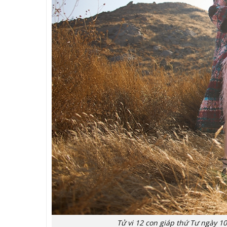
Tử vi 12 con giáp thứ Tư ngày 1