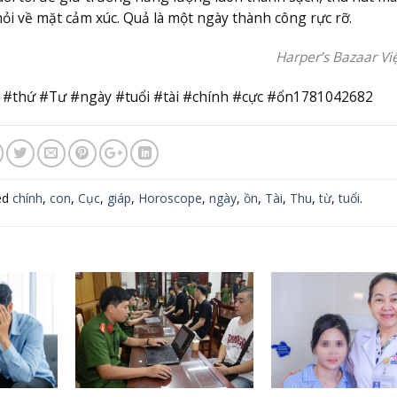
mỏi về mặt cảm xúc. Quả là một ngày thành công rực rỡ.
Harper’s Bazaar V
 #thứ #Tư #ngày #tuổi #tài #chính #cực #ổn1781042682
ed
chính
,
con
,
Cục
,
giáp
,
Horoscope
,
ngày
,
ồn
,
Tài
,
Thu
,
từ
,
tuổi
.