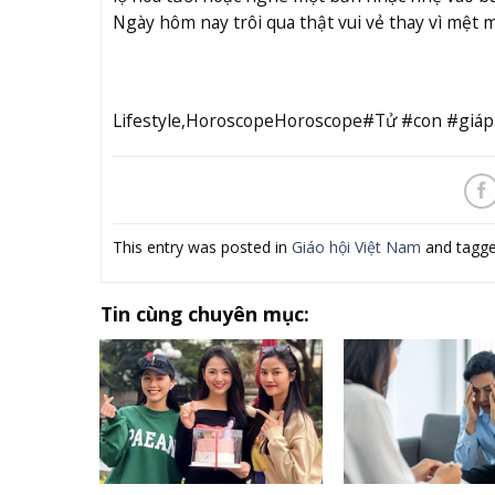
Ngày hôm nay trôi qua thật vui vẻ thay vì mệt 
Lifestyle,HoroscopeHoroscope#Tử #con #giáp
This entry was posted in
Giáo hội Việt Nam
and tagg
Tin cùng chuyên mục: