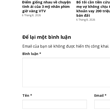
Điểm giống nhau về chuyện
Bố tôi cần tiền cứ
tình ái của 3 mỹ nhân phim
mẹ vợ không chịu 
giờ vàng VTV
khoản vay 200 triệ
bán đất
6 Tháng 8, 2026
6 Tháng 8, 2026
Để lại một bình luận
Email của bạn sẽ không được hiển thị công khai.
Bình luận
*
Tên
*
Email
*