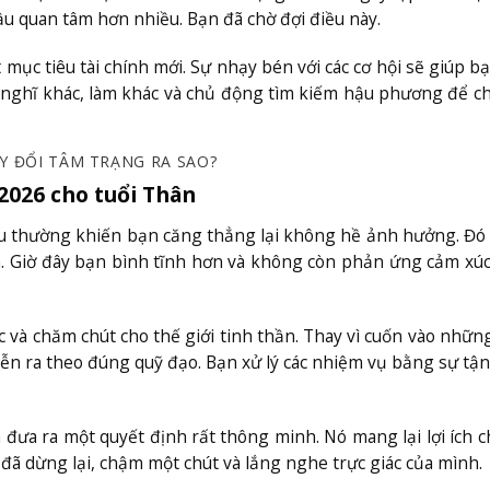
u quan tâm hơn nhiều. Bạn đã chờ đợi điều này.
 mục tiêu tài chính mới. Sự nhạy bén với các cơ hội sẽ giúp b
 nghĩ khác, làm khác và chủ động tìm kiếm hậu phương để c
Y ĐỔI TÂM TRẠNG RA SAO?
/2026 cho tuổi Thân
 thường khiến bạn căng thẳng lại không hề ảnh hưởng. Đó 
n. Giờ đây bạn bình tĩnh hơn và không còn phản ứng cảm x
c và chăm chút cho thế giới tinh thần. Thay vì cuốn vào nhữn
ễn ra theo đúng quỹ đạo. Bạn xử lý các nhiệm vụ bằng sự tận
đưa ra một quyết định rất thông minh. Nó mang lại lợi ích 
 đã dừng lại, chậm một chút và lắng nghe trực giác của mình.