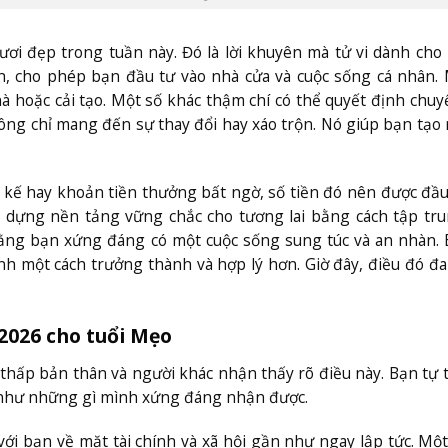
ươi đẹp trong tuần này. Đó là lời khuyên mà tử vi dành cho
h, cho phép bạn đầu tư vào nhà cửa và cuộc sống cá nhân.
à hoặc cải tạo. Một số khác thậm chí có thể quyết định chu
ng chỉ mang đến sự thay đổi hay xáo trộn. Nó giúp bạn tạo 
 kế hay khoản tiền thưởng bất ngờ, số tiền đó nên được đầu
ây dựng nền tảng vững chắc cho tương lai bằng cách tập tr
rằng bạn xứng đáng có một cuộc sống sung túc và an nhàn.
ính một cách trưởng thành và hợp lý hơn. Giờ đây, điều đó đ
/2026 cho tuổi Mẹo
hấp bản thân và người khác nhận thấy rõ điều này. Bạn tự 
g như những gì mình xứng đáng nhận được.
ới bạn về mặt tài chính và xã hội gần như ngay lập tức. Mộ