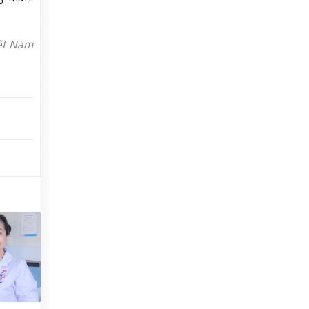
iệt Nam