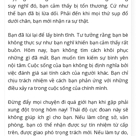
suy nghĩ đó, bạn cảm thấy bị tổn thương. Cứ như
thể bạn đã bị lừa dối. Phải đến khi mọi thứ sụp đổ
dưới chân, bạn mới nhận ra sự thật.
Bạn đã lùi lại để lấy bình tĩnh. Tư tưởng rằng bạn bè
không thực sự như bạn nghĩ khiến bạn cảm thấy rất
buồn. Hôm nay, bạn không tìm cách khôi phục
những gì đã mất. Bạn muốn tìm kiếm sự bình yên
nội tâm. Cuộc sống của bạn không bị định nghĩa bởi
việc đánh giá sai tính cách của người khác. Bạn chỉ
chịu trách nhiệm về cách bạn phản ứng với những
điều xảy ra trong cuộc sống của chính mình.
Đừng đẩy mọi chuyện đi quá giới hạn khi gặp phải
xung đột trong hôm nay! Thái độ cực đoan này sẽ
không giúp ích gì cho bạn. Nếu làm công sở, văn
phòng, bạn có thể nhận được sự tín nhiệm từ cấp
trên, được giao phó trọng trách mới. Nếu làm tự do,