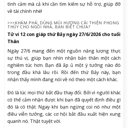
tình cảm mà cả khi cần tìm kiếm sự hỗ trợ, giúp đỡ
về tài chính nhé!
>>>KHÁM PHÁ: DÙNG MÙI HƯƠNG CẢI THIỆN PHONG
THỦY CHO NGÔI NHÀ, BẠN BIẾT CHƯA?
Tử vi 12 con giáp thứ Bảy ngày 27/6/2026 cho tuổi
Thân
Ngày 27/6 mang đến một nguồn năng lượng thực
sự thú vị, giúp bạn nhìn nhận bản thân một cách
nghiêm túc hơn. Bạn đã ấp ủ một ý tưởng nào đó
trong đầu khá lâu rồi. Rồi đến thứ Bảy này, bạn
nhận thấy mình đang nói về nó theo một cách khác.
Đó là lúc mọi thứ bắt đầu thay đổi. Bởi vì người khác
có thể cảm nhận được khi bạn đã quyết định điều gì
đó là có thật. Ngay khi bạn ngừng coi nó như một
điều viễn tưởng, các cơ hội bắt đầu xuất hiện xung
quanh nó. Thật tuyệt vời.