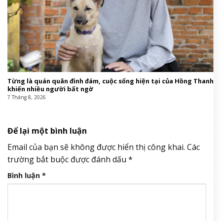
Từng là quán quân đình đám, cuộc sống hiện tại của Hồng Thanh
khiến nhiều người bất ngờ
7 Tháng 8, 2026
Để lại một bình luận
Email của bạn sẽ không được hiển thị công khai.
Các
trường bắt buộc được đánh dấu
*
Bình luận
*