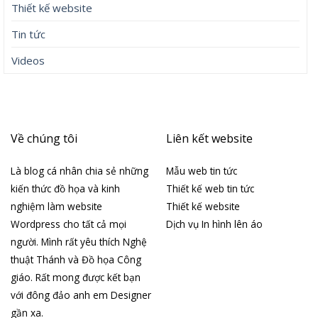
Thiết kế website
Tin tức
Videos
Về chúng tôi
Liên kết website
Là blog cá nhân chia sẻ những
Mẫu web tin tức
kiến thức đồ họa và kinh
Thiết kế web tin tức
nghiệm làm website
Thiết kế website
Wordpress cho tất cả mọi
Dịch vụ In hình lên áo
người. Mình rất yêu thích Nghệ
thuật Thánh và Đồ họa Công
giáo. Rất mong được kết bạn
với đông đảo anh em Designer
gần xa.