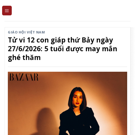
Skip
to
content
GIÁO HỘI VIỆT NAM
Tử vi 12 con giáp thứ Bảy ngày
27/6/2026: 5 tuổi được may mắn
ghé thăm