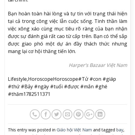
Bạn hoàn toàn hài lòng và tự tin với trạng thái hiện
tại cả trong công việc lẫn cuộc sống. Tinh thần làm
việc xông xáo cùng mục tiêu rõ ràng của bạn nhận
được sự đánh giá rất cao từ cấp trên. Bạn có thể sắp
được giao phó một dự án đầy thách thức nhưng
mang lại cơ hội thăng tiến lớn.
Harper’s Bazaar Việt Nam
Lifestyle,HoroscopeHoroscope#Tử #con #giáp
#thứ #Bảy #ngày #tuổi #được #mắn #ghé
#thăm1782511371
This entry was posted in
Giáo hội Việt Nam
and tagged
bay
,