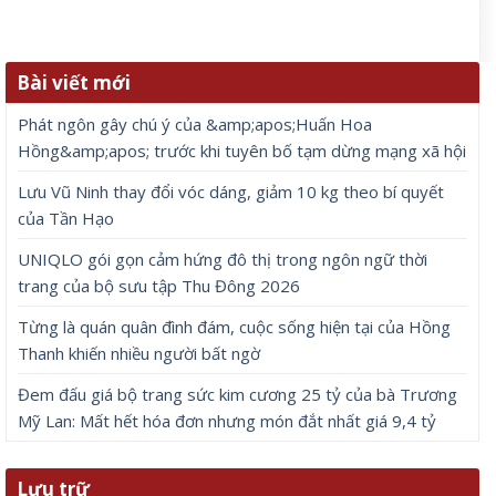
Bài viết mới
Phát ngôn gây chú ý của &amp;apos;Huấn Hoa
Hồng&amp;apos; trước khi tuyên bố tạm dừng mạng xã hội
Lưu Vũ Ninh thay đổi vóc dáng, giảm 10 kg theo bí quyết
của Tần Hạo
UNIQLO gói gọn cảm hứng đô thị trong ngôn ngữ thời
trang của bộ sưu tập Thu Đông 2026
Từng là quán quân đình đám, cuộc sống hiện tại của Hồng
Thanh khiến nhiều người bất ngờ
Đem đấu giá bộ trang sức kim cương 25 tỷ của bà Trương
Mỹ Lan: Mất hết hóa đơn nhưng món đắt nhất giá 9,4 tỷ
Lưu trữ