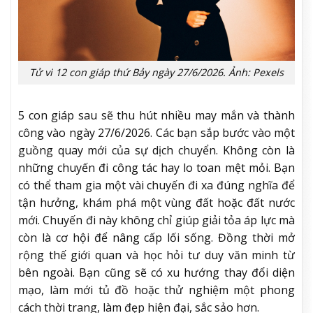
Tử vi 12 con giáp thứ Bảy ngày 27/6/2026. Ảnh: Pexels
5 con giáp sau sẽ thu hút nhiều may mắn và thành
công vào ngày 27/6/2026. Các bạn sắp bước vào một
guồng quay mới của sự dịch chuyển. Không còn là
những chuyến đi công tác hay lo toan mệt mỏi. Bạn
có thể tham gia một vài chuyến đi xa đúng nghĩa để
tận hưởng, khám phá một vùng đất hoặc đất nước
mới. Chuyến đi này không chỉ giúp giải tỏa áp lực mà
còn là cơ hội để nâng cấp lối sống. Đồng thời mở
rộng thế giới quan và học hỏi tư duy văn minh từ
bên ngoài. Bạn cũng sẽ có xu hướng thay đổi diện
mạo, làm mới tủ đồ hoặc thử nghiệm một phong
cách thời trang, làm đẹp hiện đại, sắc sảo hơn.