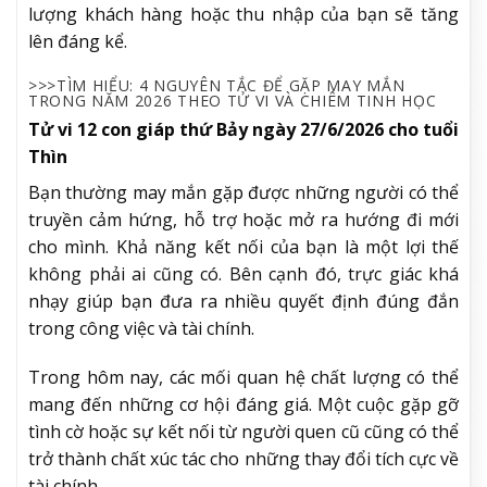
lượng khách hàng hoặc thu nhập của bạn sẽ tăng
lên đáng kể.
>>>TÌM HIỂU: 4 NGUYÊN TẮC ĐỂ GẶP MAY MẮN
TRONG NĂM 2026 THEO TỬ VI VÀ CHIÊM TINH HỌC
Tử vi 12 con giáp thứ Bảy ngày 27/6/2026 cho tuổi
Thìn
Bạn thường may mắn gặp được những người có thể
truyền cảm hứng, hỗ trợ hoặc mở ra hướng đi mới
cho mình. Khả năng kết nối của bạn là một lợi thế
không phải ai cũng có. Bên cạnh đó, trực giác khá
nhạy giúp bạn đưa ra nhiều quyết định đúng đắn
trong công việc và tài chính.
Trong hôm nay, các mối quan hệ chất lượng có thể
mang đến những cơ hội đáng giá. Một cuộc gặp gỡ
tình cờ hoặc sự kết nối từ người quen cũ cũng có thể
trở thành chất xúc tác cho những thay đổi tích cực về
tài chính.