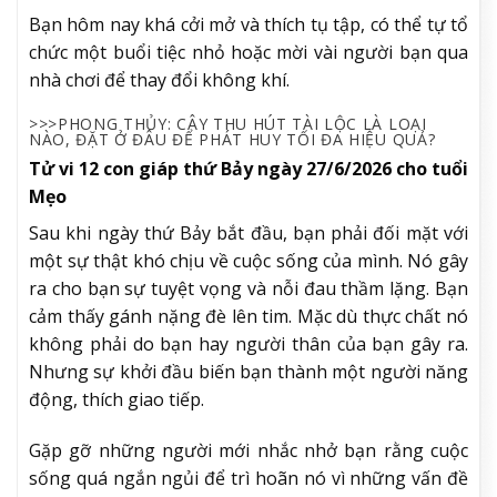
Bạn hôm nay khá cởi mở và thích tụ tập, có thể tự tổ
chức một buổi tiệc nhỏ hoặc mời vài người bạn qua
nhà chơi để thay đổi không khí.
>>>PHONG THỦY: CÂY THU HÚT TÀI LỘC LÀ LOẠI
NÀO, ĐẶT Ở ĐÂU ĐỂ PHÁT HUY TỐI ĐA HIỆU QUẢ?
Tử vi 12 con giáp thứ Bảy ngày 27/6/2026 cho tuổi
Mẹo
Sau khi ngày thứ Bảy bắt đầu, bạn phải đối mặt với
một sự thật khó chịu về cuộc sống của mình. Nó gây
ra cho bạn sự tuyệt vọng và nỗi đau thầm lặng. Bạn
cảm thấy gánh nặng đè lên tim. Mặc dù thực chất nó
không phải do bạn hay người thân của bạn gây ra.
Nhưng sự khởi đầu biến bạn thành một người năng
động, thích giao tiếp.
Gặp gỡ những người mới nhắc nhở bạn rằng cuộc
sống quá ngắn ngủi để trì hoãn nó vì những vấn đề