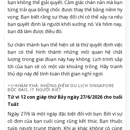
bạn không thể giải quyết. Cảm giác chán nản mà bạn
từng trải qua bỗng chốc được thay thế bằng niềm hy
vọng. Bạn biết rằng sự thay đổi chỉ có thể xảy ra nếu
bạn quyết định là người khởi xướng nó. Và hôm nay,
bạn đã làm được điều đó.
Sự chân thành bạn thể hiện sẽ là thứ quyết định việc
bạn có thể hình thành những mối quan hệ chất
lượng trong giai đoạn này hay không. Lịch trình sắp
tới của bạn sẽ có một vài khoảng trống. Hãy tranh
thủ dịp này để tính toán thời gian nghỉ ngơi.
>>>KHÁM PHÁ: NHỮNG ĐIỂM DU LỊCH SINGAPORE
ĐỘC ĐÁO, ÍT NGƯỜI BIẾT
Tử vi 12 con giáp thứ Bảy ngày 27/6/2026 cho tuổi
Tuất
Ngày 27/6 là một ngày đặc biệt đối với bạn. Bởi vì sự
cô đơn của bạn cuối cùng cũng kết thúc. Bạn thuộc
tuýp người trung thành. Khi ai khác không có cùng