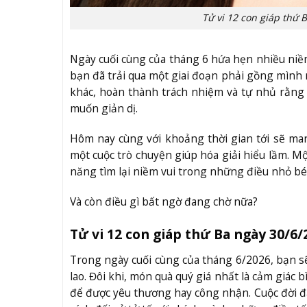
Tử vi 12 con giáp thứ
Ngày cuối cùng của tháng 6 hứa hẹn nhiều niềm 
bạn đã trải qua một giai đoạn phải gồng mình
khác, hoàn thành trách nhiệm và tự nhủ rằn
muốn giản dị.
Hôm nay cùng với khoảng thời gian tới sẽ ma
một cuộc trò chuyện giúp hóa giải hiểu lầm. M
năng tìm lại niềm vui trong những điều nhỏ bé
Và còn điều gì bất ngờ đang chờ nữa?
Tử vi 12 con giáp thứ Ba ngày 30/6/
Trong ngày cuối cùng của tháng 6/2026, bạn 
lao. Đôi khi, món quà quý giá nhất là cảm giác
để được yêu thương hay công nhận. Cuộc đời đ