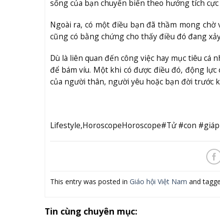
sống của bạn chuyển biến theo hướng tích cực
Ngoài ra, có một điều bạn đã thầm mong chờ 
cũng có bằng chứng cho thấy điều đó đang xảy
Dù là liên quan đến công việc hay mục tiêu cá
để bám víu. Một khi có được điều đó, động lực 
của người thân, người yêu hoặc bạn đời trước k
Lifestyle,HoroscopeHoroscope#Tử #con #giáp
This entry was posted in
Giáo hội Việt Nam
and tagg
Tin cùng chuyên mục: