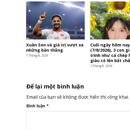
Xuân Son và giá trị vượt xa
Cuối ngày hôm na
những bàn thắng
(7/8/2026), 3 con g
trình như cá chép 
7 Tháng 8, 2026
giàu có lên bất ch
7 Tháng 8, 2026
Để lại một bình luận
Email của bạn sẽ không được hiển thị công khai.
Bình luận
*