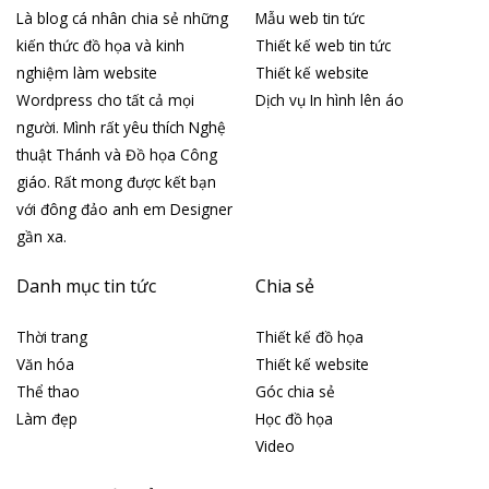
Là blog cá nhân chia sẻ những
Mẫu web tin tức
kiến thức đồ họa và kinh
Thiết kế web tin tức
nghiệm làm website
Thiết kế website
Wordpress cho tất cả mọi
Dịch vụ In hình lên áo
người. Mình rất yêu thích Nghệ
thuật Thánh và Đồ họa Công
giáo. Rất mong được kết bạn
với đông đảo anh em Designer
gần xa.
Danh mục tin tức
Chia sẻ
Thời trang
Thiết kế đồ họa
Văn hóa
Thiết kế website
Thể thao
Góc chia sẻ
Làm đẹp
Học đồ họa
Video