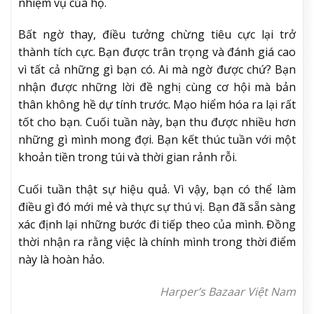
nhiệm vụ của họ.
Bất ngờ thay, điều tưởng chừng tiêu cực lại trở
thành tích cực. Bạn được trân trọng và đánh giá cao
vì tất cả những gì bạn có. Ai mà ngờ được chứ? Bạn
nhận được những lời đề nghị cùng cơ hội mà bản
thân không hề dự tính trước. Mạo hiểm hóa ra lại rất
tốt cho bạn. Cuối tuần này, bạn thu được nhiều hơn
những gì mình mong đợi. Bạn kết thúc tuần với một
khoản tiền trong túi và thời gian rảnh rỗi.
Cuối tuần thật sự hiệu quả. Vì vậy, bạn có thể làm
điều gì đó mới mẻ và thực sự thú vị. Bạn đã sẵn sàng
xác định lại những bước đi tiếp theo của mình. Đồng
thời nhận ra rằng việc là chính mình trong thời điểm
này là hoàn hảo.
Harper’s Bazaar Việt Nam