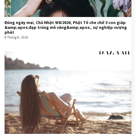
Đúng ngày mai, Chủ Nhật 9/8/2026, Phật Tổ che chở 3 con giáp
&amp;apos;đạp trúng mỏ vàng&amp;apos;, sự nghiệp vượng
phát
8 Tháng 8, 2026