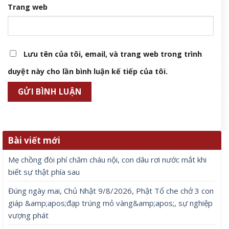
Trang web
Lưu tên của tôi, email, và trang web trong trình
duyệt này cho lần bình luận kế tiếp của tôi.
Bài viết mới
Mẹ chồng đòi phí chăm cháu nội, con dâu rơi nước mắt khi
biết sự thật phía sau
Đúng ngày mai, Chủ Nhật 9/8/2026, Phật Tổ che chở 3 con
giáp &amp;apos;đạp trúng mỏ vàng&amp;apos;, sự nghiệp
vượng phát