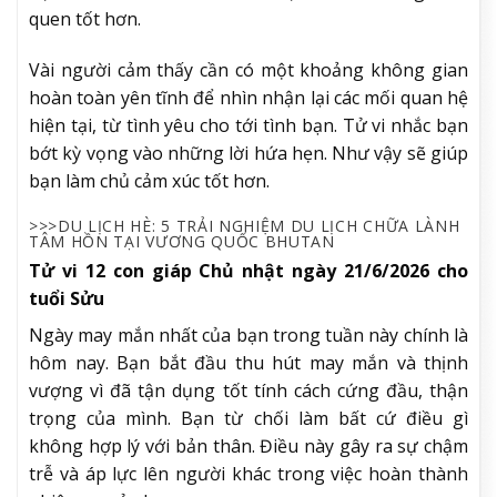
quen tốt hơn.
Vài người cảm thấy cần có một khoảng không gian
hoàn toàn yên tĩnh để nhìn nhận lại các mối quan hệ
hiện tại, từ tình yêu cho tới tình bạn. Tử vi nhắc bạn
bớt kỳ vọng vào những lời hứa hẹn. Như vậy sẽ giúp
bạn làm chủ cảm xúc tốt hơn.
>>>DU LỊCH HÈ: 5 TRẢI NGHIỆM DU LỊCH CHỮA LÀNH
TÂM HỒN TẠI VƯƠNG QUỐC BHUTAN
Tử vi 12 con giáp Chủ nhật ngày 21/6/2026 cho
tuổi Sửu
Ngày may mắn nhất của bạn trong tuần này chính là
hôm nay. Bạn bắt đầu thu hút may mắn và thịnh
vượng vì đã tận dụng tốt tính cách cứng đầu, thận
trọng của mình. Bạn từ chối làm bất cứ điều gì
không hợp lý với bản thân. Điều này gây ra sự chậm
trễ và áp lực lên người khác trong việc hoàn thành