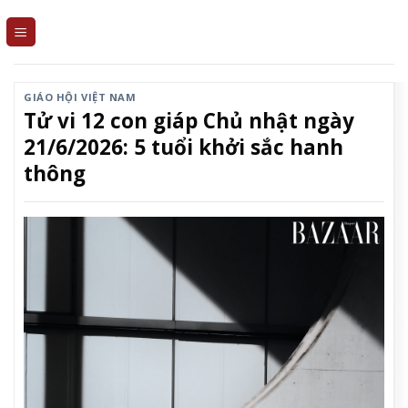
Skip
to
content
GIÁO HỘI VIỆT NAM
Tử vi 12 con giáp Chủ nhật ngày
21/6/2026: 5 tuổi khởi sắc hanh
thông