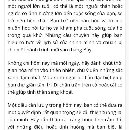
một người lớn tuổi, có thể là một người thân hoặc
người có ảnh hưởng lớn đến cuộc sống của bạn, sẽ
trở nên bền chặt. Bạn trở nên háo hức và tò mò
muốn học hỏi từ họ và khám phá cuộc sống của họ
trong quá khứ. Những câu chuyện này giúp bạn
hiểu rõ hơn về lịch sử của chính mình và chuẩn bị
cho một hành trình mới vào tháng Bảy.
Không chỉ hôm nay mà mỗi ngày, hãy dành chút thời
gian hòa mình vào thiên nhiên, chú ý đến những sắc
xanh đậm nhất. Màu xanh ngọc lục bảo đặc biệt giúp
bạn thư giãn tâm trí. Đi chân trần trên cỏ hoặc cát có
thể giúp tinh thần sảng khoái.
Một điều cần lưu ý trong hôm nay, bạn có thể đưa ra
một quyết định rất quan trọng sẽ cải thiện tương lai
của mình. Hãy cẩn thận các ràng buộc tình cảm đối
với những điều hoặc tình huống mà bạn biết là