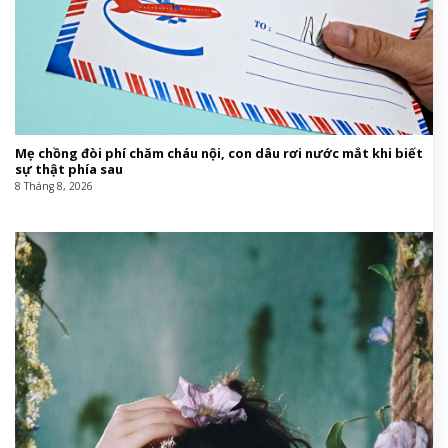
Mẹ chồng đòi phí chăm cháu nội, con dâu rơi nước mắt khi biết
sự thật phía sau
8 Tháng 8, 2026