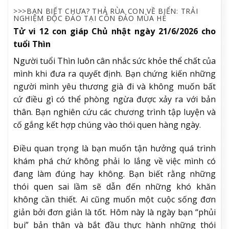
>>>BẠN BIẾT CHƯA? THẢ RÙA CON VỀ BIỂN: TRẢI
NGHIỆM ĐỘC ĐÁO TẠI CÔN ĐẢO MÙA HÈ
Tử vi 12 con giáp Chủ nhật ngày 21/6/2026 cho
tuổi Thìn
Người tuổi Thìn luôn cân nhắc sức khỏe thể chất của
mình khi đưa ra quyết định. Bạn chứng kiến những
người mình yêu thương già đi và không muốn bất
cứ điều gì có thể phòng ngừa được xảy ra với bản
thân. Bạn nghiên cứu các chương trình tập luyện và
cố gắng kết hợp chúng vào thói quen hàng ngày.
Điều quan trọng là bạn muốn tận hưởng quá trình
khám phá chứ không phải lo lắng về việc mình có
đang làm đúng hay không. Bạn biết rằng những
thói quen sai lầm sẽ dẫn đến những khó khăn
không cần thiết. Ai cũng muốn một cuộc sống đơn
giản bởi đơn giản là tốt. Hôm này là ngày bạn “phủi
bụi” bản thân và bắt đầu thực hành những thói