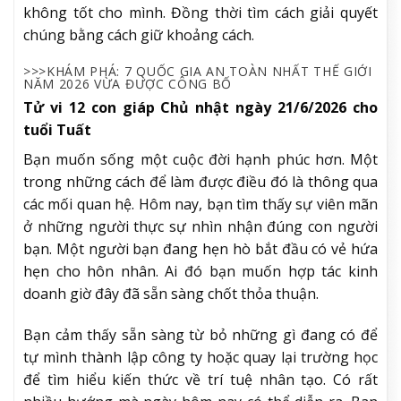
không tốt cho mình. Đồng thời tìm cách giải quyết
chúng bằng cách giữ khoảng cách.
>>>KHÁM PHÁ: 7 QUỐC GIA AN TOÀN NHẤT THẾ GIỚI
NĂM 2026 VỪA ĐƯỢC CÔNG BỐ
Tử vi 12 con giáp Chủ nhật ngày 21/6/2026 cho
tuổi Tuất
Bạn muốn sống một cuộc đời hạnh phúc hơn. Một
trong những cách để làm được điều đó là thông qua
các mối quan hệ. Hôm nay, bạn tìm thấy sự viên mãn
ở những người thực sự nhìn nhận đúng con người
bạn. Một người bạn đang hẹn hò bắt đầu có vẻ hứa
hẹn cho hôn nhân. Ai đó bạn muốn hợp tác kinh
doanh giờ đây đã sẵn sàng chốt thỏa thuận.
Bạn cảm thấy sẵn sàng từ bỏ những gì đang có để
tự mình thành lập công ty hoặc quay lại trường học
để tìm hiểu kiến thức về trí tuệ nhân tạo. Có rất