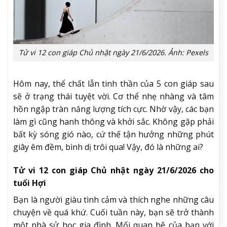
Tử vi 12 con giáp Chủ nhật ngày 21/6/2026. Ảnh: Pexels
Hôm nay, thể chất lẫn tinh thần của 5 con giáp sau
sẽ ở trạng thái tuyệt vời. Cơ thể nhẹ nhàng và tâm
hồn ngập tràn năng lượng tích cực. Nhờ vậy, các bạn
làm gì cũng hanh thông và khởi sắc. Không gặp phải
bất kỳ sóng gió nào, cứ thế tận hưởng những phút
giây êm đềm, bình dị trôi qua! Vậy, đó là những ai?
Tử vi 12 con giáp Chủ nhật ngày 21/6/2026 cho
tuổi Hợi
Bạn là người giàu tình cảm và thích nghe những câu
chuyện về quá khứ. Cuối tuần này, bạn sẽ trở thành
một nhà sử học gia đình. Mối quan hệ của bạn với