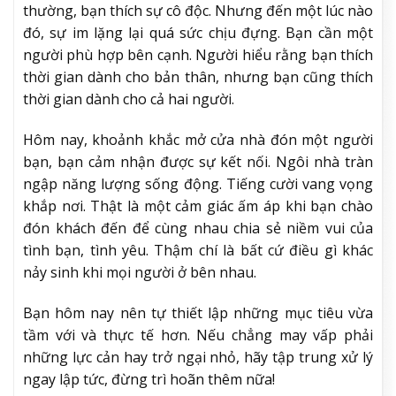
thường, bạn thích sự cô độc. Nhưng đến một lúc nào
đó, sự im lặng lại quá sức chịu đựng. Bạn cần một
người phù hợp bên cạnh. Người hiểu rằng bạn thích
thời gian dành cho bản thân, nhưng bạn cũng thích
thời gian dành cho cả hai người.
Hôm nay, khoảnh khắc mở cửa nhà đón một người
bạn, bạn cảm nhận được sự kết nối. Ngôi nhà tràn
ngập năng lượng sống động. Tiếng cười vang vọng
khắp nơi. Thật là một cảm giác ấm áp khi bạn chào
đón khách đến để cùng nhau chia sẻ niềm vui của
tình bạn, tình yêu. Thậm chí là bất cứ điều gì khác
nảy sinh khi mọi người ở bên nhau.
Bạn hôm nay nên tự thiết lập những mục tiêu vừa
tầm với và thực tế hơn. Nếu chẳng may vấp phải
những lực cản hay trở ngại nhỏ, hãy tập trung xử lý
ngay lập tức, đừng trì hoãn thêm nữa!