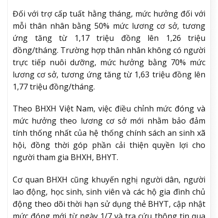
Đối với trợ cấp tuất hằng tháng, mức hưởng đối với
mỗi thân nhân bằng 50% mức lương cơ sở, tương
ứng tăng từ 1,17 triệu đồng lên 1,26 triệu
đồng/tháng. Trường hợp thân nhân không có người
trực tiếp nuôi dưỡng, mức hưởng bằng 70% mức
lương cơ sở, tương ứng tăng từ 1,63 triệu đồng lên
1,77 triệu đồng/tháng.
Theo BHXH Việt Nam, việc điều chỉnh mức đóng và
mức hưởng theo lương cơ sở mới nhằm bảo đảm
tính thống nhất của hệ thống chính sách an sinh xã
hội, đồng thời góp phần cải thiện quyền lợi cho
người tham gia BHXH, BHYT.
Cơ quan BHXH cũng khuyến nghị người dân, người
lao động, học sinh, sinh viên và các hộ gia đình chủ
động theo dõi thời hạn sử dụng thẻ BHYT, cập nhật
mức đóng mới từ ngày 1/7 và tra cứu thông tin qua