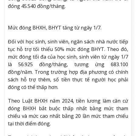
đóng 45.540 đồng/tháng.
Mức đóng BHXH, BHYT tăng từ ngày 1/7.
Đối với học sinh, sinh viên, ngân sách nhà nước tiếp
tục hỗ trợ tối thiểu 50% mức đóng BHYT. Theo đó,
mức đóng tối đa của học sinh, sinh viên từ ngày 1/7
là 56.925 đồng/tháng, tương ứng 683.100
đồng/năm. Trong trường hợp địa phương có chính
sách hỗ trợ thêm, số tiền thực tế người học phải
đóng có thể thấp hơn.
Theo Luật BHXH năm 2024, tiền lương làm căn cứ
đóng BHXH bắt buộc thấp nhất bằng mức tham
chiếu và mức cao nhất bằng 20 lần mức tham chiếu
tại thời điểm đóng.