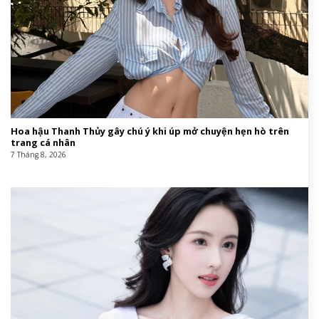
Hoa hậu Thanh Thủy gây chú ý khi úp mở chuyện hẹn hò trên
trang cá nhân
7 Tháng 8, 2026