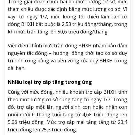
Trong giai đoạn chưa bãi bỏ mức lương cơ sở, mức
tham chiếu được xác định bằng mức lương cơ sở. Vì
vậy, từ ngày 1/7, mức lương tối thiểu làm căn cứ
đóng BHXH bắt buộc là 2,53 triệu đồng/tháng, trong
khi mức trần tăng lên 50,6 triệu đồng/tháng.
Việc điều chỉnh mức trần đóng BHXH nhằm bảo đảm
nguyên tắc đóng – hưởng, đồng thời tạo cơ sở duy
trì tính công bằng và bền vững của quỹ BHXH trong
dài hạn.
Nhiều loại trợ cấp tăng tương ứng
Cùng với mức đóng, nhiều khoản trợ cấp BHXH tính
theo mức lương cơ sở cũng tăng từ ngày 1/7. Trong
đó, trợ cấp một lần người sinh con hoặc nhận con
nuôi dưới 6 tháng tuổi tăng từ 4,68 triệu đồng lên
5,06 triệu đồng. Mức trợ cấp mai táng tăng từ 23,4
triệu đồng lên 25,3 triệu đồng.