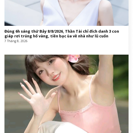
Đúng 6h sáng thứ Bảy 8/8/2026, Thần Tài chỉ đích danh 3 con
giáp rơi trúng hố vàng, tiền bạc ùa về nhà như lũ cuốn
7 Tháng 8, 2026