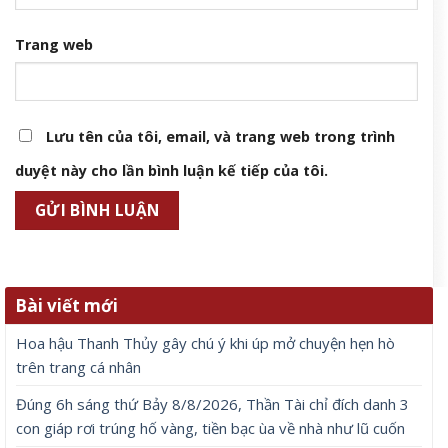
Trang web
Lưu tên của tôi, email, và trang web trong trình
duyệt này cho lần bình luận kế tiếp của tôi.
Bài viết mới
Hoa hậu Thanh Thủy gây chú ý khi úp mở chuyện hẹn hò
trên trang cá nhân
Đúng 6h sáng thứ Bảy 8/8/2026, Thần Tài chỉ đích danh 3
con giáp rơi trúng hố vàng, tiền bạc ùa về nhà như lũ cuốn