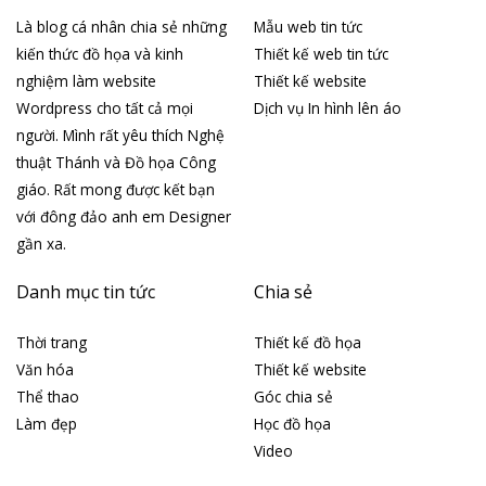
Là blog cá nhân chia sẻ những
Mẫu web tin tức
kiến thức đồ họa và kinh
Thiết kế web tin tức
nghiệm làm website
Thiết kế website
Wordpress cho tất cả mọi
Dịch vụ In hình lên áo
người. Mình rất yêu thích Nghệ
thuật Thánh và Đồ họa Công
giáo. Rất mong được kết bạn
với đông đảo anh em Designer
gần xa.
Danh mục tin tức
Chia sẻ
Thời trang
Thiết kế đồ họa
Văn hóa
Thiết kế website
Thể thao
Góc chia sẻ
Làm đẹp
Học đồ họa
Video