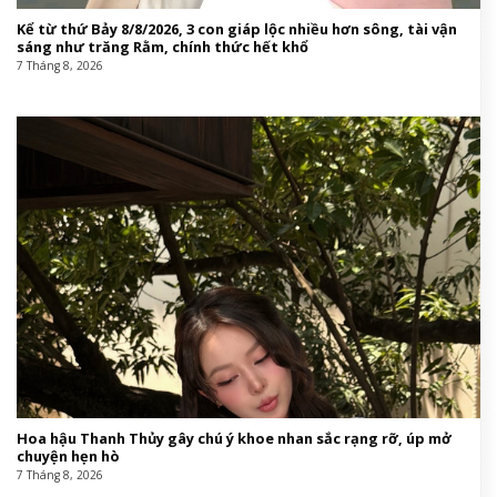
Kể từ thứ Bảy 8/8/2026, 3 con giáp lộc nhiều hơn sông, tài vận
sáng như trăng Rằm, chính thức hết khổ
7 Tháng 8, 2026
Hoa hậu Thanh Thủy gây chú ý khoe nhan sắc rạng rỡ, úp mở
chuyện hẹn hò
7 Tháng 8, 2026