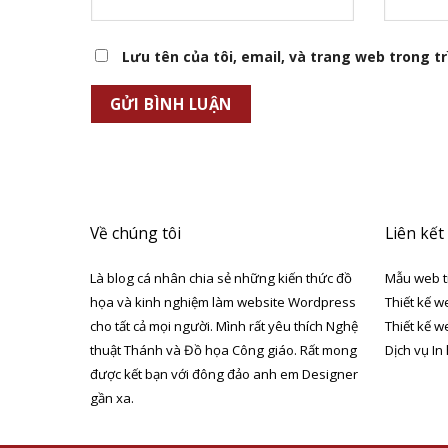
Lưu tên của tôi, email, và trang web trong trì
Về chúng tôi
Liên kết
Là blog cá nhân chia sẻ những kiến thức đồ
Mẫu web t
họa và kinh nghiệm làm website Wordpress
Thiết kế w
cho tất cả mọi người. Mình rất yêu thích Nghệ
Thiết kế w
thuật Thánh và Đồ họa Công giáo. Rất mong
Dịch vụ In
được kết bạn với đông đảo anh em Designer
gần xa.