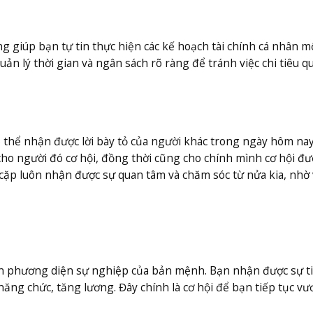
 giúp bạn tự tin thực hiện các kế hoạch tài chính cá nhân m
ản lý thời gian và ngân sách rõ ràng để tránh việc chi tiêu q
 thể nhận được lời bày tỏ của người khác trong ngày hôm na
cho người đó cơ hội, đồng thời cũng cho chính mình cơ hội đư
cặp luôn nhận được sự quan tâm và chăm sóc từ nửa kia, nhờ
ên phương diện sự nghiệp của bản mệnh. Bạn nhận được sự t
hăng chức, tăng lương. Đây chính là cơ hội để bạn tiếp tục vư