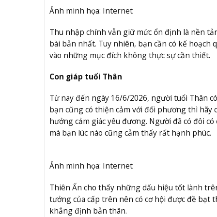
Ảnh minh họa: Internet
Thu nhập chính vẫn giữ mức ổn định là nền tảng
bài bản nhất. Tuy nhiên, bạn cần có kế hoạch qu
vào những mục đích không thực sự cần thiết.
Con giáp tuổi Thân
Từ nay đến ngày 16/6/2026, người tuổi Thân có
bạn cũng có thiện cảm với đối phương thì hãy 
hưởng cảm giác yêu đương. Người đã có đôi có 
mà bạn lúc nào cũng cảm thấy rất hạnh phúc.
Ảnh minh họa: Internet
Thiên Ấn cho thấy những dấu hiệu tốt lành tr
tưởng của cấp trên nên có cơ hội được đề bạt t
khẳng định bản thân.