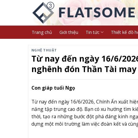
Skip
to
content
Trang chủ
Giới thiệu
Tin tức
Thiết kế đồ h
NGHỆ THUẬT
Từ nay đến ngày 16/6/2026
nghênh đón Thần Tài may 
Con giáp tuổi Ngọ
Từ nay đến ngày 16/6/2026, Chính Ấn xuất hiện,
năng tập trung cao độ. Bạn có xu hướng tìm ki
thời, tạo ra những bước đột phá đáng kinh ngạ
dựng một môi trường làm việc đoàn kết và cùng