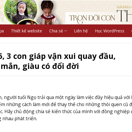
ọa
Thiết kế website
Chia sẻ
Liên hệ
Học WordPress
, 3 con giáp vận xui quay đầu,
mắn, giàu có đổi đời
 người tuổi Ngọ trải qua một ngày làm việc đầy hiệu quả với
ếm những cách làm mới để thay thế cho những thói quen cũ đã
c. Hãy chủ động chia sẻ kiến thức của mình với đồng nghiệp 
 nhau phát triển.