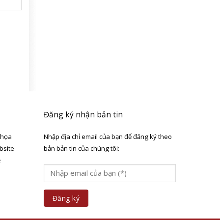
Đăng ký nhận bản tin
 họa
Nhập địa chỉ email của bạn để đăng ký theo
bsite
bản bản tin của chúng tôi:
ẻ
a