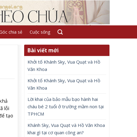
Góc chia sẻ
Cuộc sống
Bài viết mới
Khởi tố Khánh Sky, Vua Quạt và Hồ
Văn Khoa
Khởi tố Khánh Sky, Vua Quạt và Hồ
Văn Khoa
Lời khai của bảo mẫu bạo hành hai
 khả
cháu bé 2 tuổi ở trường mầm non tại
 lỗi
TPHCM
để tạo
Khánh Sky, Vua Quạt và Hồ Văn Khoa
khai gì tại cơ quan công an?