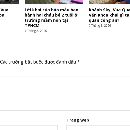
 Vua
Lời khai của bảo mẫu bạo
Khánh Sky, Vua Quạ
oa
hành hai cháu bé 2 tuổi ở
Văn Khoa khai gì tạ
trường mầm non tại
quan công an?
TPHCM
7 Tháng 8, 2026
7 Tháng 8, 2026
Các trường bắt buộc được đánh dấu
*
Trang web