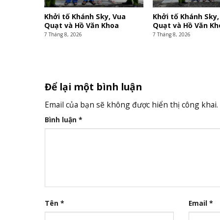
Khởi tố Khánh Sky, Vua
Khởi tố Khánh Sky,
Quạt và Hồ Văn Khoa
Quạt và Hồ Văn Kh
7 Tháng 8, 2026
7 Tháng 8, 2026
Để lại một bình luận
Email của bạn sẽ không được hiển thị công khai.
Bình luận
*
Tên
*
Email
*