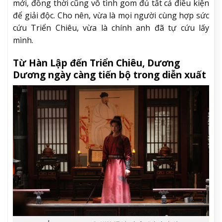
mới, đồng thời cũng vô tình gom đủ tất cả điều kiện
để giải độc. Cho nên, vừa là mọi người cùng hợp sức
cứu Triển Chiêu, vừa là chính anh đã tự cứu lấy
mình.
Từ Hàn Lập đến Triển Chiêu, Dương
Dương ngày càng tiến bộ trong diễn xuất