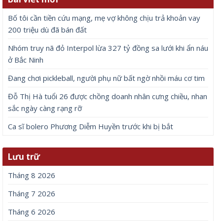
Bố tôi cần tiền cứu mạng, mẹ vợ không chịu trả khoản vay
200 triệu dù đã bán đất
Nhóm truy nã đỏ Interpol lừa 327 tỷ đồng sa lưới khi ẩn náu
ở Bắc Ninh
Đang chơi pickleball, người phụ nữ bất ngờ nhồi máu cơ tim
Đỗ Thị Hà tuổi 26 được chồng doanh nhân cưng chiều, nhan
sắc ngày càng rạng rỡ
Ca sĩ bolero Phương Diễm Huyền trước khi bị bắt
Lưu trữ
Tháng 8 2026
Tháng 7 2026
Tháng 6 2026