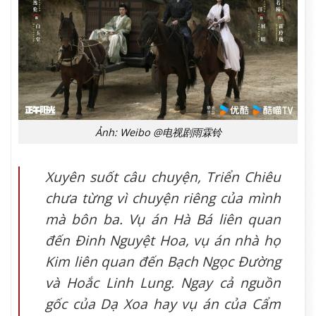
Ảnh: Weibo @电视剧雨霖铃
Xuyên suốt câu chuyện, Triển Chiêu
chưa từng vì chuyện riêng của mình
mà bôn ba. Vụ án Hà Bá liên quan
đến Đinh Nguyệt Hoa, vụ án nhà họ
Kim liên quan đến Bạch Ngọc Đường
và Hoắc Linh Lung. Ngay cả nguồn
gốc của Dạ Xoa hay vụ án của Cẩm