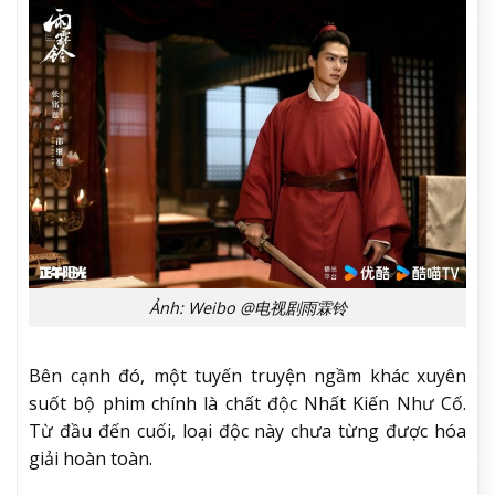
Ảnh: Weibo @电视剧雨霖铃
Bên cạnh đó, một tuyến truyện ngầm khác xuyên
suốt bộ phim chính là chất độc Nhất Kiến Như Cố.
Từ đầu đến cuối, loại độc này chưa từng được hóa
giải hoàn toàn.