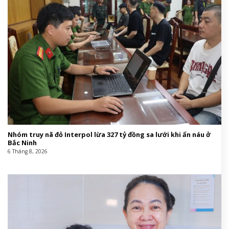
Nhóm truy nã đỏ Interpol lừa 327 tỷ đồng sa lưới khi ẩn náu ở
Bắc Ninh
6 Tháng 8, 2026