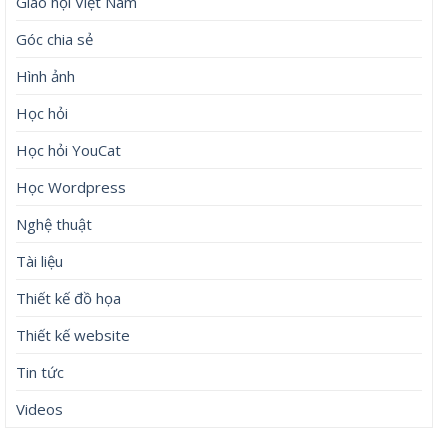
Giáo hội Việt Nam
Góc chia sẻ
Hình ảnh
Học hỏi
Học hỏi YouCat
Học Wordpress
Nghệ thuật
Tài liệu
Thiết kế đồ họa
Thiết kế website
Tin tức
Videos