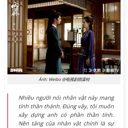
Ảnh: Weibo @电视剧雨霖铃
Nhiều người nói nhân vật này mang
tính thần thánh. Đúng vậy, tôi muốn
xây dựng anh có phần thần tính.
Nền tảng của nhân vật chính là sự