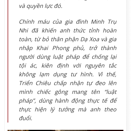
và quyền lực đó.
Chính máu của gia đình Minh Trụ
Nhi đã khiến anh thức tỉnh hoàn
toàn, từ bỏ thân phận Dạ Xoa và gia
nhập Khai Phong phủ, trở thành
người dùng luật pháp để chống lại
tội ác, kiên định với nguyên tắc
không lạm dụng tư hình. Vì thế,
Triển Chiêu chấp nhận tự đeo lên
mình chiếc gông mang tên “luật
pháp”, dùng hành động thực tế để
thực hiện lý tưởng mà anh theo
đuổi.