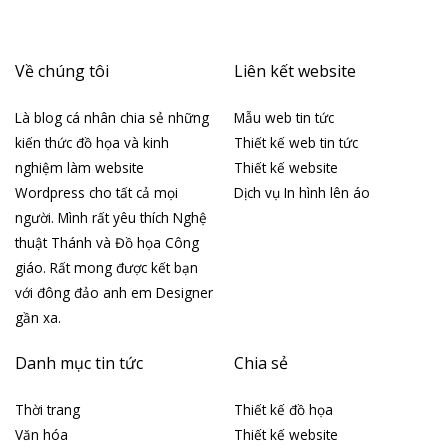
Về chúng tôi
Liên kết website
Là blog cá nhân chia sẻ những
Mẫu web tin tức
kiến thức đồ họa và kinh
Thiết kế web tin tức
nghiệm làm website
Thiết kế website
Wordpress cho tất cả mọi
Dịch vụ In hình lên áo
người. Mình rất yêu thích Nghệ
thuật Thánh và Đồ họa Công
giáo. Rất mong được kết bạn
với đông đảo anh em Designer
gần xa.
Danh mục tin tức
Chia sẻ
Thời trang
Thiết kế đồ họa
Văn hóa
Thiết kế website