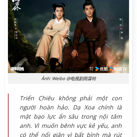
Ảnh: Weibo @电视剧雨霖铃
Triển Chiêu không phải một con
người hoàn hảo. Dạ Xoa chính là
mặt bạo lực ẩn sâu trong nội tâm
anh. Vì muốn bênh vực kẻ yếu, anh
có thể nổi giận vì bất bình mà rút