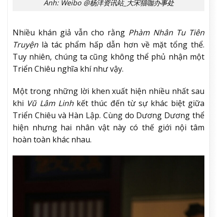
Ảnh: Weibo @杨洋资讯站_大宋猫咖办事处
Nhiều khán giả vẫn cho rằng
Phàm Nhân Tu Tiên
Truyện
là tác phẩm hấp dẫn hơn về mặt tổng thể.
Tuy nhiên, chúng ta cũng không thể phủ nhận một
Triển Chiêu nghĩa khí như vậy.
Một trong những lời khen xuất hiện nhiều nhất sau
khi
Vũ Lâm Linh
kết thúc đến từ sự khác biệt giữa
Triển Chiêu và Hàn Lập. Cùng do Dương Dương thể
hiện nhưng hai nhân vật này có thế giới nội tâm
hoàn toàn khác nhau.