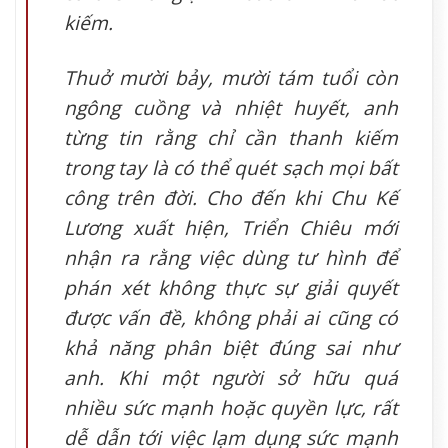
kiếm.
Thuở mười bảy, mười tám tuổi còn
ngông cuồng và nhiệt huyết, anh
từng tin rằng chỉ cần thanh kiếm
trong tay là có thể quét sạch mọi bất
công trên đời. Cho đến khi Chu Kế
Lương xuất hiện, Triển Chiêu mới
nhận ra rằng việc dùng tư hình để
phán xét không thực sự giải quyết
được vấn đề, không phải ai cũng có
khả năng phân biệt đúng sai như
anh. Khi một người sở hữu quá
nhiều sức mạnh hoặc quyền lực, rất
dễ dẫn tới việc lạm dụng sức mạnh