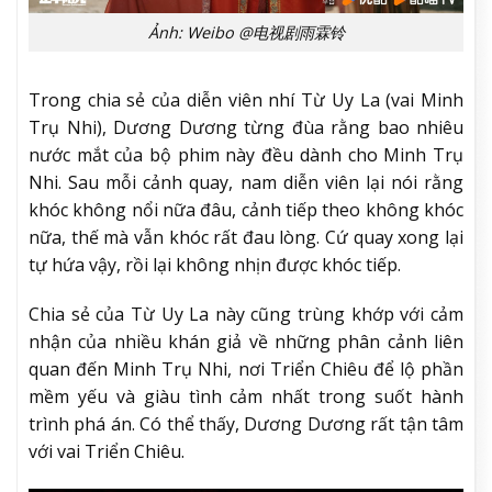
Ảnh: Weibo @电视剧雨霖铃
Trong chia sẻ của diễn viên nhí Từ Uy La (vai Minh
Trụ Nhi), Dương Dương từng đùa rằng bao nhiêu
nước mắt của bộ phim này đều dành cho Minh Trụ
Nhi. Sau mỗi cảnh quay, nam diễn viên lại nói rằng
khóc không nổi nữa đâu, cảnh tiếp theo không khóc
nữa, thế mà vẫn khóc rất đau lòng. Cứ quay xong lại
tự hứa vậy, rồi lại không nhịn được khóc tiếp.
Chia sẻ của Từ Uy La này cũng trùng khớp với cảm
nhận của nhiều khán giả về những phân cảnh liên
quan đến Minh Trụ Nhi, nơi Triển Chiêu để lộ phần
mềm yếu và giàu tình cảm nhất trong suốt hành
trình phá án. Có thể thấy, Dương Dương rất tận tâm
với vai Triển Chiêu.