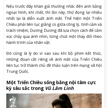
Nếu trước đây khán giả thường nhắc đến anh bằng
ngoại hình, khí chất, thì lần này, thứ đọng lại nhiều
nhất lại là diễn xuất ánh mắt. Thể hiện một Triển
Chiêu phải liên tục giằng co giữa công lý, tình cảm và
trách nhiệm, Dương Dương đã lựa chọn cách để cảm
xúc chảy qua ánh nhìn, từng chút một thay đổi theo
hành trình của nhân vật.
Đó cũng là lý do vì sao sau khi bộ phim kết thúc,
những đoạn cắt riêng về ánh mắt của Triển Chiêu
liên tục trở thành chủ đề thảo luận trên mạng xã hội
Trung Quốc.
Một Triển Chiêu sống bằng nội tâm cực
kỳ sâu sắc trong
Vũ Lâm Linh