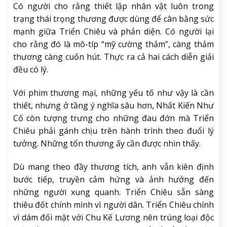
Có người cho rằng thiết lập nhân vật luôn trong
trạng thái trọng thương được dùng để cân bằng sức
mạnh giữa Triển Chiêu và phản diện. Có người lại
cho rằng đó là mô-típ “mỹ cường thảm”, càng thảm
thương càng cuốn hút. Thực ra cả hai cách diễn giải
đều có lý.
Với phim thương mại, những yếu tố như vậy là cần
thiết, nhưng ở tầng ý nghĩa sâu hơn, Nhất Kiến Như
Cố còn tượng trưng cho những đau đớn mà Triển
Chiêu phải gánh chịu trên hành trình theo đuổi lý
tưởng. Những tổn thương ấy cần được nhìn thấy.
Dù mang theo đầy thương tích, anh vẫn kiên định
bước tiếp, truyền cảm hứng và ảnh hưởng đến
những người xung quanh. Triển Chiêu sẵn sàng
thiêu đốt chính mình vì người dân. Triển Chiêu chính
vì dám đối mặt với Chu Kế Lương nên trúng loại độc