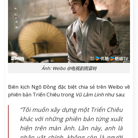
Ảnh: Weibo @电视剧雨霖铃
Biên kịch Ngô Đồng đặc biệt chia sẻ trên Weibo về
phiên bản Triển Chiêu trong
Vũ Lâm Linh
như sau:
“Tôi muốn xây dựng một Triển Chiêu
khác với những phiên bản từng xuất
hiện trên màn ảnh. Lần này, anh là
nhân vật chính, không còn là người