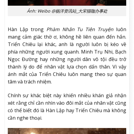
Ảnh: Weibo @杨洋资讯站_大宋猫咖办事处
Hàn Lập trong
Phàm Nhân Tu Tiên Truyện
luôn
mang cảm giác thờ ơ, không hề liên quan đến hắn.
Triển Chiêu lại khác, anh là người luôn bị kéo về
phía những người xung quanh. Minh Trụ Nhi, Bạch
Ngọc Đường hay những người dân vô tội đều trở
thành lý do để nhân vật lựa chọn dấn thân. Vì vậy
ánh mắt của Triển Chiêu luôn mang theo sự quan
tâm và trách nhiệm.
Chính sự khác biệt này khiến nhiều khán giả nhận
xét rằng chỉ cần nhìn vào đôi mắt của nhân vật cũng
có thể biết đó là Hàn Lập hay Triển Chiêu mà không
cần nghe thoại.