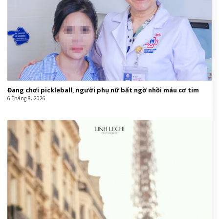
Đang chơi pickleball, người phụ nữ bất ngờ nhồi máu cơ tim
6 Tháng 8, 2026