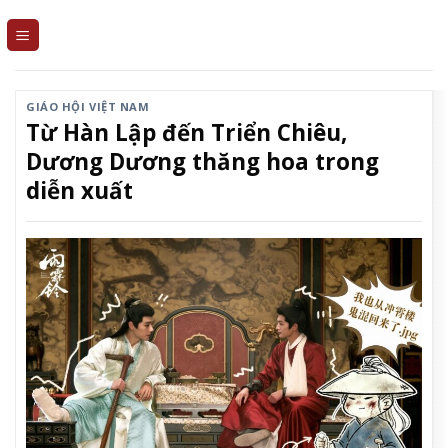
Skip
to
content
GIÁO HỘI VIỆT NAM
Từ Hàn Lập đến Triển Chiêu,
Dương Dương thăng hoa trong
diễn xuất