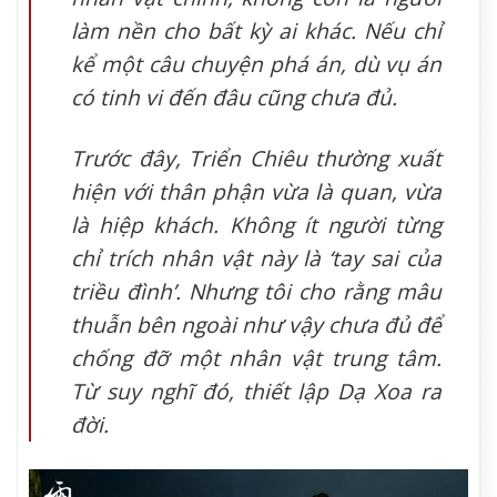
làm nền cho bất kỳ ai khác. Nếu chỉ
kể một câu chuyện phá án, dù vụ án
có tinh vi đến đâu cũng chưa đủ.
Trước đây, Triển Chiêu thường xuất
hiện với thân phận vừa là quan, vừa
là hiệp khách. Không ít người từng
chỉ trích nhân vật này là ‘tay sai của
triều đình’. Nhưng tôi cho rằng mâu
thuẫn bên ngoài như vậy chưa đủ để
chống đỡ một nhân vật trung tâm.
Từ suy nghĩ đó, thiết lập Dạ Xoa ra
đời.