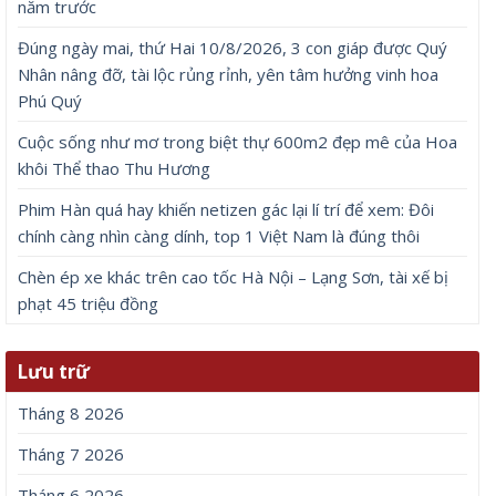
năm trước
Đúng ngày mai, thứ Hai 10/8/2026, 3 con giáp được Quý
Nhân nâng đỡ, tài lộc rủng rỉnh, yên tâm hưởng vinh hoa
Phú Quý
Cuộc sống như mơ trong biệt thự 600m2 đẹp mê của Hoa
khôi Thể thao Thu Hương
Phim Hàn quá hay khiến netizen gác lại lí trí để xem: Đôi
chính càng nhìn càng dính, top 1 Việt Nam là đúng thôi
Chèn ép xe khác trên cao tốc Hà Nội – Lạng Sơn, tài xế bị
phạt 45 triệu đồng
Lưu trữ
Tháng 8 2026
Tháng 7 2026
Tháng 6 2026