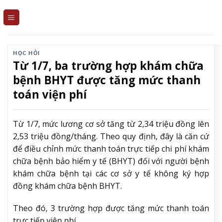
Skip
to
content
HỌC HỎI
Từ 1/7, ba trường hợp khám chữa
bệnh BHYT được tăng mức thanh
toán viện phí
Từ 1/7, mức lương cơ sở tăng từ 2,34 triệu đồng lên
2,53 triệu đồng/tháng. Theo quy định, đây là căn cứ
để điều chỉnh mức thanh toán trực tiếp chi phí khám
chữa bệnh bảo hiểm y tế (BHYT) đối với người bệnh
khám chữa bệnh tại các cơ sở y tế không ký hợp
đồng khám chữa bệnh BHYT.
Theo đó, 3 trường hợp được tăng mức thanh toán
trực tiếp viện phí.