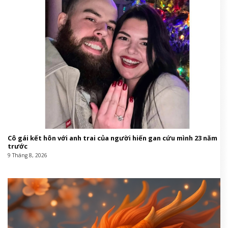
Cô gái kết hôn với anh trai của người hiến gan cứu mình 23 năm
trước
9 Tháng 8, 2026