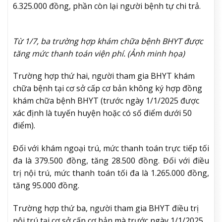
6.325.000 đồng, phần còn lại người bệnh tự chi trả.
Từ 1/7, ba trường hợp khám chữa bệnh BHYT được
tăng mức thanh toán viện phí. (Ảnh minh họa)
Trường hợp thứ hai, người tham gia BHYT khám
chữa bệnh tại cơ sở cấp cơ bản không ký hợp đồng
khám chữa bệnh BHYT (trước ngày 1/1/2025 được
xác định là tuyến huyện hoặc có số điểm dưới 50
điểm).
Đối với khám ngoại trú, mức thanh toán trực tiếp tối
đa là 379.500 đồng, tăng 28.500 đồng. Đối với điều
trị nội trú, mức thanh toán tối đa là 1.265.000 đồng,
tăng 95.000 đồng.
Trường hợp thứ ba, người tham gia BHYT điều trị
nội trú tại cơ sở cấp cơ bản mà trước ngày 1/1/2025