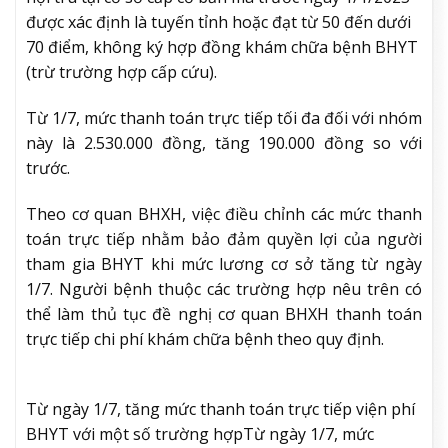
được xác định là tuyến tỉnh hoặc đạt từ 50 đến dưới
70 điểm, không ký hợp đồng khám chữa bệnh BHYT
(trừ trường hợp cấp cứu).
Từ 1/7, mức thanh toán trực tiếp tối đa đối với nhóm
này là 2.530.000 đồng, tăng 190.000 đồng so với
trước.
Theo cơ quan BHXH, việc điều chỉnh các mức thanh
toán trực tiếp nhằm bảo đảm quyền lợi của người
tham gia BHYT khi mức lương cơ sở tăng từ ngày
1/7. Người bệnh thuộc các trường hợp nêu trên có
thể làm thủ tục đề nghị cơ quan BHXH thanh toán
trực tiếp chi phí khám chữa bệnh theo quy định.
Từ ngày 1/7, tăng mức thanh toán trực tiếp viện phí
BHYT với một số trường hợp
Từ ngày 1/7, mức