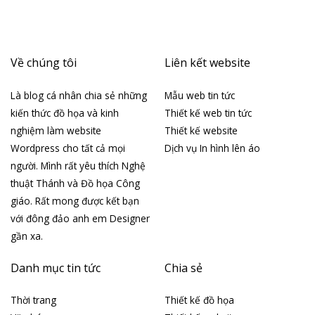
Về chúng tôi
Liên kết website
Là blog cá nhân chia sẻ những
Mẫu web tin tức
kiến thức đồ họa và kinh
Thiết kế web tin tức
nghiệm làm website
Thiết kế website
Wordpress cho tất cả mọi
Dịch vụ In hình lên áo
người. Mình rất yêu thích Nghệ
thuật Thánh và Đồ họa Công
giáo. Rất mong được kết bạn
với đông đảo anh em Designer
gần xa.
Danh mục tin tức
Chia sẻ
Thời trang
Thiết kế đồ họa