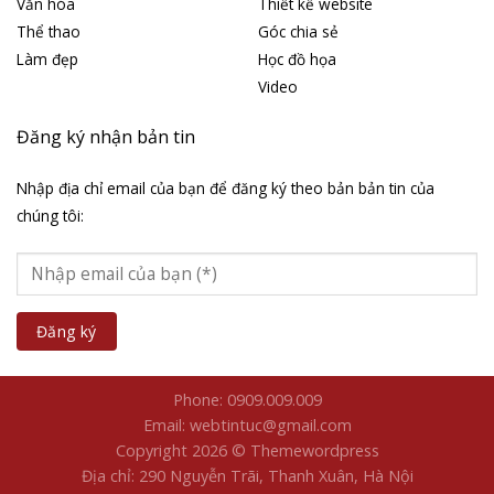
Văn hóa
Thiết kế website
Thể thao
Góc chia sẻ
Làm đẹp
Học đồ họa
Video
Đăng ký nhận bản tin
Nhập địa chỉ email của bạn để đăng ký theo bản bản tin của
chúng tôi:
Phone: 0909.009.009
Email: webtintuc@gmail.com
Copyright 2026 © Themewordpress
Địa chỉ: 290 Nguyễn Trãi, Thanh Xuân, Hà Nội