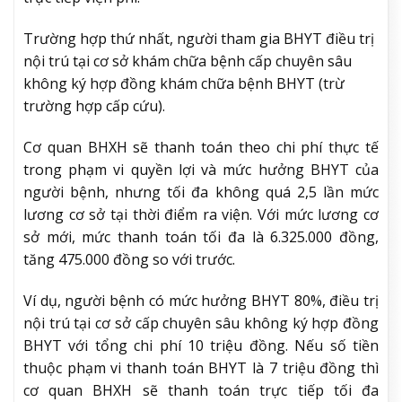
Trường hợp thứ nhất, người tham gia BHYT điều trị
nội trú tại cơ sở khám chữa bệnh cấp chuyên sâu
không ký hợp đồng khám chữa bệnh BHYT (trừ
trường hợp cấp cứu).
Cơ quan BHXH sẽ thanh toán theo chi phí thực tế
trong phạm vi quyền lợi và mức hưởng BHYT của
người bệnh, nhưng tối đa không quá 2,5 lần mức
lương cơ sở tại thời điểm ra viện. Với mức lương cơ
sở mới, mức thanh toán tối đa là 6.325.000 đồng,
tăng 475.000 đồng so với trước.
Ví dụ, người bệnh có mức hưởng BHYT 80%, điều trị
nội trú tại cơ sở cấp chuyên sâu không ký hợp đồng
BHYT với tổng chi phí 10 triệu đồng. Nếu số tiền
thuộc phạm vi thanh toán BHYT là 7 triệu đồng thì
cơ quan BHXH sẽ thanh toán trực tiếp tối đa