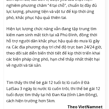
nghiêm phương châm “4 tại chỗ”, chuẩn bị đầy đủ
lực lượng, phương tiện và vật tư để kịp thời ứng
phó, khắc phục hậu quả thiên tai.
Hiện lực lượng chức năng vẫn đang tập trung tìm
kiếm nam sinh mất tích tại xã Phú Đình, đồng thời
hỗ trợ người dân khắc phục hậu quả do mưa lũ gây
ra. Các địa phương duy trì chế độ trực ban 24/24 giờ,
theo dõi sát diễn biến thời tiết để kịp thời triển khai
các biện pháp ứng phó, hạn chế thấp nhất thiệt hại
về người và tài sản.
Tìm thấy thi thể bé gái 12 tuổi bị lũ cuốn ở Đà
Lạt
Sau 3 ngày bị nước lũ cuốn trôi, thi thể bé gái 12
tuổi được tìm thấy tại hồ Đan Kia (tỉnh Lâm Đồng),
cách hiện trường hơn 5km.
Theo VietNamnet