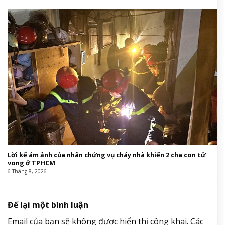
Lời kể ám ảnh của nhân chứng vụ cháy nhà khiến 2 cha con tử
vong ở TPHCM
6 Tháng 8, 2026
Để lại một bình luận
Email của bạn sẽ không được hiển thị công khai.
Các