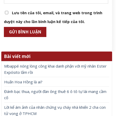
Lưu tên của tôi, email, và trang web trong trình
duyệt này cho lần bình luận kế tiếp của tôi.
Bài viết mới
Mbappé nóng lòng công khai danh phận với mỹ nhân Ester
Expósito lắm rồi
Huấn Hoa Hồng là ai?
Đánh bạc thua, người đàn ông thuê 6 ô tô tự lái mang cầm
cố
Lời kể ám ảnh của nhân chứng vụ cháy nhà khiến 2 cha con
tử vong ở TPHCM