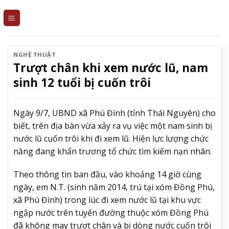
Skip
to
content
NGHỆ THUẬT
Trượt chân khi xem nước lũ, nam
sinh 12 tuổi bị cuốn trôi
Ngày 9/7, UBND xã Phú Đình (tỉnh Thái Nguyên) cho
biết, trên địa bàn vừa xảy ra vụ việc một nam sinh bị
nước lũ cuốn trôi khi đi xem lũ. Hiện lực lượng chức
năng đang khẩn trương tổ chức tìm kiếm nạn nhân.
Theo thông tin ban đầu, vào khoảng 14 giờ cùng
ngày, em N.T. (sinh năm 2014, trú tại xóm Đồng Phú,
xã Phú Đình) trong lúc đi xem nước lũ tại khu vực
ngập nước trên tuyến đường thuộc xóm Đồng Phú
đã không may trượt chân và bị dòng nước cuốn trôi