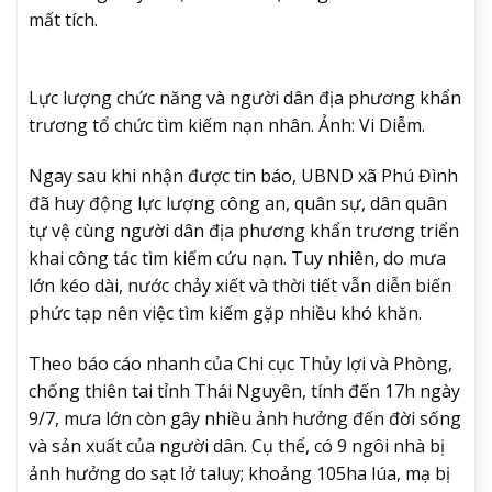
mất tích.
Lực lượng chức năng và người dân địa phương khẩn
trương tổ chức tìm kiếm nạn nhân. Ảnh: Vi Diễm.
Ngay sau khi nhận được tin báo, UBND xã Phú Đình
đã huy động lực lượng công an, quân sự, dân quân
tự vệ cùng người dân địa phương khẩn trương triển
khai công tác tìm kiếm cứu nạn. Tuy nhiên, do mưa
lớn kéo dài, nước chảy xiết và thời tiết vẫn diễn biến
phức tạp nên việc tìm kiếm gặp nhiều khó khăn.
Theo báo cáo nhanh của Chi cục Thủy lợi và Phòng,
chống thiên tai tỉnh Thái Nguyên, tính đến 17h ngày
9/7, mưa lớn còn gây nhiều ảnh hưởng đến đời sống
và sản xuất của người dân. Cụ thể, có 9 ngôi nhà bị
ảnh hưởng do sạt lở taluy; khoảng 105ha lúa, mạ bị