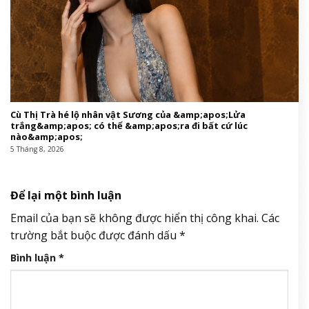
Cù Thị Trà hé lộ nhân vật Sương của &amp;apos;Lửa
trắng&amp;apos; có thể &amp;apos;ra đi bất cứ lúc
nào&amp;apos;
5 Tháng 8, 2026
Để lại một bình luận
Email của bạn sẽ không được hiển thị công khai.
Các
trường bắt buộc được đánh dấu
*
Bình luận
*