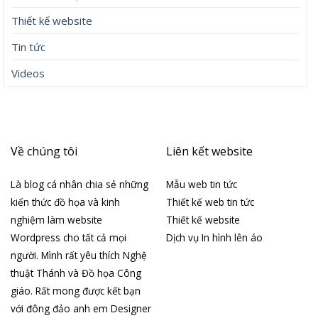
Thiết kế website
Tin tức
Videos
Về chúng tôi
Liên kết website
Là blog cá nhân chia sẻ những
Mẫu web tin tức
kiến thức đồ họa và kinh
Thiết kế web tin tức
nghiệm làm website
Thiết kế website
Wordpress cho tất cả mọi
Dịch vụ In hình lên áo
người. Mình rất yêu thích Nghệ
thuật Thánh và Đồ họa Công
giáo. Rất mong được kết bạn
với đông đảo anh em Designer