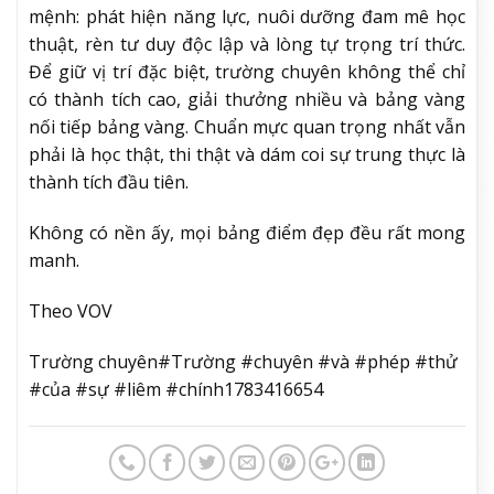
mệnh: phát hiện năng lực, nuôi dưỡng đam mê học
thuật, rèn tư duy độc lập và lòng tự trọng trí thức.
Để giữ vị trí đặc biệt, trường chuyên không thể chỉ
có thành tích cao, giải thưởng nhiều và bảng vàng
nối tiếp bảng vàng. Chuẩn mực quan trọng nhất vẫn
phải là học thật, thi thật và dám coi sự trung thực là
thành tích đầu tiên.
Không có nền ấy, mọi bảng điểm đẹp đều rất mong
manh.
Theo VOV
Trường chuyên#Trường #chuyên #và #phép #thử
#của #sự #liêm #chính1783416654