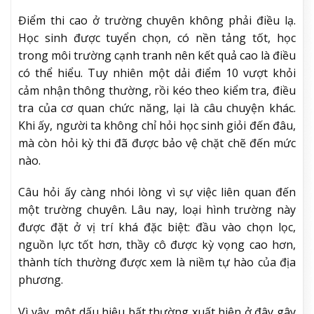
Điểm thi cao ở trường chuyên không phải điều lạ.
Học sinh được tuyển chọn, có nền tảng tốt, học
trong môi trường cạnh tranh nên kết quả cao là điều
có thể hiểu. Tuy nhiên một dải điểm 10 vượt khỏi
cảm nhận thông thường, rồi kéo theo kiểm tra, điều
tra của cơ quan chức năng, lại là câu chuyện khác.
Khi ấy, người ta không chỉ hỏi học sinh giỏi đến đâu,
mà còn hỏi kỳ thi đã được bảo vệ chặt chẽ đến mức
nào.
Câu hỏi ấy càng nhói lòng vì sự việc liên quan đến
một trường chuyên. Lâu nay, loại hình trường này
được đặt ở vị trí khá đặc biệt: đầu vào chọn lọc,
nguồn lực tốt hơn, thầy cô được kỳ vọng cao hơn,
thành tích thường được xem là niềm tự hào của địa
phương.
Vì vậy, một dấu hiệu bất thường xuất hiện ở đây gây