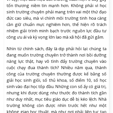
tổn thương niềm tin mạnh hơn. Không phải vì học
sinh trường chuyên phải mang trên vai một thứ đạo
đức cao siêu, mà vì chính môi trường tinh hoa càng
cần giữ chuẩn mực nghiêm hơn, thể hiện rõ trách
nhiệm giải trình minh bạch trước nguồn lực đầu tư
công ưu ái và kỳ vọng lớn lao mà xã hội đã gửi gắm.
Nhìn từ chính sách, đây là dịp phải hỏi lại: chúng ta
đang muốn trường chuyên trở thành nơi bồi dưỡng
năng lực thật, hay vô tình đẩy trường chuyên vào
cuộc chạy đua thành tích? Nhiều năm qua, thành
công của trường chuyên thường được kể bằng số
giải học sinh giỏi, số thủ khoa, số điểm 10, số học
sinh vào đại học tốp đầu. Những con số ấy có giá trị,
nhưng khi được dùng như thước đo thành tích gần
như duy nhất, mục tiêu giáo dục dễ bị kéo lệch. Nhà
trường không còn được nhìn trước hết như một
không gian học thuật, mà như nơi phải liên tục tạo