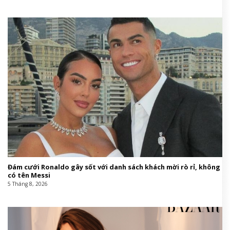
Đám cưới Ronaldo gây sốt với danh sách khách mời rò rỉ, không
có tên Messi
5 Tháng 8, 2026