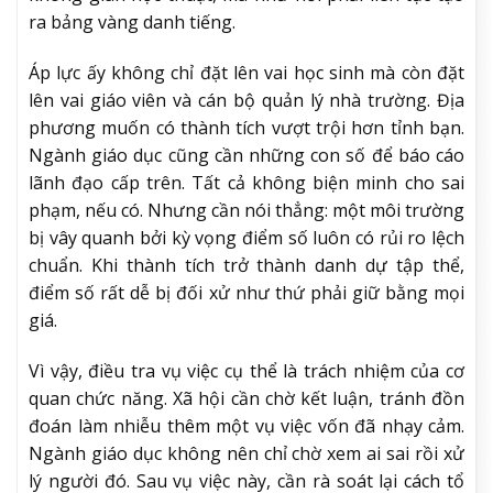
ra bảng vàng danh tiếng.
Áp lực ấy không chỉ đặt lên vai học sinh mà còn đặt
lên vai giáo viên và cán bộ quản lý nhà trường. Địa
phương muốn có thành tích vượt trội hơn tỉnh bạn.
Ngành giáo dục cũng cần những con số để báo cáo
lãnh đạo cấp trên. Tất cả không biện minh cho sai
phạm, nếu có. Nhưng cần nói thẳng: một môi trường
bị vây quanh bởi kỳ vọng điểm số luôn có rủi ro lệch
chuẩn. Khi thành tích trở thành danh dự tập thể,
điểm số rất dễ bị đối xử như thứ phải giữ bằng mọi
giá.
Vì vậy, điều tra vụ việc cụ thể là trách nhiệm của cơ
quan chức năng. Xã hội cần chờ kết luận, tránh đồn
đoán làm nhiễu thêm một vụ việc vốn đã nhạy cảm.
Ngành giáo dục không nên chỉ chờ xem ai sai rồi xử
lý người đó. Sau vụ việc này, cần rà soát lại cách tổ