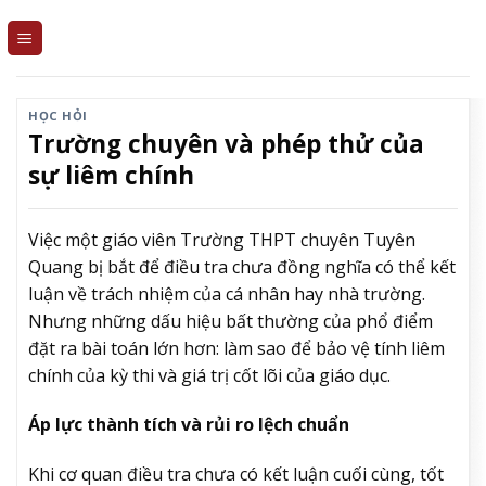
Skip
to
content
HỌC HỎI
Trường chuyên và phép thử của
sự liêm chính
Việc một giáo viên Trường THPT chuyên Tuyên
Quang bị bắt để điều tra chưa đồng nghĩa có thể kết
luận về trách nhiệm của cá nhân hay nhà trường.
Nhưng những dấu hiệu bất thường của phổ điểm
đặt ra bài toán lớn hơn: làm sao để bảo vệ tính liêm
chính của kỳ thi và giá trị cốt lõi của giáo dục.
Áp lực thành tích và rủi ro lệch chuẩn
Khi cơ quan điều tra chưa có kết luận cuối cùng, tốt