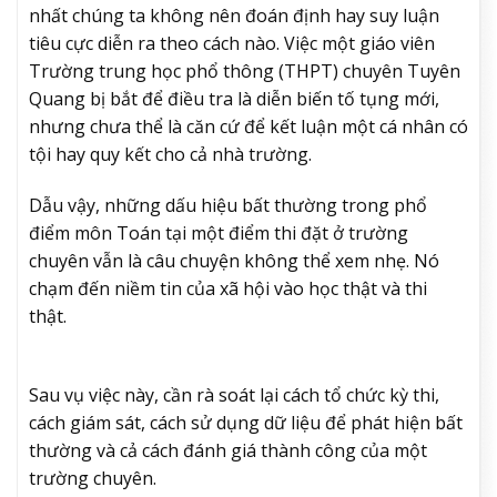
nhất chúng ta không nên đoán định hay suy luận
tiêu cực diễn ra theo cách nào. Việc một giáo viên
Trường trung học phổ thông (THPT) chuyên Tuyên
Quang bị bắt để điều tra là diễn biến tố tụng mới,
nhưng chưa thể là căn cứ để kết luận một cá nhân có
tội hay quy kết cho cả nhà trường.
Dẫu vậy, những dấu hiệu bất thường trong phổ
điểm môn Toán tại một điểm thi đặt ở trường
chuyên vẫn là câu chuyện không thể xem nhẹ. Nó
chạm đến niềm tin của xã hội vào học thật và thi
thật.
Sau vụ việc này, cần rà soát lại cách tổ chức kỳ thi,
cách giám sát, cách sử dụng dữ liệu để phát hiện bất
thường và cả cách đánh giá thành công của một
trường chuyên.