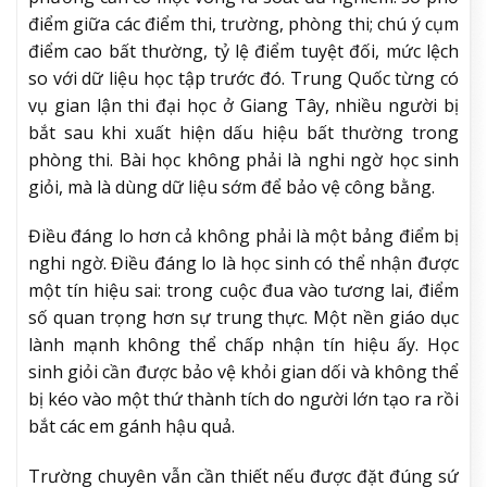
điểm giữa các điểm thi, trường, phòng thi; chú ý cụm
điểm cao bất thường, tỷ lệ điểm tuyệt đối, mức lệch
so với dữ liệu học tập trước đó. Trung Quốc từng có
vụ gian lận thi đại học ở Giang Tây, nhiều người bị
bắt sau khi xuất hiện dấu hiệu bất thường trong
phòng thi. Bài học không phải là nghi ngờ học sinh
giỏi, mà là dùng dữ liệu sớm để bảo vệ công bằng.
Điều đáng lo hơn cả không phải là một bảng điểm bị
nghi ngờ. Điều đáng lo là học sinh có thể nhận được
một tín hiệu sai: trong cuộc đua vào tương lai, điểm
số quan trọng hơn sự trung thực. Một nền giáo dục
lành mạnh không thể chấp nhận tín hiệu ấy. Học
sinh giỏi cần được bảo vệ khỏi gian dối và không thể
bị kéo vào một thứ thành tích do người lớn tạo ra rồi
bắt các em gánh hậu quả.
Trường chuyên vẫn cần thiết nếu được đặt đúng sứ