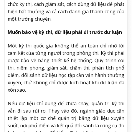
chức kỳ thi, cách giám sát, cách dùng dữ liệu để phát
hiện bất thường và cả cách đánh giá thành công của
một trường chuyên.
Muốn bảo vệ kỳ thi, dữ liệu phải đi trước dư luận
Một kỳ thi quốc gia không thể an toàn chỉ nhờ lời
cam kết của từng người trong phòng thi. Kỳ thi phải
được bảo vệ bằng thiết kế hệ thống. Quy trình coi
thi, niêm phong, giám sát, chấm thi, phân tích phổ
điểm, đối sánh dữ liệu học tập cần vận hành thường
xuyên, chứ không chỉ được kích hoạt khi dư luận đã
xôn xao.
Nếu dữ liệu chỉ dùng để chữa cháy, quản trị kỳ thi
vẫn đi sau rủi ro. Thay vào đó, ngành giáo dục cần
thiết lập một cơ chế quản trị bằng dữ liệu xuyên
suốt, nơi phổ điểm và kết quả đối sánh là công cụ đo