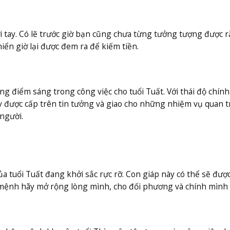
 tay. Có lẽ trước giờ bạn cũng chưa từng tưởng tượng được r
iển giờ lại được đem ra để kiếm tiền.
ng điểm sáng trong công việc cho tuổi Tuất. Với thái độ chính
y được cấp trên tin tưởng và giao cho những nhiệm vụ quan t
người.
 tuổi Tuất đang khởi sắc rực rỡ. Con giáp này có thể sẽ đượ
 mệnh hãy mở rộng lòng mình, cho đối phương và chính mình c