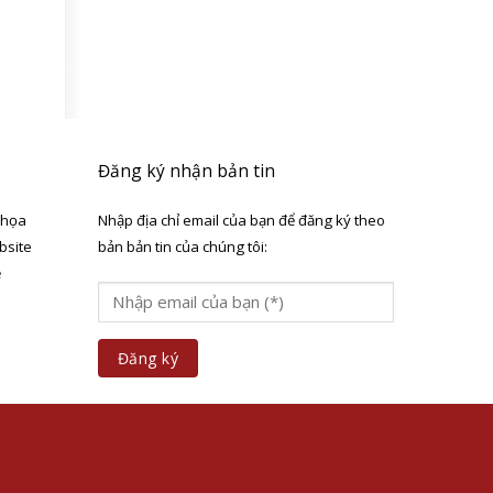
Đăng ký nhận bản tin
 họa
Nhập địa chỉ email của bạn để đăng ký theo
bsite
bản bản tin của chúng tôi:
ẻ
a