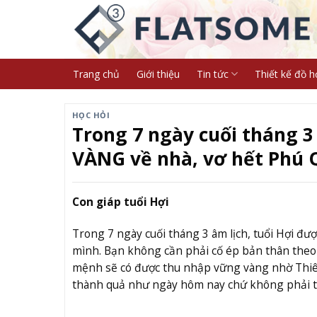
Skip
to
content
Trang chủ
Giới thiệu
Tin tức
Thiết kế đồ h
HỌC HỎI
Trong 7 ngày cuối tháng 3
VÀNG về nhà, vơ hết Phú Q
Con giáp tuổi Hợi
Trong 7 ngày cuối tháng 3 âm lịch, tuổi Hợi đ
mình. Bạn không cần phải cố ép bản thân theo 
mệnh sẽ có được thu nhập vững vàng nhờ Thiên
thành quả như ngày hôm nay chứ không phải t