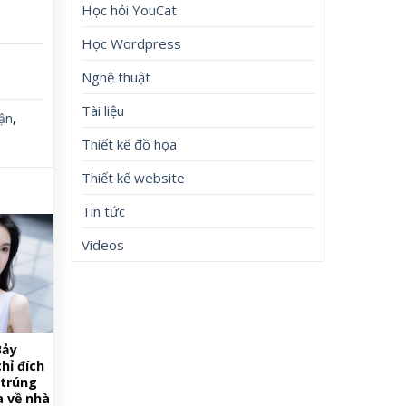
Học hỏi YouCat
Học Wordpress
Nghệ thuật
Tài liệu
ận
,
Thiết kế đồ họa
Thiết kế website
Tin tức
Videos
Bảy
hỉ đích
 trúng
a về nhà