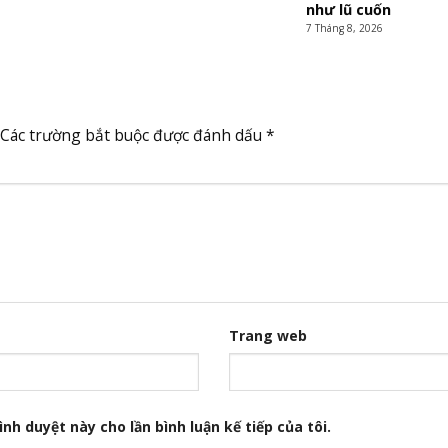
như lũ cuốn
7 Tháng 8, 2026
Các trường bắt buộc được đánh dấu
*
Trang web
nh duyệt này cho lần bình luận kế tiếp của tôi.