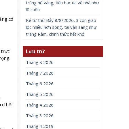
trúng hố vàng, tiền bạc ùa về nhà như
lũ cuốn
ằng có
Kể từ thứ Bảy 8/8/2026, 3 con giáp
lộc nhiều hơn sông, tài vận sáng như
trăng Rằm, chính thức hết khổ
Lưu trữ
 trực
rọng.
Tháng 8 2026
Tháng 7 2026
Tháng 6 2026
Tháng 5 2026
c
ơ hội.
Tháng 4 2026
Tháng 3 2026
Tháng 4 2019