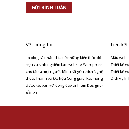
Về chúng tôi
Liên kết
Là blog cá nhân chia sẻ những kiến thức đồ
Mẫu web t
họa và kinh nghiệm làm website Wordpress
Thiết kế w
cho tất cả mọi người. Mình rất yêu thích Nghệ
Thiết kế w
thuật Thánh và Đồ họa Công giáo. Rất mong
Dịch vụ In
được kết bạn với đông đảo anh em Designer
gần xa.