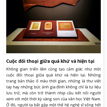
Cuộc đối thoại giữa quá khứ và hiện tại
Không gian triển lãm cũng tạo cảm giác như một
cuộc đối thoại giữa quá khứ và hiện tại. Những
trang bản thảo ố màu thời gian, những lá thư viết
tay hay những bức ảnh gia đình không chỉ là tư liệu
lưu trữ, mà còn trở thành nhịp cầu kết nối người
xem với một thời kỳ vàng son của văn học Việt Nam.
Ở đó, người ta bắt gặp một thế hệ nghệ sĩ sống hết