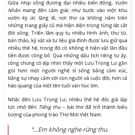
Giữa nhịp sống đương đại nhiều biến động,
Vườn
Nhân
mang đến cảm giác như bước vào một khu
vườn ký ức lặng lẽ, nơi thơ ca không nằm trên
những trang giấy cũ mà hiện diện trong từng lát cắt
đời sống. Triển lãm quy tụ nhiều hình ảnh, thư từ,
bản thảo, kỷ vật và tư liệu gia đình được lưu giữ qua
nhiều thế hệ, trong đó có không ít hiện vật lần đầu
tiên được công bố. Qua những dấu tích riêng tư ấy,
công chúng có dịp nhìn thấy một Lưu Trọng Lư gần
gũi hơn: một người nghệ sĩ sống bằng cảm xúc,
bằng sự nhạy cảm với con người và cuộc đời, hơn cả
hào quang của một tên tuổi văn học lớn.
Nhắc đến Lưu Trọng Lư, nhiều thế hệ độc giả lập
tức nhớ đến
Tiếng thu
– bài thơ đã trở thành biểu
tượng của phong trào Thơ Mới Việt Nam.
“…Em không nghe rừng thu.