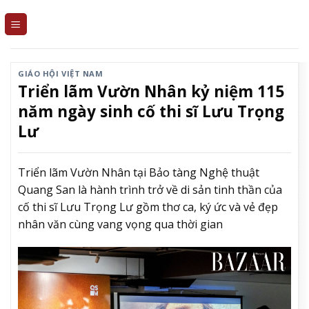
Skip
to
content
GIÁO HỘI VIỆT NAM
Triển lãm Vườn Nhân kỷ niệm 115
năm ngày sinh cố thi sĩ Lưu Trọng
Lư
Triển lãm Vườn Nhân tại Bảo tàng Nghệ thuật
Quang San là hành trình trở về di sản tinh thần của
cố thi sĩ Lưu Trọng Lư gồm thơ ca, ký ức và vẻ đẹp
nhân văn cùng vang vọng qua thời gian