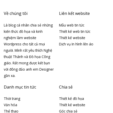
Về chúng tôi
Liên kết website
Là blog cá nhân chia sẻ những
Mẫu web tin tức
kiến thức đồ họa và kinh
Thiết kế web tin tức
nghiệm làm website
Thiết kế website
Wordpress cho tất cả mọi
Dịch vụ In hình lên áo
người. Mình rất yêu thích Nghệ
thuật Thánh và Đồ họa Công
giáo. Rất mong được kết bạn
với đông đảo anh em Designer
gần xa.
Danh mục tin tức
Chia sẻ
Thời trang
Thiết kế đồ họa
Văn hóa
Thiết kế website
Thể thao
Góc chia sẻ