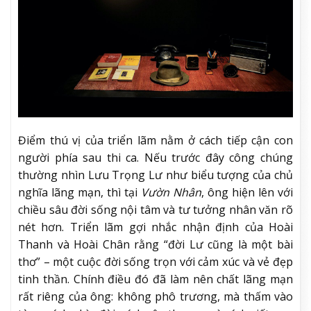
Điểm thú vị của triển lãm nằm ở cách tiếp cận con
người phía sau thi ca. Nếu trước đây công chúng
thường nhìn Lưu Trọng Lư như biểu tượng của chủ
nghĩa lãng mạn, thì tại
Vườn Nhân
, ông hiện lên với
chiều sâu đời sống nội tâm và tư tưởng nhân văn rõ
nét hơn. Triển lãm gợi nhắc nhận định của Hoài
Thanh và Hoài Chân rằng “đời Lư cũng là một bài
thơ” – một cuộc đời sống trọn với cảm xúc và vẻ đẹp
tinh thần. Chính điều đó đã làm nên chất lãng mạn
rất riêng của ông: không phô trương, mà thấm vào