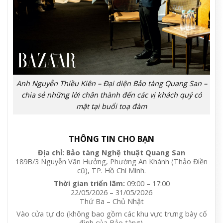
Anh Nguyễn Thiều Kiên – Đại diện Bảo tàng Quang San –
chia sẻ những lời chân thành đến các vị khách quý có
mặt tại buổi toạ đàm
THÔNG TIN CHO BẠN
Địa chỉ: Bảo tàng Nghệ thuật Quang San
189B/3 Nguyễn Văn Hưởng, Phường An Khánh (Thảo Điền
cũ), TP. Hồ Chí Minh.
Thời gian triển lãm:
09:00 – 17:00
22/05/2026 – 31/05/2026
Thứ Ba – Chủ Nhật
Vào cửa tự do (không bao gồm các khu vực trưng bày cố
định của Bảo tàng).