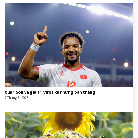
Xuân Son và giá trị vượt xa những bàn thắng
7 Tháng 8, 2026