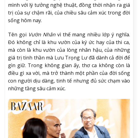
mình với lý tưởng nghệ thuật, đồng thời nhận ra giá
trị của sự chậm rãi, của chiều sâu cảm xúc trong đời
sống hôm nay.
Tên gọi
Vườn Nhân
vì thế mang nhiều lớp ý nghĩa.
Đó không chỉ là khu vườn của ký ức hay của thi ca,
mà còn là khu vườn của lòng nhân hậu, của những
giá trị tinh thần mà Lưu Trọng Lư đã dành cả đời để
gìn giữ. Trong không gian ấy, thơ ca không còn là
điều gì xa vời, mà trở thành một phần của đời sống
con người dịu dàng, tinh tế nhưng đủ sức chạm vào
những tầng sâu cảm xúc.