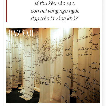
lá thu kêu xào xạc,
con nai vàng ngơ ngác
đạp trên lá vàng khô?”