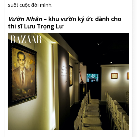
suốt cuộc đời mình.
Vườn Nhân
– khu vườn ký ức dành cho
thi sĩ Lưu Trọng Lư