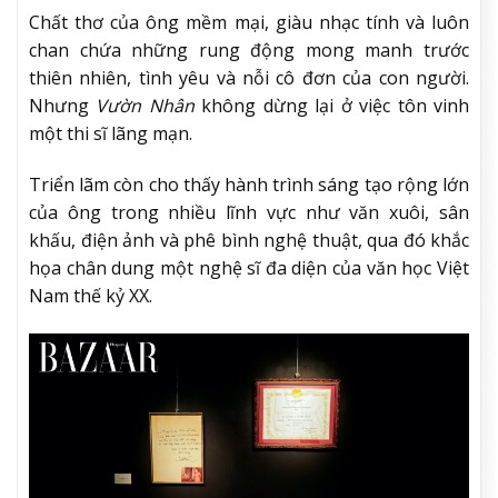
Chất thơ của ông mềm mại, giàu nhạc tính và luôn
chan chứa những rung động mong manh trước
thiên nhiên, tình yêu và nỗi cô đơn của con người.
Nhưng
Vườn Nhân
không dừng lại ở việc tôn vinh
một thi sĩ lãng mạn.
Triển lãm còn cho thấy hành trình sáng tạo rộng lớn
của ông trong nhiều lĩnh vực như văn xuôi, sân
khấu, điện ảnh và phê bình nghệ thuật, qua đó khắc
họa chân dung một nghệ sĩ đa diện của văn học Việt
Nam thế kỷ XX.