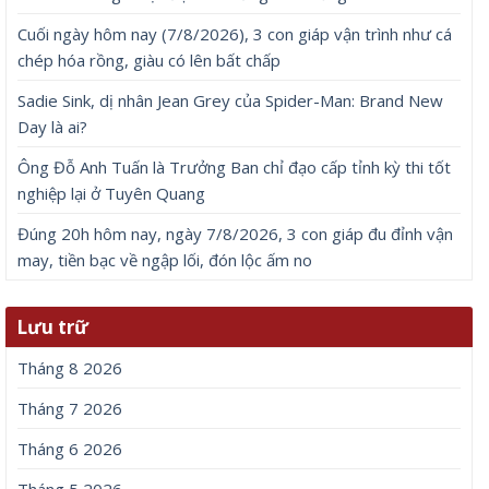
Cuối ngày hôm nay (7/8/2026), 3 con giáp vận trình như cá
chép hóa rồng, giàu có lên bất chấp
Sadie Sink, dị nhân Jean Grey của Spider-Man: Brand New
Day là ai?
Ông Đỗ Anh Tuấn là Trưởng Ban chỉ đạo cấp tỉnh kỳ thi tốt
nghiệp lại ở Tuyên Quang
Đúng 20h hôm nay, ngày 7/8/2026, 3 con giáp đu đỉnh vận
may, tiền bạc về ngập lối, đón lộc ấm no
Lưu trữ
Tháng 8 2026
Tháng 7 2026
Tháng 6 2026
Tháng 5 2026