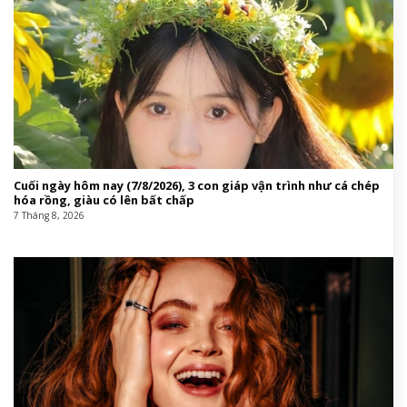
Cuối ngày hôm nay (7/8/2026), 3 con giáp vận trình như cá chép
hóa rồng, giàu có lên bất chấp
7 Tháng 8, 2026