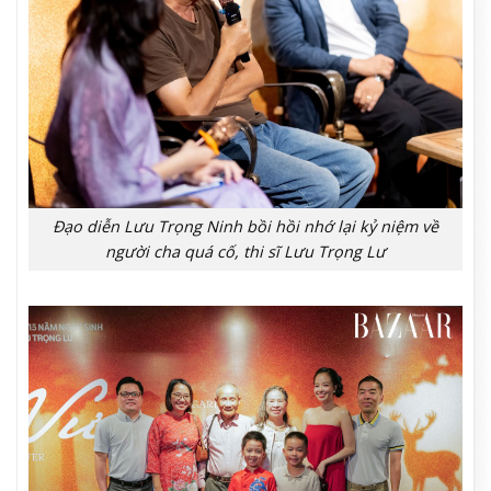
Đạo diễn Lưu Trọng Ninh bồi hồi nhớ lại kỷ niệm về
người cha quá cố, thi sĩ Lưu Trọng Lư