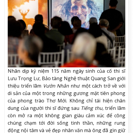
Nhân dịp kỷ niệm 115 năm ngày sinh của cố thi sĩ
Lưu Trọng Lư, Bảo tàng Nghệ thuật Quang San giới
thiệu triển lãm
Vườn Nhân
như một cách trở về với
di sản của một trong những gương mặt tiên phong
của phong trào Thơ Mới. Không chỉ tái hiện chân
dung của người thi sĩ đứng sau
Tiếng thu,
triển lãm
còn mở ra một không gian giàu cảm xúc để công
chúng chạm tới đời sống tinh thần, những rung
động nội tâm và vẻ đẹp nhân văn mà ông đã gìn giữ