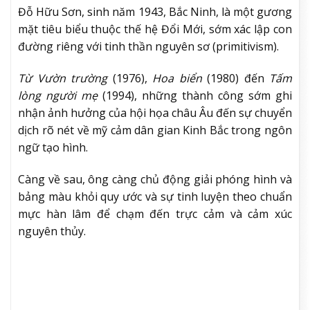
Đôi nét về họa sĩ Đỗ os7n
Đỗ Hữu Sơn, sinh năm 1943, Bắc Ninh, là một gương
mặt tiêu biểu thuộc thế hệ Đổi Mới, sớm xác lập con
đường riêng với tinh thần nguyên sơ (primitivism).
Từ Vườn trường
(1976),
Hoa biển
(1980) đến
Tấm
lòng người mẹ
(1994), những thành công sớm ghi
nhận ảnh hưởng của hội họa châu Âu đến sự chuyển
dịch rõ nét về mỹ cảm dân gian Kinh Bắc trong ngôn
ngữ tạo hình.