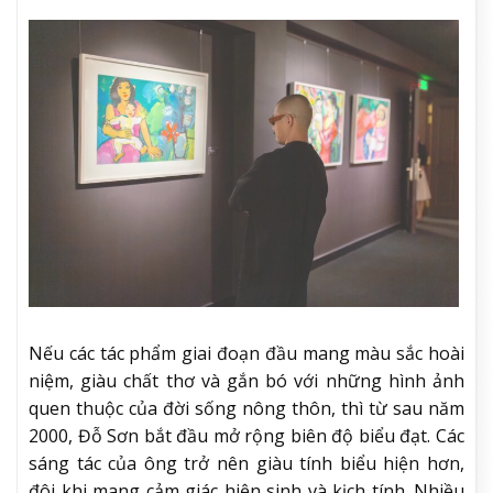
Nếu các tác phẩm giai đoạn đầu mang màu sắc hoài
niệm, giàu chất thơ và gắn bó với những hình ảnh
quen thuộc của đời sống nông thôn, thì từ sau năm
2000, Đỗ Sơn bắt đầu mở rộng biên độ biểu đạt. Các
sáng tác của ông trở nên giàu tính biểu hiện hơn,
đôi khi mang cảm giác hiện sinh và kịch tính. Nhiều