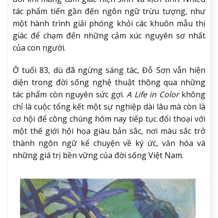
tác phẩm tiến gần đến ngôn ngữ trừu tượng, như
một hành trình giải phóng khỏi các khuôn mẫu thị
giác để chạm đến những cảm xúc nguyên sơ nhất
của con người.
Ở tuổi 83, dù đã ngừng sáng tác, Đỗ Sơn vẫn hiện
diện trong đời sống nghệ thuật thông qua những
tác phẩm còn nguyên sức gợi.
A Life in Color
không
chỉ là cuộc tổng kết một sự nghiệp dài lâu mà còn là
cơ hội để công chúng hôm nay tiếp tục đối thoại với
một thế giới hội họa giàu bản sắc, nơi màu sắc trở
thành ngôn ngữ kể chuyện về ký ức, văn hóa và
những giá trị bền vững của đời sống Việt Nam.