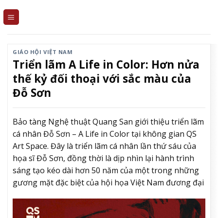
Skip
to
content
GIÁO HỘI VIỆT NAM
Triển lãm A Life in Color: Hơn nửa
thế kỷ đối thoại với sắc màu của
Đỗ Sơn
Bảo tàng Nghệ thuật Quang San giới thiệu triển lãm
cá nhân Đỗ Sơn – A Life in Color tại không gian QS
Art Space. Đây là triển lãm cá nhân lần thứ sáu của
họa sĩ Đỗ Sơn, đồng thời là dịp nhìn lại hành trình
sáng tạo kéo dài hơn 50 năm của một trong những
gương mặt đặc biệt của hội họa Việt Nam đương đại