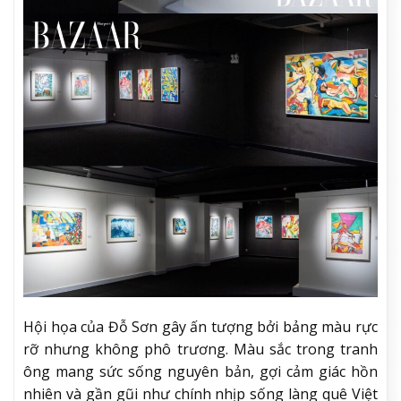
Hội họa của Đỗ Sơn gây ấn tượng bởi bảng màu rực
rỡ nhưng không phô trương. Màu sắc trong tranh
ông mang sức sống nguyên bản, gợi cảm giác hồn
nhiên và gần gũi như chính nhịp sống làng quê Việt