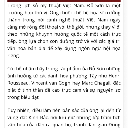
Trong lịch sử mỹ thuật Việt Nam, Đỗ Sơn là một
trường hợp thú vị. Ông thuộc thế hệ họa sĩ trưởng
thành trong bối cảnh nghệ thuật Việt Nam ngày
càng mở rộng đối thoại với thế giới, nhưng thay vì đi
theo những khuynh hướng quốc tế một cách trực
tiếp, ông lựa chọn con đường trở về với các giá trị
văn hóa bản địa để xây dựng ngôn ngữ hội họa
riêng.
Có thể nhận thấy trong tác phẩm của Đỗ Sơn những
ảnh hưởng từ các danh họa phương Tây như Henri
Rousseau, Vincent van Gogh hay Marc Chagall, đặc
biệt ở tinh thần đề cao trực cảm và sự nguyên sơ
trong biểu đạt.
Tuy nhiên, điều làm nên bản sắc của ông lại đến từ
vùng đất Kinh Bắc, nơi lưu giữ những lớp trầm tích
văn hóa của dân ca quan họ, tranh dân gian Đông