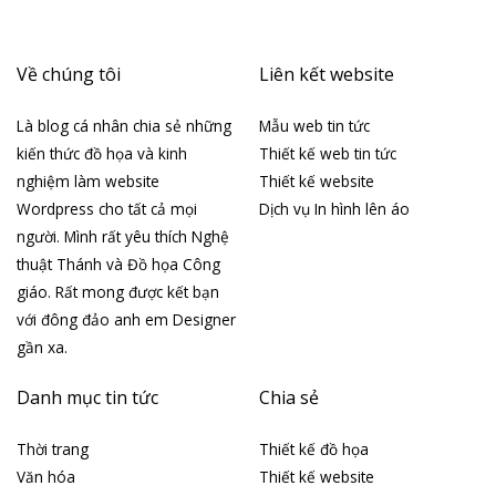
Tháng 4 2019
Tháng 4 2018
Tháng 3 2018
Danh mục
Chia sẻ
Cuộc sống
Ebook
Giáo hội Hoàn Vũ
Giáo hội Việt Nam
Góc chia sẻ
Hình ảnh