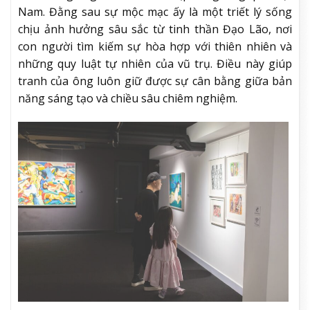
Nam. Đằng sau sự mộc mạc ấy là một triết lý sống
chịu ảnh hưởng sâu sắc từ tinh thần Đạo Lão, nơi
con người tìm kiếm sự hòa hợp với thiên nhiên và
những quy luật tự nhiên của vũ trụ. Điều này giúp
tranh của ông luôn giữ được sự cân bằng giữa bản
năng sáng tạo và chiều sâu chiêm nghiệm.