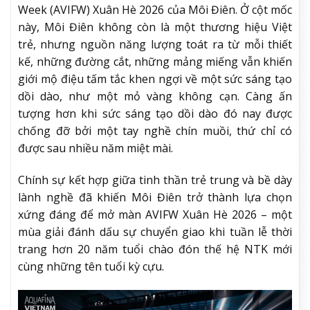
Week (AVIFW) Xuân Hè 2026 của Môi Điên. Ở cột mốc
này, Môi Điên không còn là một thương hiệu Việt
trẻ, nhưng nguồn năng lượng toát ra từ mỗi thiết
kế, những đường cắt, những mảng miếng vẫn khiến
giới mộ điệu tấm tắc khen ngợi về một sức sáng tạo
dồi dào, như một mỏ vàng không cạn. Càng ấn
tượng hơn khi sức sáng tạo dồi dào đó nay được
chống đỡ bởi một tay nghề chín muồi, thứ chỉ có
được sau nhiều năm miệt mài.
Chính sự kết hợp giữa tinh thần trẻ trung và bề dày
lành nghề đã khiến Môi Điên trở thành lựa chọn
xứng đáng để mở màn AVIFW Xuân Hè 2026 – một
mùa giải đánh dấu sự chuyển giao khi tuần lễ thời
trang hơn 20 năm tuổi chào đón thế hệ NTK mới
cùng những tên tuổi kỳ cựu.