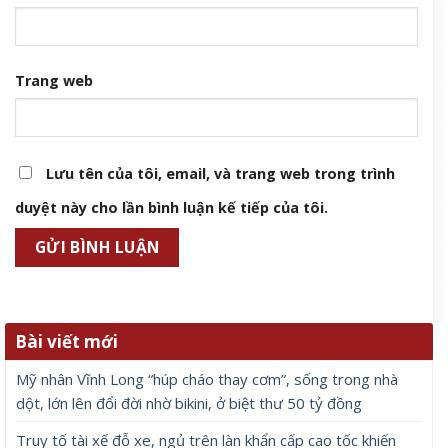
Tên
*
Email
*
Trang web
Lưu tên của tôi, email, và trang web trong trình
duyệt này cho lần bình luận kế tiếp của tôi.