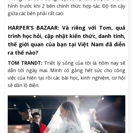
hình trước khi 2 bên chính thức hợp tác. Độ tin cậy
giữa các bên phải rất cao.
HARPER’S BAZAAR:
Và riêng với Tom, quá
trình học hỏi, cập nhật kiến thức, danh tính,
thế giới quan của bạn tại Việt Nam đã diễn
ra thế nào?
TOM TRANDT:
Triết lý sống của tôi là hôm nay sẽ
dẫn tới ngày mai. Mình cố gắng hết sức cho công
việc của hiện tại rồi các bài học, kinh nghiệm, cơ hội
sẽ dần lộ diện.