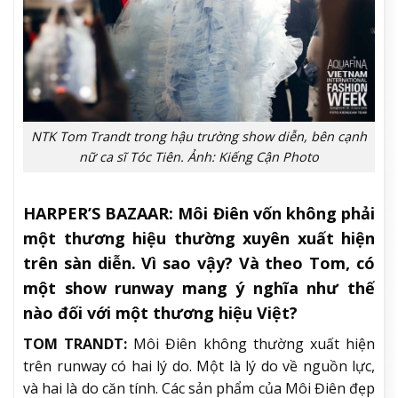
NTK Tom Trandt trong hậu trường show diễn, bên cạnh
nữ ca sĩ Tóc Tiên. Ảnh: Kiếng Cận Photo
HARPER’S BAZAAR:
Môi Điên vốn không phải
một thương hiệu thường xuyên xuất hiện
trên sàn diễn. Vì sao vậy? Và theo Tom, có
một show runway mang ý nghĩa như thế
nào đối với một thương hiệu Việt?
TOM TRANDT:
Môi Điên không thường xuất hiện
trên runway có hai lý do. Một là lý do về nguồn lực,
và hai là do căn tính. Các sản phẩm của Môi Điên đẹp