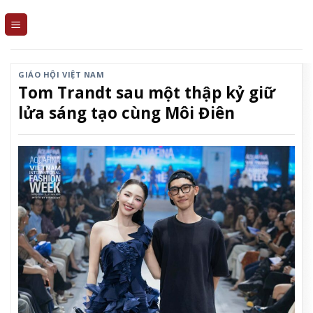
Skip
to
content
GIÁO HỘI VIỆT NAM
Tom Trandt sau một thập kỷ giữ
lửa sáng tạo cùng Môi Điên