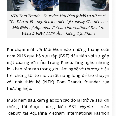
NTK Tom Trandt – Founder Môi Điên (phải) và nữ ca sĩ
Tóc Tiên (trái) – người trình diễn tại runway đầu tiên của
Môi Điên tại Aquafina Vietnam International Fashion
Week (AVIFW) 2026. Ảnh: Kiếng Cận Photo
Khi chạm mắt với Môi Điên vào những tháng cuối
năm 2016 qua bộ sưu tập (BST) đầu tiên với sự góp
mặt của người mẫu Trang Khiếu, lắng nghe những
lời khen râm ran trong giới làm nghề về thương hiệu
trẻ, chúng tôi tò mò và rất nóng lòng để trò chuyện
với nhà thiết kế (NTK) Tom Trandt, founder của
thương hiệu.
Mười năm sau, cảm giác cồn cào đó lại trở về sau khi
chúng tôi được chứng kiến BST
Nguồn
– màn
“debut” tại Aquafina Vietnam International Fashion