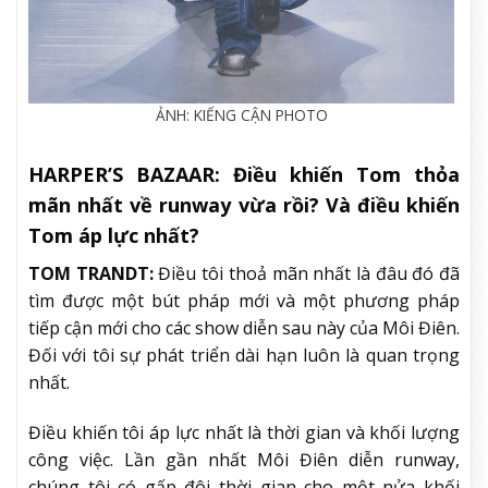
ẢNH: KIẾNG CẬN PHOTO
HARPER’S BAZAAR:
Điều khiến Tom thỏa
mãn nhất về runway vừa rồi? Và điều khiến
Tom áp lực nhất?
TOM TRANDT:
Điều tôi thoả mãn nhất là đâu đó đã
tìm được một bút pháp mới và một phương pháp
tiếp cận mới cho các show diễn sau này của Môi Điên.
Đối với tôi sự phát triển dài hạn luôn là quan trọng
nhất.
Điều khiến tôi áp lực nhất là thời gian và khối lượng
công việc. Lần gần nhất Môi Điên diễn runway,
chúng tôi có gấp đôi thời gian cho một nửa khối