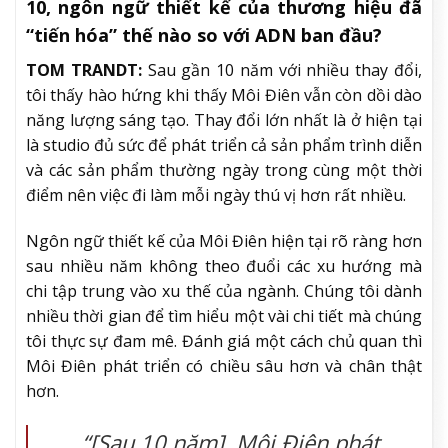
10, ngôn ngữ thiết kế của thương hiệu đã
“tiến hóa” thế nào so với ADN ban đầu?
TOM TRANDT:
Sau gần 10 năm với nhiều thay đổi,
tôi thấy hào hứng khi thấy Môi Điên vẫn còn dồi dào
năng lượng sáng tạo. Thay đổi lớn nhất là ở hiện tại
là studio đủ sức để phát triển cả sản phẩm trình diễn
và các sản phẩm thường ngày trong cùng một thời
điểm nên việc đi làm mỗi ngày thú vị hơn rất nhiều.
Ngôn ngữ thiết kế của Môi Điên hiện tại rõ ràng hơn
sau nhiều năm không theo đuổi các xu hướng mà
chi tập trung vào xu thế của ngành. Chúng tôi dành
nhiều thời gian để tìm hiểu một vài chi tiết mà chúng
tôi thực sự đam mê. Đánh giá một cách chủ quan thì
Môi Điên phát triển có chiều sâu hơn và chân thật
hơn.
“[Sau 10 năm], Môi Điên phát