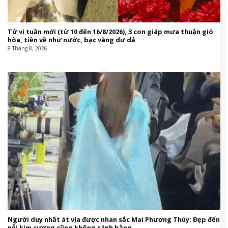
Tử vi tuần mới (từ 10 đến 16/8/2026), 3 con giáp mưa thuận gió
hòa, tiền về như nước, bạc vàng dư dả
8 Tháng 8, 2026