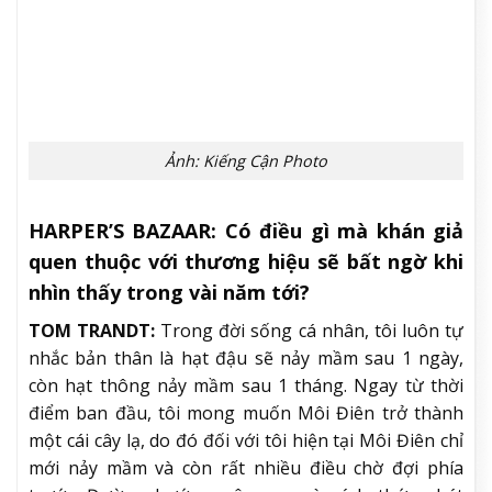
Ảnh: Kiếng Cận Photo
HARPER’S BAZAAR:
Có điều gì mà khán giả
quen thuộc với thương hiệu sẽ bất ngờ khi
nhìn thấy trong vài năm tới?
TOM TRANDT:
Trong đời sống cá nhân, tôi luôn tự
nhắc bản thân là hạt đậu sẽ nảy mầm sau 1 ngày,
còn hạt thông nảy mầm sau 1 tháng. Ngay từ thời
điểm ban đầu, tôi mong muốn Môi Điên trở thành
một cái cây lạ, do đó đối với tôi hiện tại Môi Điên chỉ
mới nảy mầm và còn rất nhiều điều chờ đợi phía