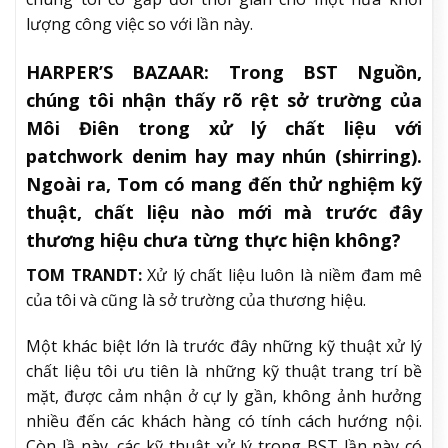
lượng công việc so với lần này.
HARPER’S BAZAAR:
Trong BST Nguồn,
chúng tôi nhận thấy rõ rệt sở trường của
Môi Điên trong xử lý chất liệu với
patchwork denim hay may nhún (shirring).
Ngoài ra, Tom có mang đến thử nghiệm kỹ
thuật, chất liệu nào mới mà trước đây
thương hiệu chưa từng thực hiện không?
TOM TRANDT:
Xử lý chất liệu luôn là niềm đam mê
của tôi và cũng là sở trường của thương hiệu.
Một khác biệt lớn là trước đây những kỹ thuật xử lý
chất liệu tôi ưu tiên là những kỹ thuật trang trí bề
mặt, được cảm nhận ở cự ly gần, không ảnh hưởng
nhiều đến các khách hàng có tính cách hướng nội.
Còn lầ này, các kỹ thuật xử lý trong BST lần này có