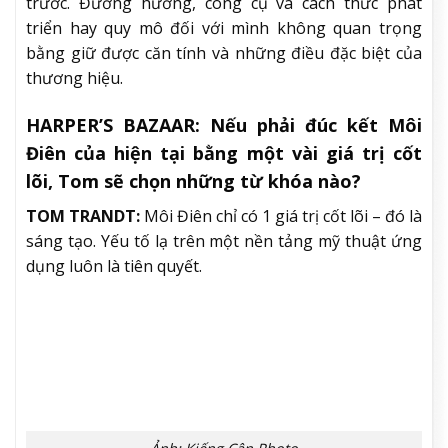
trước. Đường hướng, công cụ và cách thức phát
triển hay quy mô đối với mình không quan trọng
bằng giữ được căn tính và những điều đặc biệt của
thương hiệu.
HARPER’S BAZAAR:
Nếu phải đúc kết Môi
Điên của hiện tại bằng một vài giá trị cốt
lõi, Tom sẽ chọn những từ khóa nào?
TOM TRANDT:
Môi Điên chỉ có 1 giá trị cốt lõi – đó là
sáng tạo. Yếu tố lạ trên một nền tảng mỹ thuật ứng
dụng luôn là tiên quyết.