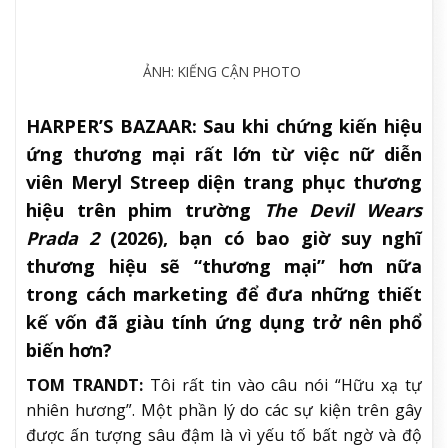
ẢNH: KIẾNG CẬN PHOTO
HARPER’S BAZAAR:
Sau khi chứng kiến hiệu
ứng thương mại rất lớn từ việc nữ diễn
viên Meryl Streep diện trang phục thương
hiệu trên phim trường
The Devil Wears
Prada 2
(2026), bạn có bao giờ suy nghĩ
thương hiệu sẽ “thương mại” hơn nữa
trong cách marketing để đưa những thiết
kế vốn đã giàu tính ứng dụng trở nên phổ
biến hơn?
TOM TRANDT:
Tôi rất tin vào câu nói “Hữu xạ tự
nhiên hương”. Một phần lý do các sự kiện trên gây
được ấn tượng sâu đậm là vì yếu tố bất ngờ và độ