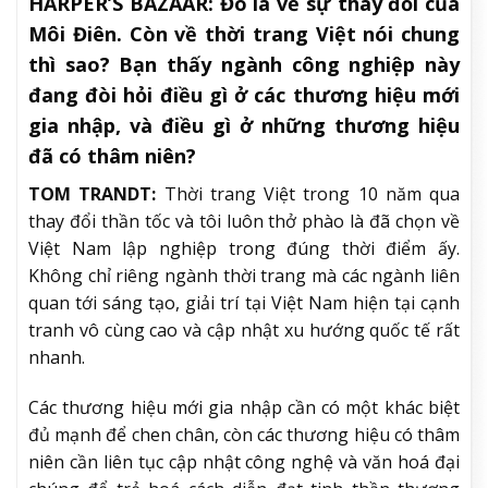
HARPER’S BAZAAR:
Đó là về sự thay đổi của
Môi Điên. Còn về thời trang Việt nói chung
thì sao? Bạn thấy ngành công nghiệp này
đang đòi hỏi điều gì ở các thương hiệu mới
gia nhập, và điều gì ở những thương hiệu
đã có thâm niên?
TOM TRANDT:
Thời trang Việt trong 10 năm qua
thay đổi thần tốc và tôi luôn thở phào là đã chọn về
Việt Nam lập nghiệp trong đúng thời điểm ấy.
Không chỉ riêng ngành thời trang mà các ngành liên
quan tới sáng tạo, giải trí tại Việt Nam hiện tại cạnh
tranh vô cùng cao và cập nhật xu hướng quốc tế rất
nhanh.
Các thương hiệu mới gia nhập cần có một khác biệt
đủ mạnh để chen chân, còn các thương hiệu có thâm
niên cần liên tục cập nhật công nghệ và văn hoá đại