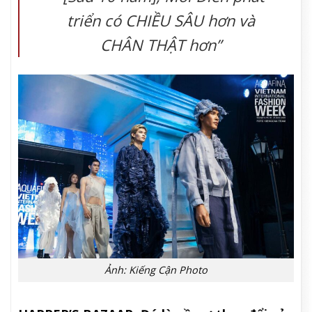
triển có
CHIỀU SÂU
hơn và
CHÂN THẬT
hơn”
Ảnh: Kiếng Cận Photo