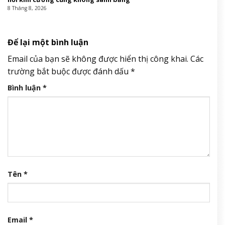
Người duy nhất át vía được nhan sắc Mai Phương Thúy: Đẹp đến
nỗi kim cương cũng không sánh bằng
8 Tháng 8, 2026
Để lại một bình luận
Email của bạn sẽ không được hiển thị công khai.
Các
trường bắt buộc được đánh dấu
*
Bình luận
*