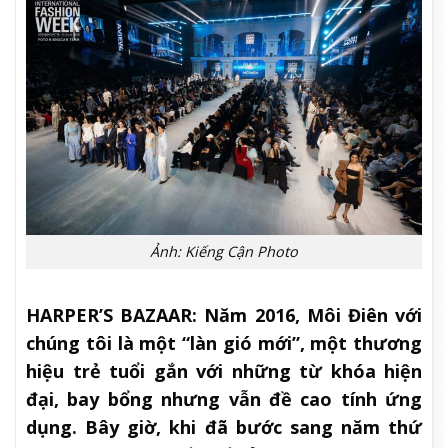
Ảnh: Kiếng Cận Photo
HARPER’S BAZAAR:
Năm 2016, Môi Điên với
chúng tôi là một “làn gió mới”, một thương
hiệu trẻ tuổi gắn với những từ khóa hiện
đại, bay bổng nhưng vẫn đề cao tính ứng
dụng. Bây giờ, khi đã bước sang năm thứ