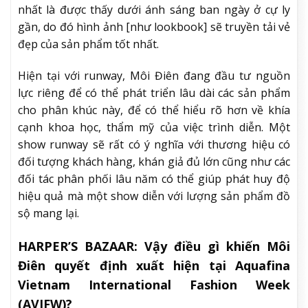
nhất là được thấy dưới ánh sáng ban ngày ở cự ly
gần, do đó hình ảnh [như lookbook] sẽ truyền tải vẻ
đẹp của sản phẩm tốt nhất.
Hiện tại với runway, Môi Điên đang đầu tư nguồn
lực riêng để có thể phát triển lâu dài các sản phẩm
cho phân khúc này, để có thể hiểu rõ hơn về khía
cạnh khoa học, thẩm mỹ của việc trình diễn. Một
show runway sẽ rất có ý nghĩa với thương hiệu có
đối tượng khách hàng, khán giả đủ lớn cũng như các
đối tác phân phối lâu năm có thể giúp phát huy độ
hiệu quả mà một show diễn với lượng sản phẩm đồ
sộ mang lại.
HARPER’S BAZAAR:
Vậy điều gì khiến Môi
Điên quyết định xuất hiện tại Aquafina
Vietnam International Fashion Week
(AVIFW)?