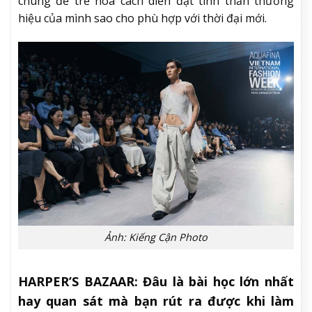
chúng để trẻ hoá cách diễn đạt tinh thần thương
hiệu của mình sao cho phù hợp với thời đại mới.
Ảnh: Kiếng Cận Photo
HARPER’S BAZAAR:
Đâu là bài học lớn nhất
hay quan sát mà bạn rút ra được khi làm