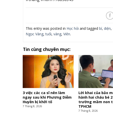
This entry was posted in
Học hỏi
and tagged
bí
,
diện
,
Ngọc Vàng
,
tuổi
,
vàng
,
Viên
.
Tin cùng chuyên mục:
3 việc các ca sĩ nên làm
Lời khai của bảo 
ngay sau khi Phương Diễm
hành hai cháu bé 2
Huyền bị khởi tố
trường mầm non t
TPHCM
7 Tháng 8, 2026
7 Tháng 8, 2026