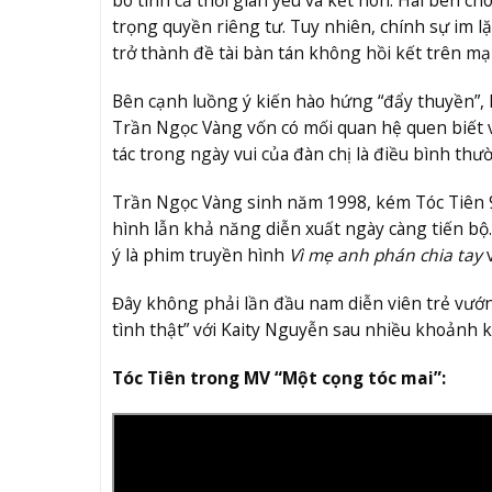
trọng quyền riêng tư. Tuy nhiên, chính sự im lặ
trở thành đề tài bàn tán không hồi kết trên mạ
Bên cạnh luồng ý kiến hào hứng “đẩy thuyền”, 
Trần Ngọc Vàng vốn có mối quan hệ quen biết v
tác trong ngày vui của đàn chị là điều bình thư
Trần Ngọc Vàng sinh năm 1998, kém Tóc Tiên 9 
hình lẫn khả năng diễn xuất ngày càng tiến bộ.
ý là phim truyền hình
Vì mẹ anh phán chia
tay
v
Đây không phải lần đầu nam diễn viên trẻ vướn
tình thật” với Kaity Nguyễn sau nhiều khoảnh k
Tóc Tiên trong MV “Một cọng tóc mai”: