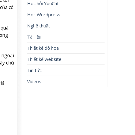
Học hỏi YouCat
 của cô
Học Wordpress
Nghệ thuật
quá.
ương
Tài liệu
Thiết kế đồ họa
 ngoại
Thiết kế website
gây chú
Tin tức
Videos
iả