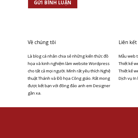
Về chúng tôi
Liên kết
Là blog cá nhân chia sẻ những kiến thức đồ
Mẫu web t
họa và kinh nghiệm làm website Wordpress
Thiết kế w
cho tất cả mọi người. Mình rất yêu thích Nghệ
Thiết kế w
thuật Thánh và Đồ họa Công giáo. Rất mong
Dịch vụ In
được kết bạn với đông đảo anh em Designer
gần xa.