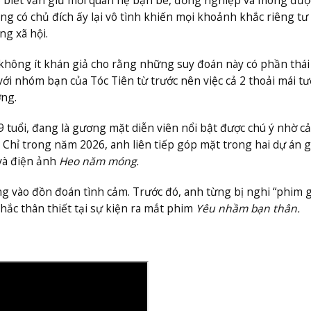
ng có chủ đích ấy lại vô tình khiến mọi khoảnh khắc riêng tư
ng xã hội.
không ít khán giả cho rằng những suy đoán này có phần thái 
ới nhóm bạn của Tóc Tiên từ trước nên việc cả 2 thoải mái t
ờng.
tuổi, đang là gương mặt diễn viên nổi bật được chú ý nhờ cả
 Chỉ trong năm 2026, anh liên tiếp góp mặt trong hai dự án 
à điện ảnh
Heo năm móng.
g vào đồn đoán tình cảm. Trước đó, anh từng bị nghi “phim g
hắc thân thiết tại sự kiện ra mắt phim
Yêu nhầm bạn thân.