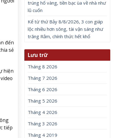
 người
trúng hố vàng, tiền bạc ùa về nhà như
lũ cuốn
Kể từ thứ Bảy 8/8/2026, 3 con giáp
lộc nhiều hơn sông, tài vận sáng như
trăng Rằm, chính thức hết khổ
an đến
hia sẻ
Lưu trữ
Tháng 8 2026
ự hiện
 video
Tháng 7 2026
Tháng 6 2026
Tháng 5 2026
Tháng 4 2026
Đông
Tháng 3 2026
c tiếp
Tháng 4 2019