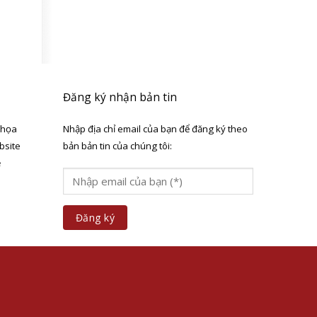
Đăng ký nhận bản tin
 họa
Nhập địa chỉ email của bạn để đăng ký theo
bsite
bản bản tin của chúng tôi:
ẻ
a