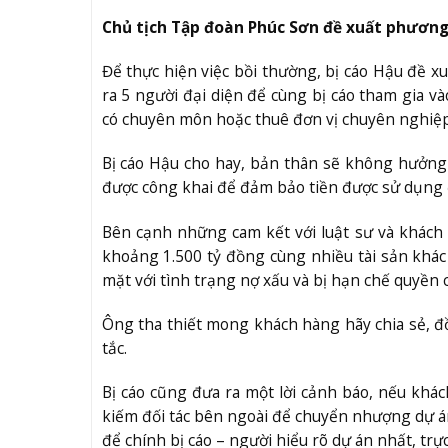
Chủ tịch Tập đoàn Phúc Sơn đề xuất phương
Để thực hiện việc bồi thường, bị cáo Hậu đề 
ra 5 người đại diện để cùng bị cáo tham gia v
có chuyên môn hoặc thuê đơn vị chuyên nghiệp 
Bị cáo Hậu cho hay, bản thân sẽ không hưởng 
được công khai để đảm bảo tiền được sử dụng 
Bên cạnh những cam kết với luật sư và khách h
khoảng 1.500 tỷ đồng cùng nhiều tài sản khác
mặt với tình trạng nợ xấu và bị hạn chế quyền
Ông tha thiết mong khách hàng hãy chia sẻ, đ
tắc.
Bị cáo cũng đưa ra một lời cảnh báo, nếu kh
kiếm đối tác bên ngoài để chuyển nhượng dự án
để chính bị cáo – người hiểu rõ dự án nhất, trực 