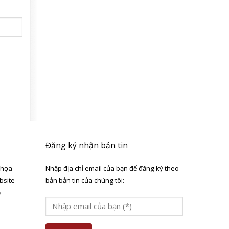
Đăng ký nhận bản tin
 họa
Nhập địa chỉ email của bạn để đăng ký theo
bsite
bản bản tin của chúng tôi:
ẻ
a