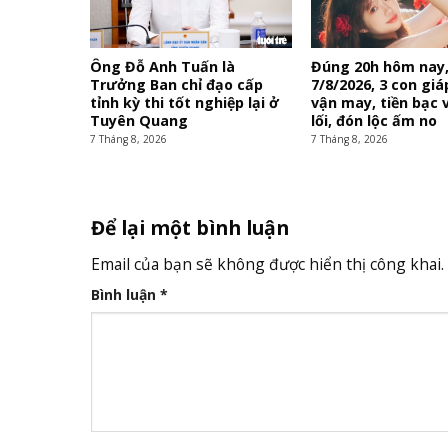
Ông Đỗ Anh Tuấn là
Đúng 20h hôm nay
Trưởng Ban chỉ đạo cấp
7/8/2026, 3 con giá
tỉnh kỳ thi tốt nghiệp lại ở
vận may, tiền bạc 
Tuyên Quang
lối, đón lộc ấm no
7 Tháng 8, 2026
7 Tháng 8, 2026
Để lại một bình luận
Email của bạn sẽ không được hiển thị công khai.
Bình luận
*