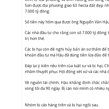
Sơn được địa phương giao 63 hecta đất đẹp nh
7.000 tỷ đồng.
Số tiền này hôm qua được ông Nguyễn Văn Hậu c
Các nhà đầu tư cho rằng con số 7.000 tỷ đồng t
trị hơn thế.
Các bị hại còn đề nghị hủy bản án sơ thẩm để ti
khoản đầu tư mà Hậu đã dùng tiền lừa đảo để t
Đáp lại ý kiến nêu trên của luật sư và bị hại,
nhằm thuyết phục Hội đồng xét xử và các nhà đ
Về nguồn tài chính, Hậu khẳng định chắc chắ
vòng tối đa 90 ngày. Bị cáo nói mình có nhiều n
Nhóm bị cáo hàng trên và bị hại ngồi sau.