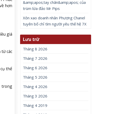
&amp;apos;tay chân&amp;apos; của
 về hơn
trùm lừa đảo Mr Pips
Xôn xao doanh nhân Phượng Chanel
tuyên bố chỉ tìm người yêu thế hệ 7X
iều giá
Lưu trữ
Tháng 8 2026
 từ các
Tháng 7 2026
Tháng 6 2026
 cụ thể
Tháng 5 2026
n trong
Tháng 4 2026
Tháng 3 2026
Tháng 4 2019