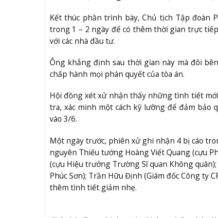
Kết thúc phần trình bày, Chủ tịch Tập đoàn 
trong 1 – 2 ngày để có thêm thời gian trực tiế
với các nhà đầu tư.
Ông khẳng định sau thời gian này mà đôi bên
chấp hành mọi phán quyết của tòa án.
Hội đồng xét xử nhận thấy những tình tiết mới 
tra, xác minh một cách kỹ lưỡng để đảm bảo q
vào 3/6.
Một ngày trước, phiên xử ghi nhận 4 bị cáo tr
nguyên Thiếu tướng Hoàng Viết Quang (cựu Ph
(cựu Hiệu trưởng Trường Sĩ quan Không quân);
Phúc Sơn); Trần Hữu Định (Giám đốc Công ty CP 
thêm tình tiết giảm nhẹ.