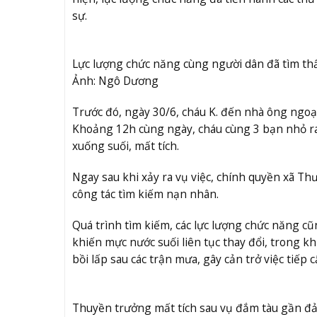
sự.
Lực lượng chức năng cùng người dân đã tìm thấ
Ảnh: Ngô Dương
Trước đó, ngày 30/6, cháu K. đến nhà ông ngo
Khoảng 12h cùng ngày, cháu cùng 3 bạn nhỏ ra 
xuống suối, mất tích.
Ngay sau khi xảy ra vụ việc, chính quyền xã T
công tác tìm kiếm nạn nhân.
Quá trình tìm kiếm, các lực lượng chức năng cũ
khiến mực nước suối liên tục thay đổi, trong kh
bồi lấp sau các trận mưa, gây cản trở việc tiếp
Thuyền trưởng mất tích sau vụ đắm tàu gần đ