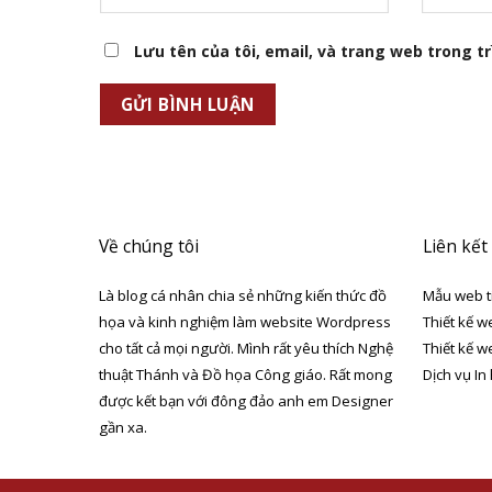
Lưu tên của tôi, email, và trang web trong trì
Về chúng tôi
Liên kết
Là blog cá nhân chia sẻ những kiến thức đồ
Mẫu web t
họa và kinh nghiệm làm website Wordpress
Thiết kế w
cho tất cả mọi người. Mình rất yêu thích Nghệ
Thiết kế w
thuật Thánh và Đồ họa Công giáo. Rất mong
Dịch vụ In
được kết bạn với đông đảo anh em Designer
gần xa.