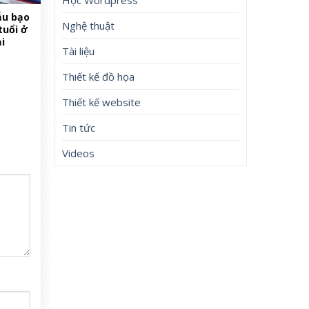
ẫu bạo
Nghệ thuật
tuổi ở
i
Tài liệu
Thiết kế đồ họa
Thiết kế website
Tin tức
Videos