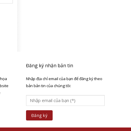
Đăng ký nhận bản tin
 họa
Nhập địa chỉ email của bạn để đăng ký theo
bsite
bản bản tin của chúng tôi:
ẻ
a