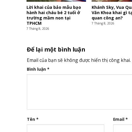
Lời khai của bảo mẫu bạo
Khánh Sky, Vua Qu
hành hai cháu bé 2 tuổi ở
Văn Khoa khai gì t
trường mầm non tại
quan công an?
TPHCM
7 Tháng 8, 2026
7 Tháng 8, 2026
Để lại một bình luận
Email của bạn sẽ không được hiển thị công khai.
Bình luận
*
Tên
*
Email
*