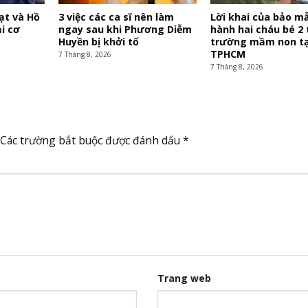
ạt và Hồ
3 việc các ca sĩ nên làm
Lời khai của bảo m
ại cơ
ngay sau khi Phương Diễm
hành hai cháu bé 2 
Huyền bị khởi tố
trường mầm non tạ
TPHCM
7 Tháng 8, 2026
7 Tháng 8, 2026
Các trường bắt buộc được đánh dấu
*
Trang web