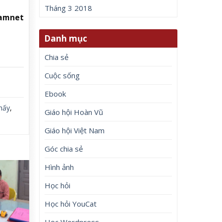
Tháng 3 2018
Namnet
Danh mục
Chia sẻ
Cuộc sống
Ebook
hấy
,
Giáo hội Hoàn Vũ
Giáo hội Việt Nam
Góc chia sẻ
Hình ảnh
Học hỏi
Học hỏi YouCat
Học Wordpress