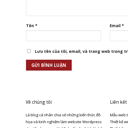
Tên
*
Email
*
Lưu tên của tôi, email, và trang web trong trì
Về chúng tôi
Liên kết
Là blog cá nhân chia sẻ những kiến thức đồ
Mẫu web t
họa và kinh nghiệm làm website Wordpress
Thiết kế w