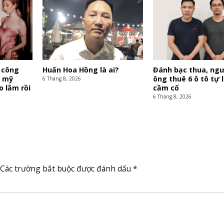
 công
Huấn Hoa Hồng là ai?
Đánh bạc thua, ngư
i mỹ
ông thuê 6 ô tô tự 
6 Tháng 8, 2026
o lắm rồi
cầm cố
6 Tháng 8, 2026
Các trường bắt buộc được đánh dấu
*