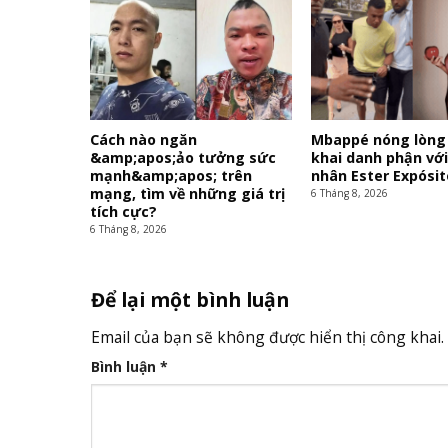
Cách nào ngăn
Mbappé nóng lòng
&amp;apos;ảo tưởng sức
khai danh phận vớ
mạnh&amp;apos; trên
nhân Ester Expósit
mạng, tìm về những giá trị
6 Tháng 8, 2026
tích cực?
6 Tháng 8, 2026
Để lại một bình luận
Email của bạn sẽ không được hiển thị công khai.
Bình luận
*