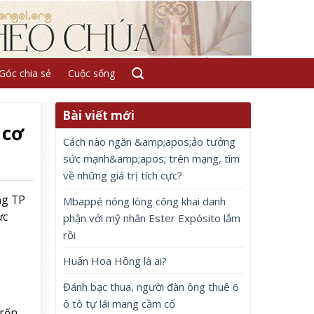
Góc chia sẻ
Cuộc sống
Bài viết mới
 cơ
Cách nào ngăn &amp;apos;ảo tưởng
sức mạnh&amp;apos; trên mạng, tìm
về những giá trị tích cực?
ng TP
Mbappé nóng lòng công khai danh
ực
phận với mỹ nhân Ester Expósito lắm
rồi
Huấn Hoa Hồng là ai?
Đánh bạc thua, người đàn ông thuê 6
ô tô tự lái mang cầm cố
trốn