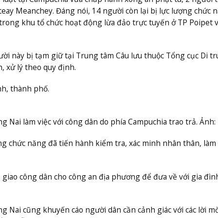
nteay Meanchey. Đáng nói, 14 người còn lại bị lực lượng chức 
rong khu tổ chức hoạt động lừa đảo trực tuyến ở TP Poipet v
ời này bị tạm giữ tại Trung tâm Câu lưu thuộc Tổng cục Di tr
 xử lý theo quy định.
nh, thành phố.
Nai làm việc với công dân do phía Campuchia trao trả. Ảnh:
ng chức năng đã tiến hành kiểm tra, xác minh nhân thân, làm 
n giao công dân cho công an địa phương để đưa về với gia đình
Nai cũng khuyến cáo người dân cần cảnh giác với các lời mờ