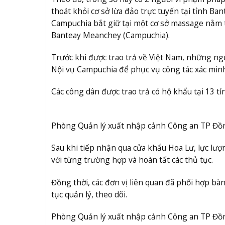
thoát khỏi cơ sở lừa đảo trực tuyến tại tỉnh Ba
Campuchia bắt giữ tại một cơ sở massage nằm t
Banteay Meanchey (Campuchia).
Trước khi được trao trả về Việt Nam, những ngư
Nội vụ Campuchia để phục vụ công tác xác minh,
Các công dân được trao trả có hộ khẩu tại 13 tỉ
Phòng Quản lý xuất nhập cảnh Công an TP Đồng 
Sau khi tiếp nhận qua cửa khẩu Hoa Lư, lực lượ
với từng trường hợp và hoàn tất các thủ tục.
Đồng thời, các đơn vị liên quan đã phối hợp bà
tục quản lý, theo dõi.
Phòng Quản lý xuất nhập cảnh Công an TP Đồng 