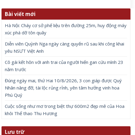
Bài viết mới
Hà Nội: Cháy cơ sở phế liệu trên đường 25m, huy động máy
xúc phá dỡ tôn quây
Diễn viên Quỳnh Nga ngày càng quyến rũ sau khi công khai
yêu NSƯT Việt Anh
Cô gái kết hôn với anh trai của người hiến gan cứu mình 23
năm trước
Đúng ngày mai, thứ Hai 10/8/2026, 3 con giáp được Quý
Nhân nâng đỡ, tài lộc rủng rỉnh, yên tâm hưởng vinh hoa
Phú Quý
Cuộc sống như mơ trong biệt thự 600m2 đẹp mê của Hoa
khôi Thể thao Thu Hương
Lưu trữ