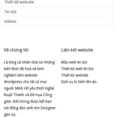
Thiết kế website
Tin tức
Videos
Về chúng tôi
Liên kết website
Là blog cá nhân chia sẻ những
Mẫu web tin tức
kiến thức đồ họa và kinh
Thiết kế web tin tức
nghiệm làm website
Thiết kế website
Wordpress cho tất cả mọi
Dịch vụ In hình lên áo
người. Mình rất yêu thích Nghệ
thuật Thánh và Đồ họa Công
giáo. Rất mong được kết bạn
với đông đảo anh em Designer
gần xa.