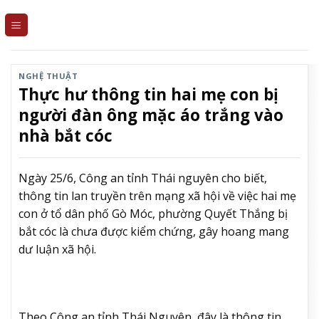
Skip
to
content
NGHỆ THUẬT
Thực hư thông tin hai mẹ con bị
người đàn ông mặc áo trắng vào
nhà bắt cóc
Ngày 25/6, Công an tỉnh Thái nguyên cho biết,
thông tin lan truyền trên mạng xã hội về việc hai mẹ
con ở tổ dân phố Gò Móc, phường Quyết Thắng bị
bắt cóc là chưa được kiểm chứng, gây hoang mang
dư luận xã hội.
Theo Công an tỉnh Thái Nguyên, đây là thông tin