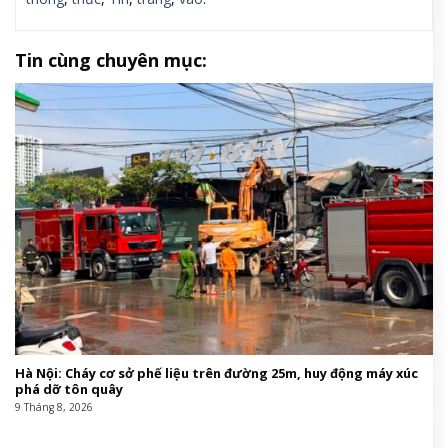
Tin cùng chuyên mục:
Hà Nội: Cháy cơ sở phế liệu trên đường 25m, huy động máy xúc
phá dỡ tôn quây
9 Tháng 8, 2026