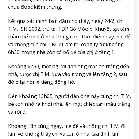
chưa được kiểm chứng.
Kết quả xác minh ban đầu cho thấy, ngày 24/6, chị
T.M. (SN 2002, trú tại TDP Gò Móc; bị khuyết tật tâm
thần thể nhẹ) ở nhà trông con. Thời điểm này, mẹ đẻ
và chồng của chị T.M. đi làm tại công ty từ khoảng
6h30, trong nhà còn có bố đẻ của chị ở tầng 1.
Khoảng 6h50, một người đàn ông mặc áo trắng đến
nhà, được chị T.M. đưa vào trong và lên tầng 2, sau
đó ở lại hơn 6 tiếng đồng hồ.
Đến khoảng 13h05, người đàn ông này cùng chị T.M.
bế con nhỏ ra khỏi nhà, lên một chiếc taxi màu trắng
và rời đi.
Khoảng 18h cùng ngày, mẹ đẻ và chồng chị T.M. đi
làm về không thấy chị và con ở nhà. Gia đình tìm