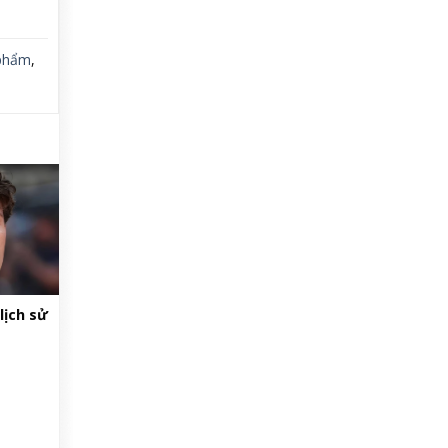
 phẩm
,
lịch sử