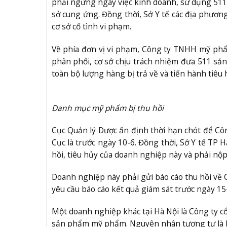
phải ngừng ngay việc kinh doanh, sử dụng 511
sở cung ứng. Đồng thời, Sở Y tế các địa phương
cơ sở cố tình vi phạm.
Về phía đơn vị vi phạm, Công ty TNHH mỹ phẩm
phân phối, cơ sở chịu trách nhiệm đưa 511 sản
toàn bộ lượng hàng bị trả về và tiến hành tiê
Danh mục mỹ phẩm bị thu hồi
Cục Quản lý Dược ấn định thời hạn chót để Côn
Cục là trước ngày 10-6. Đồng thời, Sở Y tế TP H
hồi, tiêu hủy của doanh nghiệp này và phải nộp
Doanh nghiệp này phải gửi báo cáo thu hồi về C
yêu cầu báo cáo kết quả giám sát trước ngày 15
Một doanh nghiệp khác tại Hà Nội là Công ty c
sản phẩm mỹ phẩm. Nguyên nhân tương tự là k