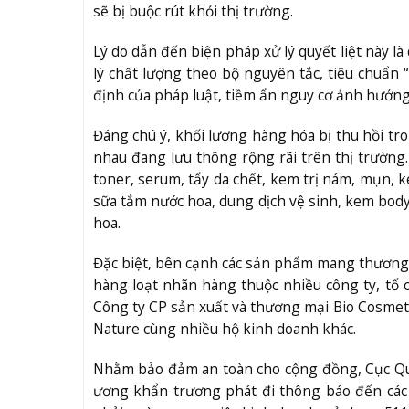
sẽ bị buộc rút khỏi thị trường.
Lý do dẫn đến biện pháp xử lý quyết liệt này 
lý chất lượng theo bộ nguyên tắc, tiêu chu
định của pháp luật, tiềm ẩn nguy cơ ảnh hưởng
Đáng chú ý, khối lượng hàng hóa bị thu hồi tro
nhau đang lưu thông rộng rãi trên thị trường
toner, serum, tẩy da chết, kem trị nám, mụn, 
sữa tắm nước hoa, dung dịch vệ sinh, kem bod
hoa.
Đặc biệt, bên cạnh các sản phẩm mang thương h
hàng loạt nhãn hàng thuộc nhiều công ty, tổ 
Công ty CP sản xuất và thương mại Bio Cosmet
Nature cùng nhiều hộ kinh doanh khác.
Nhằm bảo đảm an toàn cho cộng đồng, Cục Quản
ương khẩn trương phát đi thông báo đến các 