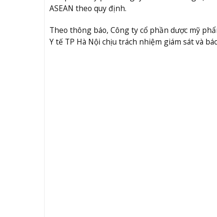
ASEAN theo quy định.
Theo thông báo, Công ty cổ phần dược mỹ phẩm 
Y tế TP Hà Nội chịu trách nhiệm giám sát và báo