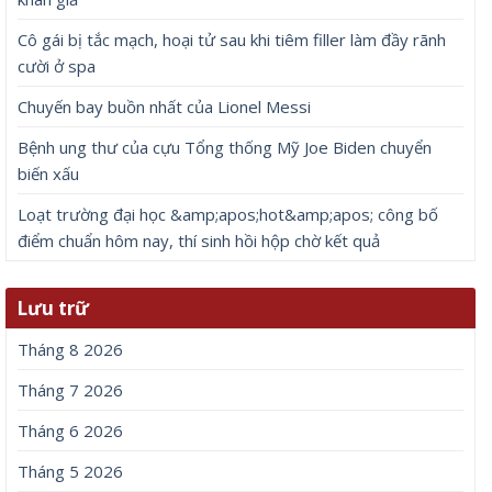
Cô gái bị tắc mạch, hoại tử sau khi tiêm filler làm đầy rãnh
cười ở spa
Chuyến bay buồn nhất của Lionel Messi
Bệnh ung thư của cựu Tổng thống Mỹ Joe Biden chuyển
biến xấu
Loạt trường đại học &amp;apos;hot&amp;apos; công bố
điểm chuẩn hôm nay, thí sinh hồi hộp chờ kết quả
Lưu trữ
Tháng 8 2026
Tháng 7 2026
Tháng 6 2026
Tháng 5 2026