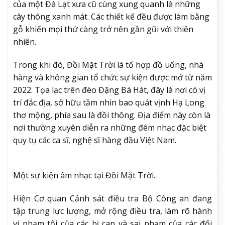
của một Đà Lạt xưa cũ cùng xung quanh là những
cây thông xanh mát. Các thiết kế đều được làm bằng
gỗ khiến mọi thứ càng trở nên gần gũi với thiên
nhiên.
Trong khi đó, Đồi Mặt Trời là tổ hợp đồ uống, nhà
hàng và không gian tổ chức sự kiện được mở từ năm
2022. Tọa lạc trên đèo Đặng Bá Hát, đây là nơi có vị
trí đắc địa, sở hữu tầm nhìn bao quát vịnh Hạ Long
thơ mộng, phía sau là đồi thông. Địa điểm này còn là
nơi thường xuyên diễn ra những đêm nhạc đặc biệt
quy tụ các ca sĩ, nghệ sĩ hàng đầu Việt Nam.
Một sự kiện âm nhạc tại Đồi Mặt Trời.
Hiện Cơ quan Cảnh sát điều tra Bộ Công an đang
tập trung lực lượng, mở rộng điều tra, làm rõ hành
vi phạm tội của các bị can và sai phạm của các đối