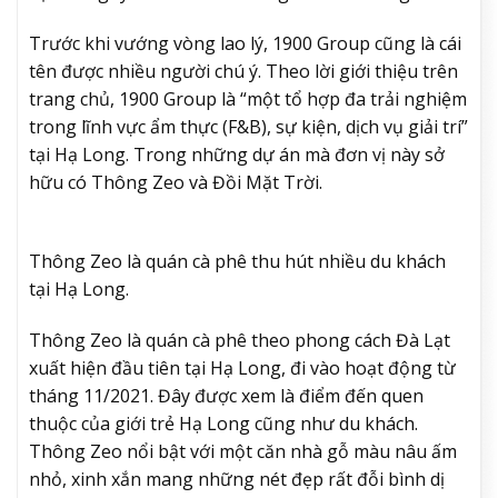
Trước khi vướng vòng lao lý, 1900 Group cũng là cái
tên được nhiều người chú ý. Theo lời giới thiệu trên
trang chủ, 1900 Group là “một tổ hợp đa trải nghiệm
trong lĩnh vực ẩm thực (F&B), sự kiện, dịch vụ giải trí”
tại Hạ Long. Trong những dự án mà đơn vị này sở
hữu có Thông Zeo và Đồi Mặt Trời.
Thông Zeo là quán cà phê thu hút nhiều du khách
tại Hạ Long.
Thông Zeo là quán cà phê theo phong cách Đà Lạt
xuất hiện đầu tiên tại Hạ Long, đi vào hoạt động từ
tháng 11/2021. Đây được xem là điểm đến quen
thuộc của giới trẻ Hạ Long cũng như du khách.
Thông Zeo nổi bật với một căn nhà gỗ màu nâu ấm
nhỏ, xinh xắn mang những nét đẹp rất đỗi bình dị