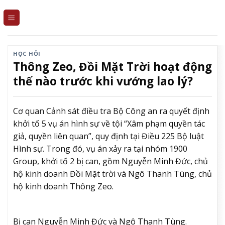
Skip
to
content
HỌC HỎI
Thông Zeo, Đồi Mặt Trời hoạt động
thế nào trước khi vướng lao lý?
Cơ quan Cảnh sát điều tra Bộ Công an ra quyết định
khởi tố 5 vụ án hình sự về tội “Xâm phạm quyền tác
giả, quyền liên quan”, quy định tại Điều 225 Bộ luật
Hình sự. Trong đó, vụ án xảy ra tại nhóm 1900
Group, khởi tố 2 bị can, gồm Nguyễn Minh Đức, chủ
hộ kinh doanh Đồi Mặt trời và Ngô Thanh Tùng, chủ
hộ kinh doanh Thông Zeo.
Bị can Nguyễn Minh Đức và Ngô Thanh Tùng.