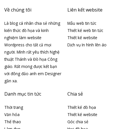
Về chúng tôi
Liên kết website
Là blog cá nhân chia sẻ những
Mẫu web tin tức
kiến thức đồ họa và kinh
Thiết kế web tin tức
nghiệm làm website
Thiết kế website
Wordpress cho tất cả mọi
Dịch vụ In hình lên áo
người. Mình rất yêu thích Nghệ
thuật Thánh và Đồ họa Công
giáo. Rất mong được kết bạn
với đông đảo anh em Designer
gần xa.
Danh mục tin tức
Chia sẻ
Thời trang
Thiết kế đồ họa
Văn hóa
Thiết kế website
Thể thao
Góc chia sẻ
Làm đẹp
Học đồ họa