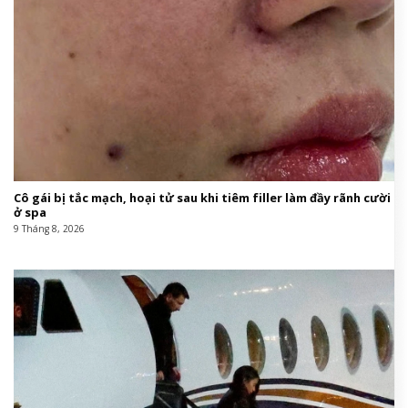
Cô gái bị tắc mạch, hoại tử sau khi tiêm filler làm đầy rãnh cười
ở spa
9 Tháng 8, 2026