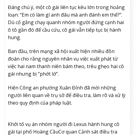
Đáng chú ý, một cô gái liên tục kêu lớn trong hoảng
loạn: “Em có làm gì anh đâu mà anh đánh em thế?”.
Dù cố gắng chạy quanh nhóm người đứng cạnh hai
ô tô gần đó để cầu cứu, cô gái vẫn tiếp tục bị hành
hung.
Ban đầu, trên mạng xã hội xuất hiện nhiều đồn
đoán cho rằng nguyên nhân vụ việc xuất phát từ
việc hai nam thanh niên bám theo, trêu ghẹo hai cô
gái nhưng bị “phớt lờ”.
Hiện Công an phường Xuân Đỉnh đã mời những
người liên quan về trụ sở để điều tra, làm rõ và xử lý
theo quy định của pháp luật.
Khởi tố vụ án nhóm người đi Lexus hành hung cô
gái tại phố Hoàng Cầu
Cơ quan Cảnh sát điều tra