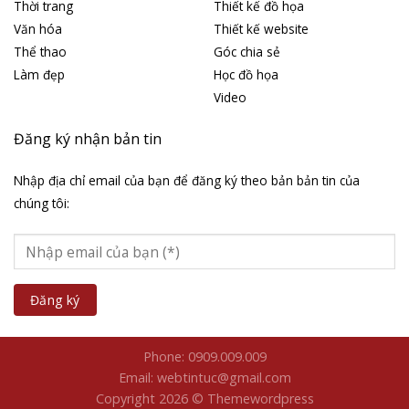
Thời trang
Thiết kế đồ họa
Văn hóa
Thiết kế website
Thể thao
Góc chia sẻ
Làm đẹp
Học đồ họa
Video
Đăng ký nhận bản tin
Nhập địa chỉ email của bạn để đăng ký theo bản bản tin của
chúng tôi:
Phone: 0909.009.009
Email: webtintuc@gmail.com
Copyright 2026 © Themewordpress