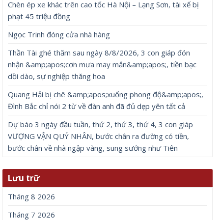
Chèn ép xe khác trên cao tốc Hà Nội – Lạng Sơn, tài xế bị
phạt 45 triệu đồng
Ngọc Trinh đóng cửa nhà hàng
Thần Tài ghé thăm sau ngày 8/8/2026, 3 con giáp đón
nhận &amp;apos;cơn mưa may mắn&amp;apos;, tiền bạc
dồi dào, sự nghiệp thăng hoa
Quang Hải bị chê &amp;apos;xuống phong độ&amp;apos;,
Đình Bắc chỉ nói 2 từ về đàn anh đã đủ dẹp yên tất cả
Dự báo 3 ngày đầu tuần, thứ 2, thứ 3, thứ 4, 3 con giáp
VƯỢNG VẬN QUÝ NHÂN, bước chân ra đường có tiền,
bước chân về nhà ngập vàng, sung sướng như Tiên
Lưu trữ
Tháng 8 2026
Tháng 7 2026