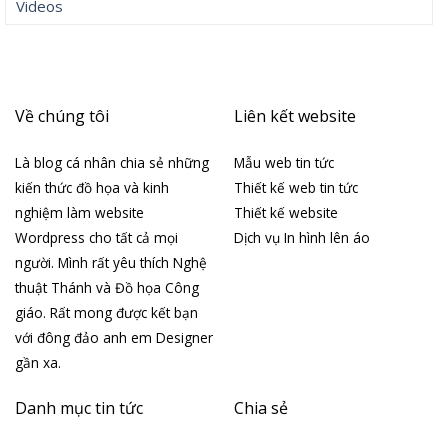
Videos
Về chúng tôi
Liên kết website
Là blog cá nhân chia sẻ những
Mẫu web tin tức
kiến thức đồ họa và kinh
Thiết kế web tin tức
nghiệm làm website
Thiết kế website
Wordpress cho tất cả mọi
Dịch vụ In hình lên áo
người. Mình rất yêu thích Nghệ
thuật Thánh và Đồ họa Công
giáo. Rất mong được kết bạn
với đông đảo anh em Designer
gần xa.
Danh mục tin tức
Chia sẻ