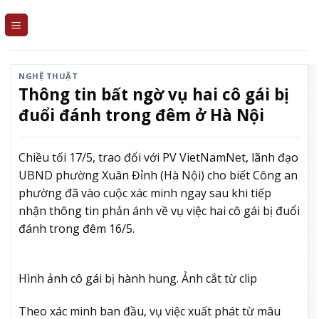
Skip
to
content
NGHỆ THUẬT
Thông tin bất ngờ vụ hai cô gái bị
đuổi đánh trong đêm ở Hà Nội
Chiều tối 17/5, trao đổi với PV VietNamNet, lãnh đạo
UBND phường Xuân Đỉnh (Hà Nội) cho biết Công an
phường đã vào cuộc xác minh ngay sau khi tiếp
nhận thông tin phản ánh về vụ việc hai cô gái bị đuổi
đánh trong đêm 16/5.
Hình ảnh cô gái bị hành hung. Ảnh cắt từ clip
Theo xác minh ban đầu, vụ việc xuất phát từ mâu