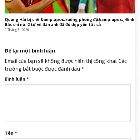
Quang Hải bị chê &amp;apos;xuống phong độ&amp;apos;, Đình
Bắc chỉ nói 2 từ về đàn anh đã đủ dẹp yên tất cả
9 Tháng 8, 2026
Để lại một bình luận
Email của bạn sẽ không được hiển thị công khai.
Các
trường bắt buộc được đánh dấu
*
Bình luận
*
Tên
*