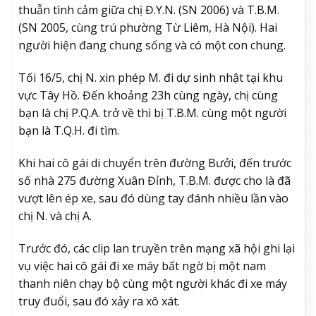
thuẫn tình cảm giữa chị Đ.Y.N. (SN 2006) và T.B.M.
(SN 2005, cùng trú phường Từ Liêm, Hà Nội). Hai
người hiện đang chung sống và có một con chung.
Tối 16/5, chị N. xin phép M. đi dự sinh nhật tại khu
vực Tây Hồ. Đến khoảng 23h cùng ngày, chị cùng
bạn là chị P.Q.A. trở về thì bị T.B.M. cùng một người
bạn là T.Q.H. đi tìm.
Khi hai cô gái di chuyển trên đường Bưởi, đến trước
số nhà 275 đường Xuân Đỉnh, T.B.M. được cho là đã
vượt lên ép xe, sau đó dùng tay đánh nhiều lần vào
chị N. và chị A.
Trước đó, các clip lan truyền trên mạng xã hội ghi lại
vụ việc hai cô gái đi xe máy bất ngờ bị một nam
thanh niên chạy bộ cùng một người khác đi xe máy
truy đuổi, sau đó xảy ra xô xát.