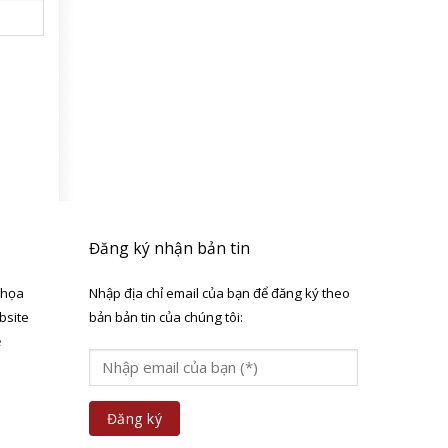
Đăng ký nhận bản tin
 họa
Nhập địa chỉ email của bạn để đăng ký theo
bsite
bản bản tin của chúng tôi:
ẻ
a