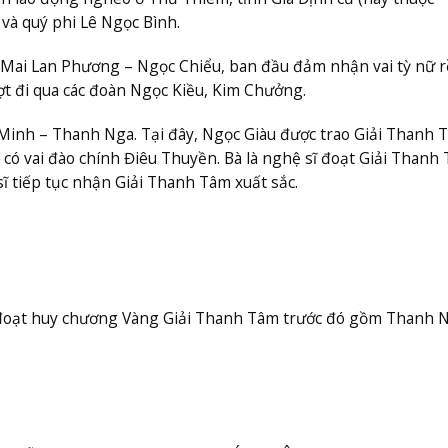
và quý phi Lê Ngọc Bình.
 Mai Lan Phương – Ngọc Chiểu, ban đầu đảm nhận vai tỳ nữ r
ợt đi qua các đoàn Ngọc Kiều, Kim Chưởng.
Minh – Thanh Nga. Tại đây, Ngọc Giàu được trao Giải Thanh 
có vai đào chính Điêu Thuyền. Bà là nghệ sĩ đoạt Giải Thanh
sĩ tiếp tục nhận Giải Thanh Tâm xuất sắc.
 đoạt huy chương Vàng Giải Thanh Tâm trước đó gồm Thanh N