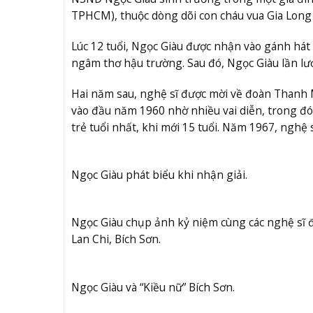
TPHCM), thuộc dòng dõi con cháu vua Gia Long 
Lúc 12 tuổi, Ngọc Giàu được nhận vào gánh hát
ngâm thơ hậu trường. Sau đó, Ngọc Giàu lần lư
Hai năm sau, nghệ sĩ được mời về đoàn Thanh 
vào đầu năm 1960 nhờ nhiều vai diễn, trong đó 
trẻ tuổi nhất, khi mới 15 tuổi. Năm 1967, nghệ 
Ngọc Giàu phát biểu khi nhận giải.
Ngọc Giàu chụp ảnh kỷ niệm cùng các nghệ sĩ
Lan Chi, Bích Sơn.
Ngọc Giàu và “Kiều nữ” Bích Sơn.