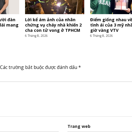
ười đàn
Lời kể ám ảnh của nhân
Điểm giống nhau v
 lái mang
chứng vụ cháy nhà khiến 2
tình ái của 3 mỹ nh
cha con tử vong ở TPHCM
giờ vàng VTV
6 Tháng 8, 2026
6 Tháng 8, 2026
Các trường bắt buộc được đánh dấu
*
Trang web