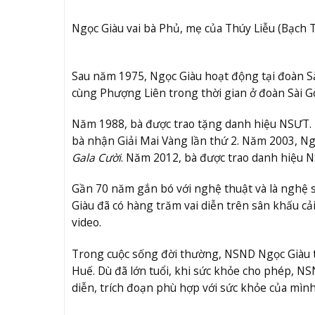
Ngọc Giàu vai bà Phủ, mẹ của Thúy Liễu (Bạch 
Sau năm 1975, Ngọc Giàu hoạt động tại đoàn S
cùng Phượng Liên trong thời gian ở đoàn Sài G
Năm 1988, bà được trao tặng danh hiệu NSƯT. 
bà nhận Giải Mai Vàng lần thứ 2. Năm 2003, Ng
Gala Cười
. Năm 2012, bà được trao danh hiệu 
Gần 70 năm gắn bó với nghệ thuật và là nghệ 
Giàu đã có hàng trăm vai diễn trên sân khấu cả
video.
Trong cuộc sống đời thường, NSND Ngọc Giàu th
Huế. Dù đã lớn tuổi, khi sức khỏe cho phép, 
diễn, trích đoạn phù hợp với sức khỏe của mình