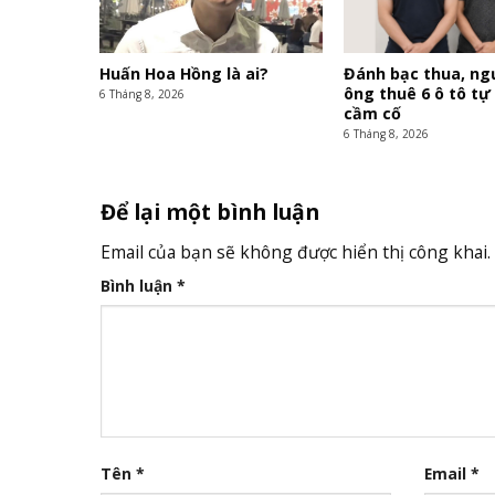
Huấn Hoa Hồng là ai?
Đánh bạc thua, ng
ông thuê 6 ô tô tự
6 Tháng 8, 2026
cầm cố
6 Tháng 8, 2026
Để lại một bình luận
Email của bạn sẽ không được hiển thị công khai.
Bình luận
*
Tên
*
Email
*