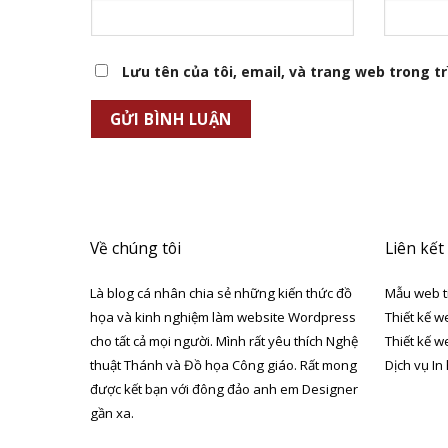
Lưu tên của tôi, email, và trang web trong trì
Về chúng tôi
Liên kết
Là blog cá nhân chia sẻ những kiến thức đồ
Mẫu web t
họa và kinh nghiệm làm website Wordpress
Thiết kế w
cho tất cả mọi người. Mình rất yêu thích Nghệ
Thiết kế w
thuật Thánh và Đồ họa Công giáo. Rất mong
Dịch vụ In
được kết bạn với đông đảo anh em Designer
gần xa.