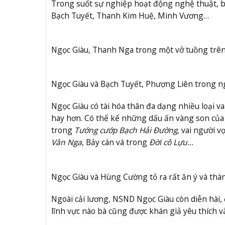
Trong suốt sự nghiệp hoạt động nghệ thuật, b
Bạch Tuyết, Thanh Kim Huệ, Minh Vương…
Ngọc Giàu, Thanh Nga trong một vở tuồng trê
Ngọc Giàu và Bạch Tuyết, Phượng Liên trong n
Ngọc Giàu có tài hóa thân đa dạng nhiều loại vai
hay hơn. Có thể kể những dấu ấn vàng son của
trong
Tướng cướp Bạch Hải Đường
, vai người v
Vân Nga
, Bảy cán vá trong
Đời cô Lựu…
Ngọc Giàu và Hùng Cường tỏ ra rất ăn ý và th
Ngoài cải lương, NSND Ngọc Giàu còn diễn hài,
lĩnh vực nào bà cũng được khán giả yêu thích v