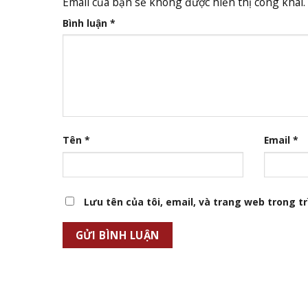
Email của bạn sẽ không được hiển thị công khai.
Bình luận
*
Tên
*
Email
*
Lưu tên của tôi, email, và trang web trong trì