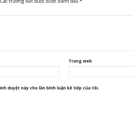
Các trường bắt buộc được đánh dấu
*
Trang web
nh duyệt này cho lần bình luận kế tiếp của tôi.