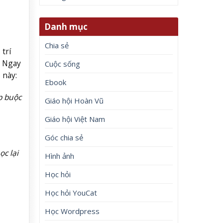
Danh mục
Chia sẻ
trí
. Ngay
Cuộc sống
 này
:
Ebook
p buộc
Giáo hội Hoàn Vũ
Giáo hội Việt Nam
Góc chia sẻ
c lại
Hình ảnh
Học hỏi
Học hỏi YouCat
Học Wordpress