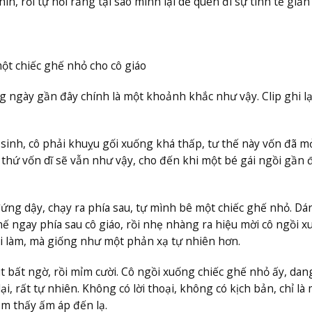
ìn, rồi tự hỏi
rằng
tại sao mình lại dễ quên đi sự tinh tế giản
ột chiếc ghế nhỏ cho cô giáo
ngày gần đây chính là một khoảnh khắc như vậy. Clip ghi lạ
.
sinh, cô phải khuỵu gối xuống khá thấp, tư thế này vốn đã mỏi
thứ vốn dĩ sẽ vẫn như vậy, cho đến khi một bé gái ngồi gần 
đứng dậy, chạy ra phía sau, tự mình bê một chiếc ghế nhỏ. Dá
 ngay phía sau cô giáo, rồi nhẹ nhàng ra hiệu mời cô ngồi x
i làm, mà giống như một phản xạ tự nhiên hơn.
hút bất ngờ, rồi mỉm cười. Cô ngồi xuống chiếc ghế nhỏ ấy, dan
i, rất tự nhiên. Không có lời thoại, không có kịch bản, chỉ là 
m thấy ấm áp đến lạ.