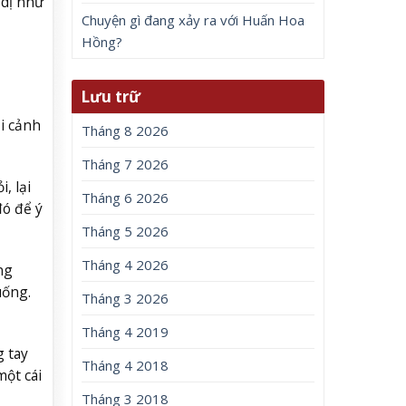
 dị như
Chuyện gì đang xảy ra với Huấn Hoa
Hồng?
Lưu trữ
i cảnh
Tháng 8 2026
Tháng 7 2026
, lại
Tháng 6 2026
đó để ý
Tháng 5 2026
Tháng 4 2026
ng
uống.
Tháng 3 2026
Tháng 4 2019
g tay
Tháng 4 2018
một cái
Tháng 3 2018