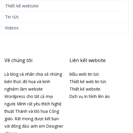
Thiết kế website
Tin tức
Videos
Về chúng tôi
Liên kết website
Là blog cá nhân chia sẻ những
Mẫu web tin tức
kiến thức đồ họa và kinh
Thiết kế web tin tức
nghiệm làm website
Thiết kế website
Wordpress cho tất cả mọi
Dịch vụ In hình lên áo
người. Mình rất yêu thích Nghệ
thuật Thánh và Đồ họa Công
giáo. Rất mong được kết bạn
với đông đảo anh em Designer