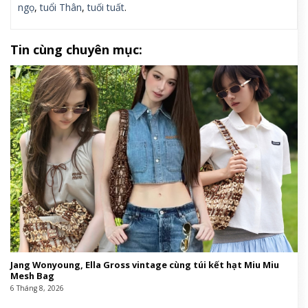
ngọ
,
tuổi Thân
,
tuối tuất
.
Tin cùng chuyên mục:
Jang Wonyoung, Ella Gross vintage cùng túi kết hạt Miu Miu
Mesh Bag
6 Tháng 8, 2026