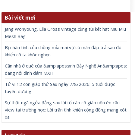
Bài viết mới
Jang Wonyoung, Ella Gross vintage cùng túi kết hạt Miu Miu
Mesh Bag
Bị nhân tình của chồng mỉa mai vợ có màn đáp trả sau đó
khiến cô ta khóc nghẹn
Căn nhà ở quê của &amp;apos;anh Bảy Nghệ An&amp;apos;
đang nổi đình đám MXH
Tử vi 12 con giáp thứ Sáu ngày 7/8/2026: 5 tuổi được
tuyên dương
Sự thật ngã ngửa đằng sau lời tố cáo cô giáo uốn éo câu
view tại trường học: Lời trần tình khiến cộng đồng mạng xót
xa