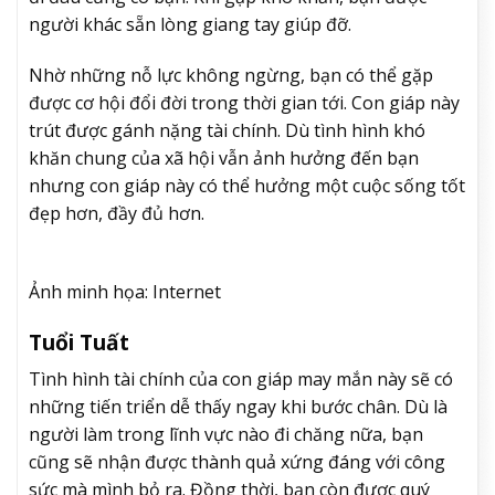
người khác sẵn lòng giang tay giúp đỡ.
Nhờ những nỗ lực không ngừng, bạn có thể gặp
được cơ hội đổi đời trong thời gian tới. Con giáp này
trút được gánh nặng tài chính. Dù tình hình khó
khăn chung của xã hội vẫn ảnh hưởng đến bạn
nhưng con giáp này có thể hưởng một cuộc sống tốt
đẹp hơn, đầy đủ hơn.
Ảnh minh họa: Internet
Tuổi Tuất
Tình hình tài chính của con giáp may mắn này sẽ có
những tiến triển dễ thấy ngay khi bước chân. Dù là
người làm trong lĩnh vực nào đi chăng nữa, bạn
cũng sẽ nhận được thành quả xứng đáng với công
sức mà mình bỏ ra. Đồng thời, bạn còn được quý