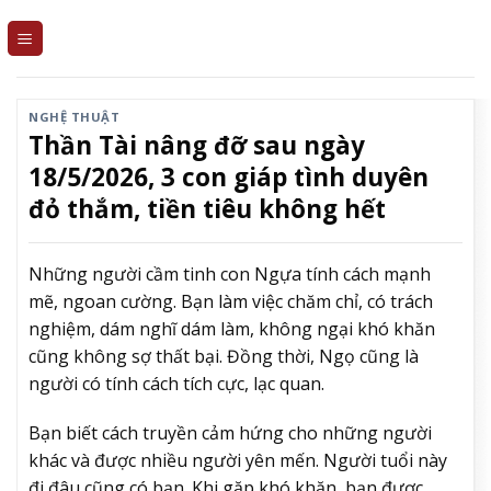
Skip
to
content
NGHỆ THUẬT
Thần Tài nâng đỡ sau ngày
18/5/2026, 3 con giáp tình duyên
đỏ thắm, tiền tiêu không hết
Những người cầm tinh con Ngựa tính cách mạnh
mẽ, ngoan cường. Bạn làm việc chăm chỉ, có trách
nghiệm, dám nghĩ dám làm, không ngại khó khăn
cũng không sợ thất bại. Đồng thời, Ngọ cũng là
người có tính cách tích cực, lạc quan.
Bạn biết cách truyền cảm hứng cho những người
khác và được nhiều người yên mến. Người tuổi này
đi đâu cũng có bạn. Khi gặp khó khăn, bạn được