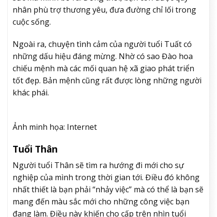
nhân phù trợ thương yêu, đưa đường chỉ lối trong
cuộc sống.
Ngoài ra, chuyện tình cảm của người tuổi Tuất có
những dấu hiệu đáng mừng. Nhờ có sao Đào hoa
chiếu mệnh mà các mối quan hệ xã giao phát triển
tốt đẹp. Bản mệnh cũng rất được lòng những người
khác phái.
Ảnh minh họa: Internet
Tuổi Thân
Người tuổi Thân sẽ tìm ra hướng đi mới cho sự
nghiệp của mình trong thời gian tới. Điều đó không
nhất thiết là bạn phải “nhảy việc” mà có thể là bạn sẽ
mang đến màu sắc mới cho những công việc bạn
đang làm. Điều này khiến cho cấp trên nhìn tuổi