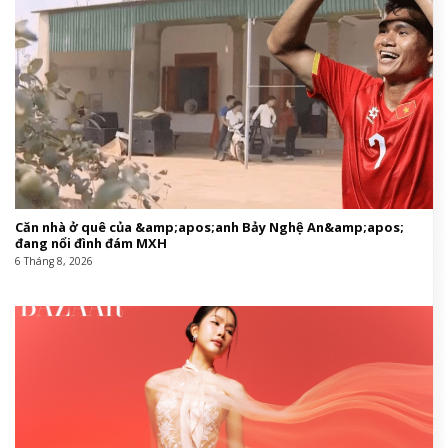
Căn nhà ở quê của &amp;apos;anh Bảy Nghệ An&amp;apos;
đang nổi đình đám MXH
6 Tháng 8, 2026