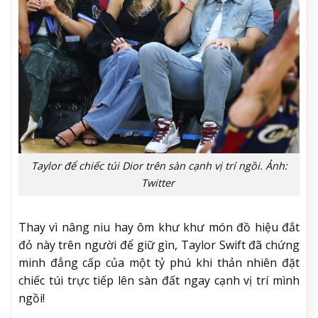
Taylor để chiếc túi Dior trên sàn cạnh vị trí ngồi. Ảnh:
Twitter
Thay vì nâng niu hay ôm khư khư món đồ hiệu đắt
đỏ này trên người để giữ gìn, Taylor Swift đã chứng
minh đẳng cấp của một tỷ phú khi thản nhiên đặt
chiếc túi trực tiếp lên sàn đất ngay cạnh vị trí mình
ngồi!