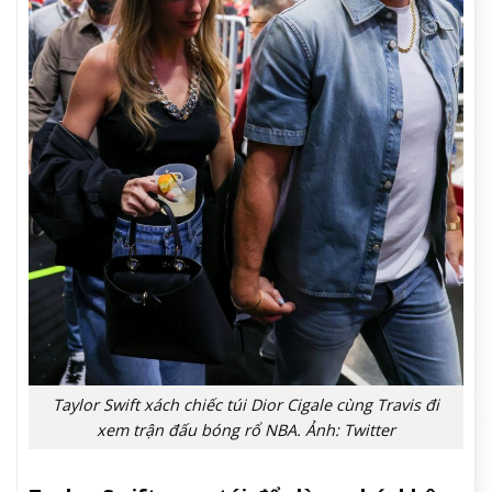
Taylor Swift xách chiếc túi Dior Cigale cùng Travis đi
xem trận đấu bóng rổ NBA. Ảnh: Twitter