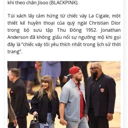
khi theo chân Jisoo (BLACKPINK).
Túi xách lấy cảm hứng từ chiếc váy La Cigale, một
thiết kế huyền thoại của quý ngài Christian Dior
trong bộ sưu tập Thu Đông 1952. Jonathan
Anderson đã không giấu nổi sự ngưỡng mộ khi gọi
đây là “chiếc váy tôi yêu thích nhất trong lịch sử thời
trang”.