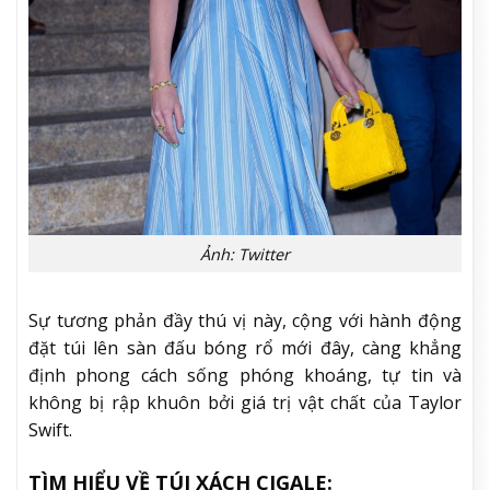
Ảnh: Twitter
Sự tương phản đầy thú vị này, cộng với hành động
đặt túi lên sàn đấu bóng rổ mới đây, càng khẳng
định phong cách sống phóng khoáng, tự tin và
không bị rập khuôn bởi giá trị vật chất của Taylor
Swift.
TÌM HIỂU VỀ TÚI XÁCH CIGALE: