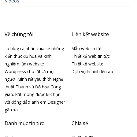
Videos
Về chúng tôi
Liên kết website
Là blog cá nhân chia sẻ những
Mẫu web tin tức
kiến thức đồ họa và kinh
Thiết kế web tin tức
nghiệm làm website
Thiết kế website
Wordpress cho tất cả mọi
Dịch vụ In hình lên áo
người. Mình rất yêu thích Nghệ
thuật Thánh và Đồ họa Công
giáo. Rất mong được kết bạn
với đông đảo anh em Designer
gần xa.
Danh mục tin tức
Chia sẻ