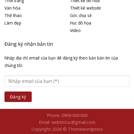
Thời trang
Thiết kế đồ họa
Văn hóa
Thiết kế website
Thể thao
Góc chia sẻ
Làm đẹp
Học đồ họa
Video
Đăng ký nhận bản tin
Nhập địa chỉ email của bạn để đăng ký theo bản bản tin của
chúng tôi:
Phone: 0909.009.009
Email: webtintuc@gmail.com
Copyright 2026 © Themewordpress