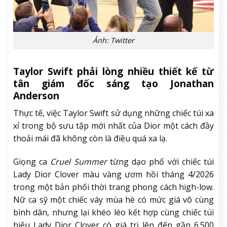
Ảnh: Twitter
Taylor Swift phải lòng nhiều thiết kế từ
tân giám đốc sáng tạo Jonathan
Anderson
Thực tế, việc Taylor Swift sử dụng những chiếc túi xa
xỉ trong bộ sưu tập mới nhất của Dior một cách đầy
thoải mái đã không còn là điều quá xa lạ.
Giọng ca
Cruel Summer
từng dạo phố với chiếc túi
Lady Dior Clover màu vàng ươm hồi tháng 4/2026
trong một bản phối thời trang phong cách high-low.
Nữ ca sỹ một chiếc váy mùa hè có mức giá vô cùng
bình dân, nhưng lại khéo léo kết hợp cùng chiếc túi
hiệu Lady Dior Clover có giá trị lên đến gần 6.500