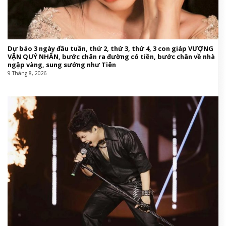
Dự báo 3 ngày đầu tuần, thứ 2, thứ 3, thứ 4, 3 con giáp VƯỢNG
VẬN QUÝ NHÂN, bước chân ra đường có tiền, bước chân về nhà
ngập vàng, sung sướng như Tiên
9 Tháng 8, 2026