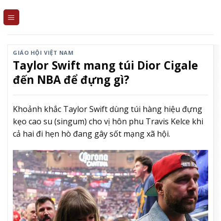
Skip
to
content
GIÁO HỘI VIỆT NAM
Taylor Swift mang túi Dior Cigale
đến NBA để đựng gì?
Khoảnh khắc Taylor Swift dùng túi hàng hiệu đựng
kẹo cao su (singum) cho vị hôn phu Travis Kelce khi
cả hai đi hẹn hò đang gây sốt mạng xã hội.