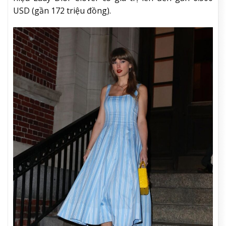
USD (gần 172 triệu đồng).