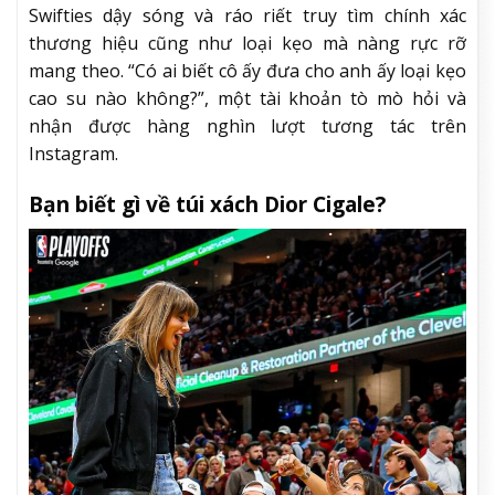
Swifties dậy sóng và ráo riết truy tìm chính xác
thương hiệu cũng như loại kẹo mà nàng rực rỡ
mang theo. “Có ai biết cô ấy đưa cho anh ấy loại kẹo
cao su nào không?”, một tài khoản tò mò hỏi và
nhận được hàng nghìn lượt tương tác trên
Instagram.
Bạn biết gì về túi xách Dior Cigale?