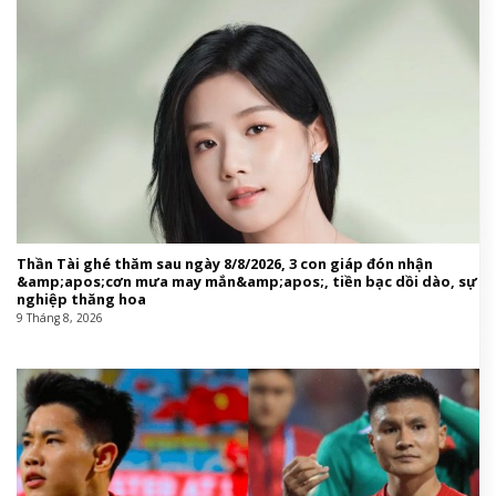
Thần Tài ghé thăm sau ngày 8/8/2026, 3 con giáp đón nhận
&amp;apos;cơn mưa may mắn&amp;apos;, tiền bạc dồi dào, sự
nghiệp thăng hoa
9 Tháng 8, 2026