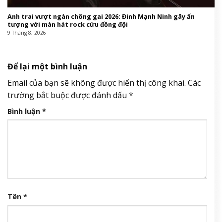
Anh trai vượt ngàn chông gai 2026: Đinh Mạnh Ninh gây ấn
tượng với màn hát rock cứu đồng đội
9 Tháng 8, 2026
Để lại một bình luận
Email của bạn sẽ không được hiển thị công khai.
Các
trường bắt buộc được đánh dấu
*
Bình luận
*
Tên
*