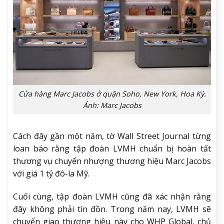
Cửa hàng Marc Jacobs ở quận Soho, New York, Hoa Kỳ.
Ảnh: Marc Jacobs
Cách đây gần một năm, tờ Wall Street Journal từng
loan báo rằng tập đoàn LVMH chuẩn bị hoàn tất
thương vụ chuyển nhượng thương hiệu Marc Jacobs
với giá 1 tỷ đô-la Mỹ.
Cuối cùng, tập đoàn LVMH cũng đã xác nhận rằng
đây không phải tin đồn. Trong năm nay, LVMH sẽ
chuyển giao thương hiệu này cho WHP Global, chủ