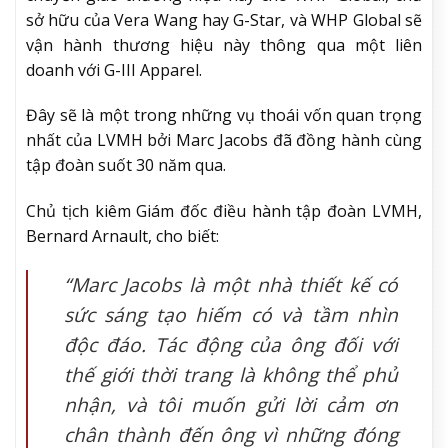
sở hữu của Vera Wang hay G-Star, và WHP Global sẽ
vận hành thương hiệu này thông qua một liên
doanh với G-III Apparel.
Đây sẽ là một trong những vụ thoái vốn quan trọng
nhất của LVMH bởi Marc Jacobs đã đồng hành cùng
tập đoàn suốt 30 năm qua.
Chủ tịch kiêm Giám đốc điều hành tập đoàn LVMH,
Bernard Arnault, cho biết:
“Marc Jacobs là một nhà thiết kế có
sức sáng tạo hiếm có và tầm nhìn
độc đáo. Tác động của ông đối với
thế giới thời trang là không thể phủ
nhận, và tôi muốn gửi lời cảm ơn
chân thành đến ông vì những đóng