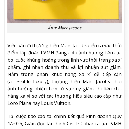
Ảnh: Marc Jacobs
Việc bán đi thương hiệu Marc Jacobs diễn ra vào thời
điểm tập đoàn LVMH đang chịu ảnh hưởng tiêu cực
bởi cuộc khủng hoảng trong lĩnh vực thời trang xa xỉ
phẩm, ghi nhận doanh thu và lợi nhuận sụt giảm.
Nằm trong phân khúc hàng xa xỉ dễ tiếp cận
(accessible luxury), thương hiệu Marc Jacobs chịu
ảnh hưởng nhiều hơn từ sự suy giảm chi tiêu cho
hàng xa xỉ so với các thương hiệu siêu cao cấp như
Loro Piana hay Louis Vuitton.
Tại cuộc báo cáo tài chính kết quả kinh doanh Quý
1/2026, Giám đốc tài chính Cécile Cabanis của LVMH