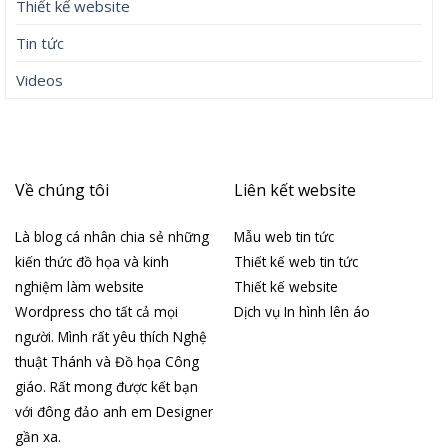
Thiết kế website
Tin tức
Videos
Về chúng tôi
Liên kết website
Là blog cá nhân chia sẻ những
Mẫu web tin tức
kiến thức đồ họa và kinh
Thiết kế web tin tức
nghiệm làm website
Thiết kế website
Wordpress cho tất cả mọi
Dịch vụ In hình lên áo
người. Mình rất yêu thích Nghệ
thuật Thánh và Đồ họa Công
giáo. Rất mong được kết bạn
với đông đảo anh em Designer
gần xa.