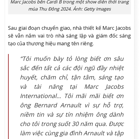
Marc Jacobs bên Cardi B trong một show diễn thời trang
mùa Thu Đông 2024. Ảnh: Getty Images
Sau giai đoạn chuyển giao, nhà thiết kế Marc Jacobs
sẽ vẫn nắm vai trò nhà sáng lập và giám đốc sáng
tạo của thương hiệu mang tên riêng.
“Tôi muốn bày tỏ lòng biết ơn sâu
sắc đến tất cả các đội ngũ đầy nhiệt
huyết, chăm chỉ, tận tâm, sáng tạo
và tài năng tại Marc Jacobs
International… Tôi mãi mãi biết ơn
ông Bernard Arnault vì sự hỗ trợ,
niềm tin và sự tín nhiệm ông dành
cho tôi trong suốt 30 năm qua. Được
làm việc cùng gia đình Arnault và tập