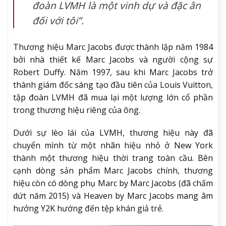
đoàn LVMH là một vinh dự và đặc ân
đối với tôi”.
Thương hiệu Marc Jacobs được thành lập năm 1984
bởi nhà thiết kế Marc Jacobs và người cộng sự
Robert Duffy. Năm 1997, sau khi Marc Jacobs trở
thành giám đốc sáng tạo đầu tiên của Louis Vuitton,
tập đoàn LVMH đã mua lại một lượng lớn cổ phần
trong thương hiệu riêng của ông.
Dưới sự lèo lái của LVMH, thương hiệu này đã
chuyển mình từ một nhãn hiệu nhỏ ở New York
thành một thương hiệu thời trang toàn cầu. Bên
cạnh dòng sản phẩm Marc Jacobs chính, thương
hiệu còn có dòng phụ Marc by Marc Jacobs (đã chấm
dứt năm 2015) và Heaven by Marc Jacobs mang âm
hưởng Y2K hướng đến tệp khán giả trẻ.