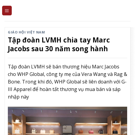
Skip
to
content
GIÁO HỘI VIỆT NAM
Tập đoàn LVMH chia tay Marc
Jacobs sau 30 năm song hành
Tập đoàn LVMH sẽ bán thương hiệu Marc Jacobs
cho WHP Global, công ty mẹ của Vera Wang và Rag &
Bone. Trong khi đó, WHP Global sẽ liên doanh với G-
III Apparel để hoàn tất thương vụ mua bán và sáp
nhập này