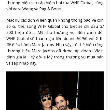
thương hiệu cao cấp hiếm hoi của WHP Global, cùng
với Vera Wang và Rag & Bone.
Mặc dù các đơn vị liên quan không thông báo về con
số cụ thể, song WHP Global cho biết sẽ chi đầu tư
500 triệu đô-la Mỹ cho thương vụ. Bên cạnh đó,
WHP Global sẽ thành lập liên doanh 50/50 với G-III
để điều hành Marc Jacobs. Như vậy, có thể hiểu rằng
thương hiệu Marc Jacobs đã được tập đoàn LVMH
định giá là 1 tỷ đô-la Mỹ trong thương vụ mua bán
và sáp nhập này.