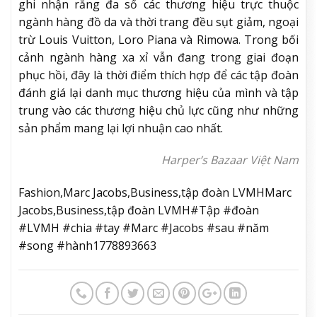
ghi nhận rằng đa số các thương hiệu trực thuộc
ngành hàng đồ da và thời trang đều sụt giảm, ngoại
trừ Louis Vuitton, Loro Piana và Rimowa. Trong bối
cảnh ngành hàng xa xỉ vẫn đang trong giai đoạn
phục hồi, đây là thời điểm thích hợp để các tập đoàn
đánh giá lại danh mục thương hiệu của mình và tập
trung vào các thương hiệu chủ lực cũng như những
sản phẩm mang lại lợi nhuận cao nhất.
Harper’s Bazaar Việt Nam
Fashion,Marc Jacobs,Business,tập đoàn LVMHMarc
Jacobs,Business,tập đoàn LVMH#Tập #đoàn
#LVMH #chia #tay #Marc #Jacobs #sau #năm
#song #hành1778893663