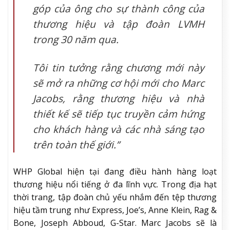
góp của ông cho sự thành công của
thương hiệu và tập đoàn LVMH
trong 30 năm qua.
Tôi tin tưởng rằng chương mới này
sẽ mở ra những cơ hội mới cho Marc
Jacobs, rằng thương hiệu và nhà
thiết kế sẽ tiếp tục truyền cảm hứng
cho khách hàng và các nhà sáng tạo
trên toàn thế giới.”
WHP Global hiện tại đang điều hành hàng loạt
thương hiệu nổi tiếng ở đa lĩnh vực. Trong địa hạt
thời trang, tập đoàn chủ yếu nhắm đến tệp thương
hiệu tầm trung như Express, Joe’s, Anne Klein, Rag &
Bone, Joseph Abboud, G-Star. Marc Jacobs sẽ là