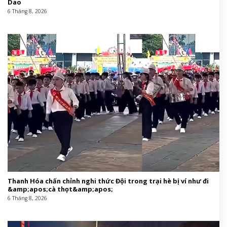
Dao
6 Tháng 8, 2026
Thanh Hóa chấn chỉnh nghi thức Đội trong trại hè bị ví như đi
&amp;apos;cà thọt&amp;apos;
6 Tháng 8, 2026