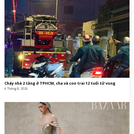
Cháy nhà 2 tầng ở TPHCM, cha và con trai 12 tuổi tử vong
6 Tháng 8, 2026