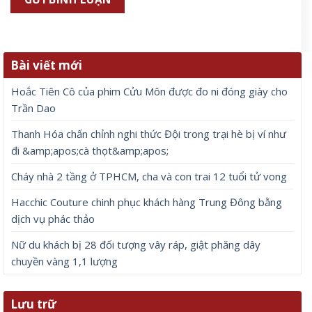
Bài viết mới
Hoắc Tiên Cô của phim Cửu Môn được đo ni đóng giày cho
Trần Dao
Thanh Hóa chấn chỉnh nghi thức Đội trong trại hè bị ví như
đi &amp;apos;cà thọt&amp;apos;
Cháy nhà 2 tầng ở TPHCM, cha và con trai 12 tuổi tử vong
Hacchic Couture chinh phục khách hàng Trung Đông bằng
dịch vụ phác thảo
Nữ du khách bị 28 đối tượng vây ráp, giật phăng dây
chuyền vàng 1,1 lượng
Lưu trữ