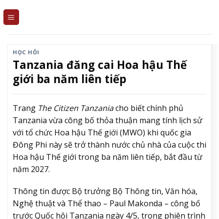
Skip
to
content
HỌC HỎI
Tanzania đăng cai Hoa hậu Thế
giới ba năm liên tiếp
Trang
The Citizen Tanzania
cho biết chính phủ
Tanzania vừa công bố thỏa thuận mang tính lịch sử
với tổ chức Hoa hậu Thế giới (MWO) khi quốc gia
Đông Phi này sẽ trở thành nước chủ nhà của cuộc thi
Hoa hậu Thế giới trong ba năm liên tiếp, bắt đầu từ
năm 2027.
Thông tin được Bộ trưởng Bộ Thông tin, Văn hóa,
Nghệ thuật và Thể thao – Paul Makonda – công bố
trước Quốc hội Tanzania ngày 4/5, trong phiên trình