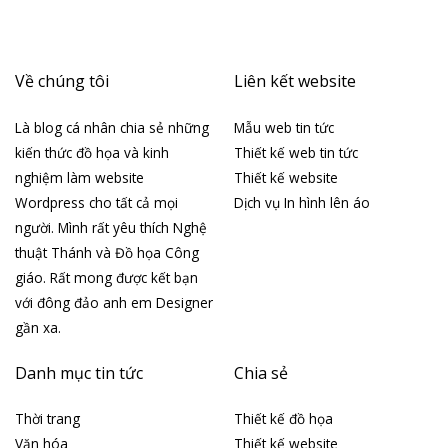
Về chúng tôi
Liên kết website
Là blog cá nhân chia sẻ những
Mẫu web tin tức
kiến thức đồ họa và kinh
Thiết kế web tin tức
nghiệm làm website
Thiết kế website
Wordpress cho tất cả mọi
Dịch vụ In hình lên áo
người. Mình rất yêu thích Nghệ
thuật Thánh và Đồ họa Công
giáo. Rất mong được kết bạn
với đông đảo anh em Designer
gần xa.
Danh mục tin tức
Chia sẻ
Thời trang
Thiết kế đồ họa
Văn hóa
Thiết kế website