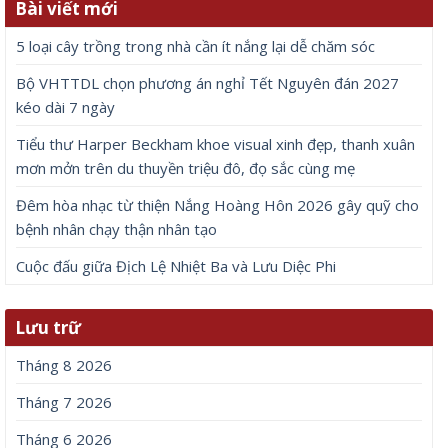
Bài viết mới
5 loại cây trồng trong nhà cần ít nắng lại dễ chăm sóc
Bộ VHTTDL chọn phương án nghỉ Tết Nguyên đán 2027
kéo dài 7 ngày
Tiểu thư Harper Beckham khoe visual xinh đẹp, thanh xuân
mơn mởn trên du thuyền triệu đô, đọ sắc cùng mẹ
Đêm hòa nhạc từ thiện Nắng Hoàng Hôn 2026 gây quỹ cho
bệnh nhân chạy thận nhân tạo
Cuộc đấu giữa Địch Lệ Nhiệt Ba và Lưu Diệc Phi
Lưu trữ
Tháng 8 2026
Tháng 7 2026
Tháng 6 2026