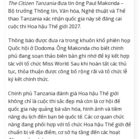
The Citizen Tanzania
đưa tin ông Paul Makonda –
Bộ trưởng Thông tin, Văn hóa, Nghệ thuật và Thể
thao Tanzania xác nhận quốc gia này sẽ đăng cai
cuộc thi Hoa hậu Thế giới 2027.
Thông báo được đưa ra trong khuôn khổ phiên họp
Quốc hội ở Dodoma. Ông Makonda cho biết chính
phủ đang soạn thảo biên bản ghi nhớ để ký kết hợp
tác với tổ chức Miss World. Sau khi hoàn tất các thủ
tục, thỏa thuận được công bố rộng rãi và tổ chức lễ
ký kết chính thức.
Chính phủ Tanzania đánh giá Hoa hậu Thế giới
không chỉ là cuộc thi sắc đẹp mà còn là cơ hội để
quốc gia này quảng bá văn hóa, hình ảnh và tiềm
năng du lịch đến bạn bè quốc tế. Các cơ quan chức
năng đang phối hợp với tổ chức Hoa hậu Thế giới để
chuẩn bị về địa điểm, cơ sở hạ tầng đến các hoạt