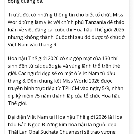
động quảng bá.
Trước đó, có những thông tin cho biết tổ chức Miss
World từng làm việc với chính phủ Tanzania để thảo
luận về việc đăng cai cuộc thi Hoa hậu Thế giới 2026
nhưng không thành. Cuộc thi sau đó được tổ chức ở
Việt Nam vào tháng 9.
Hoa hậu Thế giới 2026 có sự góp mặt của 130 thí
sinh đến từ các quốc gia và vùng lãnh thổ trên thế
giới. Các người đẹp sẽ có mặt ở Việt Nam từ đầu
tháng 8. Đêm chung kết Miss World 2026 được
truyền hình trực tiếp từ TPHCM vào ngày 5/9, nhân
dịp kỷ niệm 75 năm thành lập của tổ chức Hoa hậu
Thế giới.
Đại diện Việt Nam tại Hoa hậu Thế giới 2026 là Hoa
hậu Bảo Ngọc. Đương kim hoa hậu là người đẹp
Thái Lan Opal Suchata Chuangsri sẽ trao vương