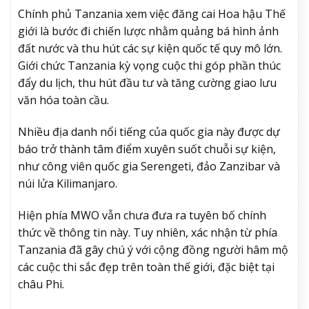
Chính phủ Tanzania xem việc đăng cai Hoa hậu Thế
giới là bước đi chiến lược nhằm quảng bá hình ảnh
đất nước và thu hút các sự kiện quốc tế quy mô lớn.
Giới chức Tanzania kỳ vọng cuộc thi góp phần thúc
đẩy du lịch, thu hút đầu tư và tăng cường giao lưu
văn hóa toàn cầu.
Nhiều địa danh nổi tiếng của quốc gia này được dự
báo trở thành tâm điểm xuyên suốt chuỗi sự kiện,
như công viên quốc gia Serengeti, đảo Zanzibar và
núi lửa Kilimanjaro.
Hiện phía MWO vẫn chưa đưa ra tuyên bố chính
thức về thông tin này. Tuy nhiên, xác nhận từ phía
Tanzania đã gây chú ý với cộng đồng người hâm mộ
các cuộc thi sắc đẹp trên toàn thế giới, đặc biệt tại
châu Phi.