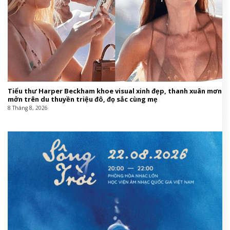
Tiểu thư Harper Beckham khoe visual xinh đẹp, thanh xuân mơn
mởn trên du thuyền triệu đô, đọ sắc cùng mẹ
8 Tháng 8, 2026