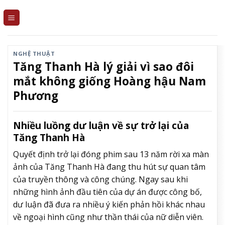
Skip
to
content
NGHỆ THUẬT
Tăng Thanh Hà lý giải vì sao đôi
mắt không giống Hoàng hậu Nam
Phương
Nhiều luồng dư luận về sự trở lại của
Tăng Thanh Hà
Quyết định trở lại đóng phim sau 13 năm rời xa màn
ảnh của Tăng Thanh Hà đang thu hút sự quan tâm
của truyền thông và công chúng. Ngay sau khi
những hình ảnh đầu tiên của dự án được công bố,
dư luận đã đưa ra nhiều ý kiến phản hồi khác nhau
về ngoại hình cũng như thần thái của nữ diễn viên.