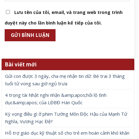
Lưu tên của tôi, email, và trang web trong trình
duyệt này cho lần bình luận kế tiếp của tôi.
Bài viết mới
Gửi con được 3 ngày, cha mẹ nhận tin dữ: Bé trai 3 tháng
tuổi tử vong sau giờ ngủ trưa
4 trọng tài Nhật nghi nhận &amp;apos;hối lộ tình
dục&amp;apos; của LĐBĐ Hàn Quốc
Kỳ vọng điều gì ở phim Tướng Môn Độc Hậu của Mạnh Tử
Nghĩa, Vương Hạc Đệ?
Hỗ trợ giáo dục kỹ thuật số cho trẻ em hoàn cảnh khó khăn