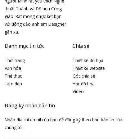
người. Mình rất yêu thích Nghệ
thuật Thánh và Đồ họa Công
giáo. Rất mong được kết bạn
với đông đảo anh em Designer
gần xa.
Danh mục tin tức
Chia sẻ
Thời trang
Thiết kế đồ họa
Văn hóa
Thiết kế website
Thể thao
Góc chia sẻ
Làm đẹp
Học đồ họa
Video
Đăng ký nhận bản tin
Nhập địa chỉ email của bạn để đăng ký theo bản bản tin của
chúng tôi: