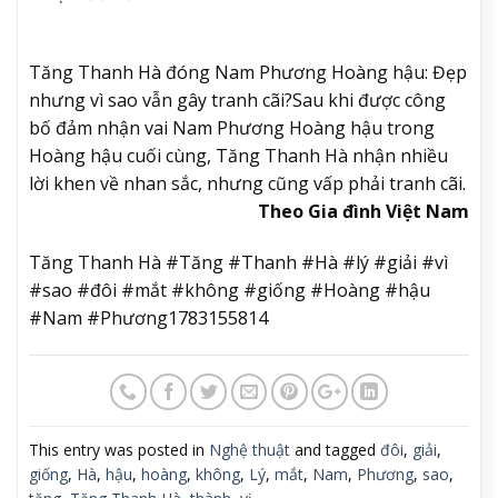
Tăng Thanh Hà đóng Nam Phương Hoàng hậu: Đẹp
nhưng vì sao vẫn gây tranh cãi?
Sau khi được công
bố đảm nhận vai Nam Phương Hoàng hậu trong
Hoàng hậu cuối cùng, Tăng Thanh Hà nhận nhiều
lời khen về nhan sắc, nhưng cũng vấp phải tranh cãi.
Theo Gia đình Việt Nam
Tăng Thanh Hà #Tăng #Thanh #Hà #lý #giải #vì
#sao #đôi #mắt #không #giống #Hoàng #hậu
#Nam #Phương1783155814
This entry was posted in
Nghệ thuật
and tagged
đôi
,
giải
,
giống
,
Hà
,
hậu
,
hoàng
,
không
,
Lý
,
mắt
,
Nam
,
Phương
,
sao
,