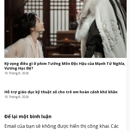
Kỳ vọng điều gì ở phim Tướng Môn Độc Hậu của Mạnh Tử Nghĩa,
Vương Hạc Đệ?
10 Tháng 8, 2026
Hỗ trợ giáo dục kỹ thuật số cho trẻ em hoàn cảnh khó khăn
10 Tháng 8, 2026
Để lại một bình luận
Email của bạn sẽ không được hiển thị công khai.
Các