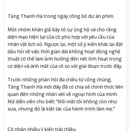
Tăng Thanh Hà trong ngày công bố dự án phim.
Một nhóm khán giả bày tỏ sự ủng hộ và cho rằng
diện mạo hiện tại của cô phù hợp với yêu cầu của
nhân vật lịch sử. Ngược lại, một số ý kiến khác lại đặt
dấu hỏi về việc thời gian dài không hoạt động nghệ
thuật có thể làm ảnh hưởng đến nét linh hoạt trong
cơ diện và ánh mắt của cô so với giai đoạn trước đây.
Trước những phản hồi đa chiều từ công chúng,
Tăng Thanh Hà mới đây đã có chia sẻ chính thức liên
quan đến những nhận xét về ngoại hình của mình.
Nữ diễn viên cho biết: “Đôi mắt tôi không còn như
xưa, nhưng đó là kiệt tác của hành trình làm mẹ.”
Cô nhận nhiều ý kiến trái chiều.