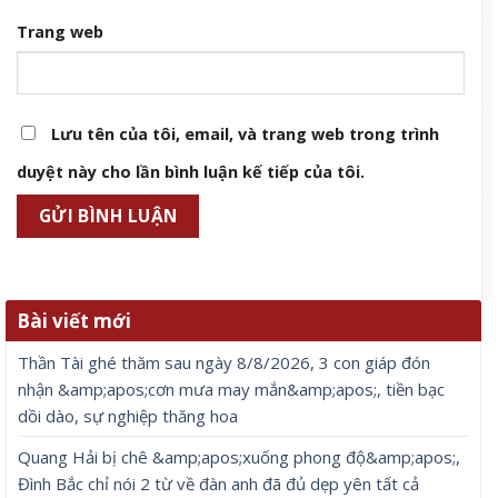
Trang web
Lưu tên của tôi, email, và trang web trong trình
duyệt này cho lần bình luận kế tiếp của tôi.
Bài viết mới
Thần Tài ghé thăm sau ngày 8/8/2026, 3 con giáp đón
nhận &amp;apos;cơn mưa may mắn&amp;apos;, tiền bạc
dồi dào, sự nghiệp thăng hoa
Quang Hải bị chê &amp;apos;xuống phong độ&amp;apos;,
Đình Bắc chỉ nói 2 từ về đàn anh đã đủ dẹp yên tất cả