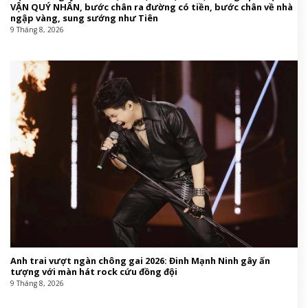
VẬN QUÝ NHÂN, bước chân ra đường có tiền, bước chân về nhà
ngập vàng, sung sướng như Tiên
9 Tháng 8, 2026
Anh trai vượt ngàn chông gai 2026: Đinh Mạnh Ninh gây ấn
tượng với màn hát rock cứu đồng đội
9 Tháng 8, 2026