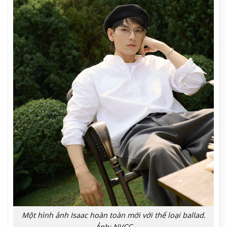
Một hình ảnh Isaac hoàn toàn mới với thể loại ballad.
Ảnh: NVCC