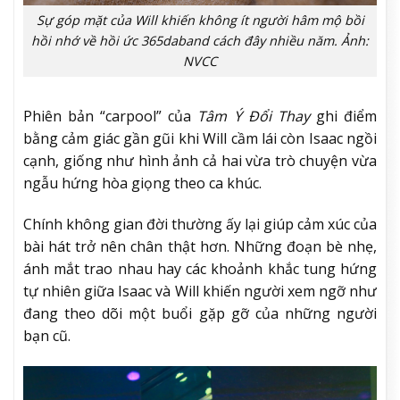
Sự góp mặt của Will khiến không ít người hâm mộ bồi
hồi nhớ về hồi ức 365daband cách đây nhiều năm. Ảnh:
NVCC
Phiên bản “carpool” của
Tâm Ý Đổi Thay
ghi điểm
bằng cảm giác gần gũi khi Will cầm lái còn Isaac ngồi
cạnh, giống như hình ảnh cả hai vừa trò chuyện vừa
ngẫu hứng hòa giọng theo ca khúc.
Chính không gian đời thường ấy lại giúp cảm xúc của
bài hát trở nên chân thật hơn. Những đoạn bè nhẹ,
ánh mắt trao nhau hay các khoảnh khắc tung hứng
tự nhiên giữa Isaac và Will khiến người xem ngỡ như
đang theo dõi một buổi gặp gỡ của những người
bạn cũ.