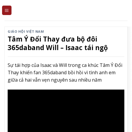
Skip
to
content
GIÁO HỘI VIỆT NAM
Tâm Ý Đổi Thay đưa bộ đôi
365daband Will – Isaac tái ngộ
Sự tái hợp của Isaac và Will trong ca khúc Tâm Ý Đổi
Thay khiến fan 365daband bồi hồi vì tình anh em
giữa cả hai vẫn vẹn nguyên sau nhiều năm