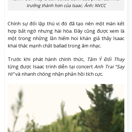
trưởng thành hơn của Isaac. Ảnh: NVCC
Chính sự đối lập thú vị đó đã tạo nên một màn kết
hợp bất ngờ nhưng hài hòa. Đây cũng được xem là
một trong những lần hiếm hoi khán giả thấy Isaac
khai thác mạnh chất ballad trong âm nhạc.
Trước khi phát hành chính thức,
Tâm Ý Đổi Thay
từng được Isaac trình diễn tại concert
Anh Trai “Say
Hi”
và nhanh chóng nhận phản hồi tích cực.