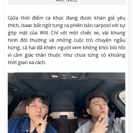
Giữa thời điểm ca khúc đang được khán giả yêu
thích, Isaac bất ngờ tung ra phiên bản carpool với sự
góp mặt của Will. Chỉ với một chiếc xe, vài khung
hình đời thường và những cuộc trò chuyện ngẫu
hứng, cả hai đã khiến người xem không khỏi bồi hồi
vì cảm giác thân thuộc như chưa từng có khoảng
thời gian xa cách.