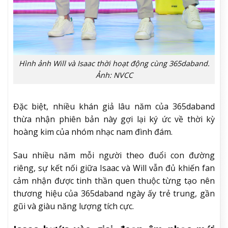
Hình ảnh Will và Isaac thời hoạt động cùng 365daband.
Ảnh: NVCC
Đặc biệt, nhiều khán giả lâu năm của 365daband
thừa nhận phiên bản này gợi lại ký ức về thời kỳ
hoàng kim của nhóm nhạc nam đình đám.
Sau nhiều năm mỗi người theo đuổi con đường
riêng, sự kết nối giữa Isaac và Will vẫn đủ khiến fan
cảm nhận được tinh thần quen thuộc từng tạo nên
thương hiệu của 365daband ngày ấy trẻ trung, gần
gũi và giàu năng lượng tích cực.