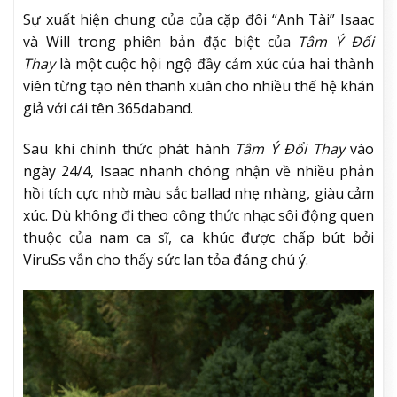
Sự xuất hiện chung của của cặp đôi “Anh Tài” Isaac
và Will trong phiên bản đặc biệt của
Tâm Ý Đổi
Thay
là một cuộc hội ngộ đầy cảm xúc của hai thành
viên từng tạo nên thanh xuân cho nhiều thế hệ khán
giả với cái tên 365daband.
Sau khi chính thức phát hành
Tâm Ý Đổi Thay
vào
ngày 24/4, Isaac nhanh chóng nhận về nhiều phản
hồi tích cực nhờ màu sắc ballad nhẹ nhàng, giàu cảm
xúc. Dù không đi theo công thức nhạc sôi động quen
thuộc của nam ca sĩ, ca khúc được chấp bút bởi
ViruSs vẫn cho thấy sức lan tỏa đáng chú ý.