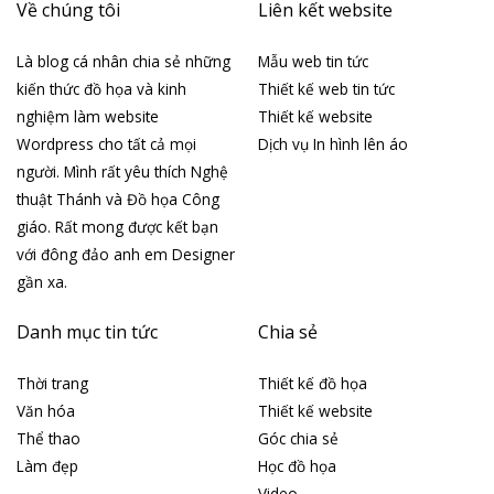
Về chúng tôi
Liên kết website
Là blog cá nhân chia sẻ những
Mẫu web tin tức
kiến thức đồ họa và kinh
Thiết kế web tin tức
nghiệm làm website
Thiết kế website
Wordpress cho tất cả mọi
Dịch vụ In hình lên áo
người. Mình rất yêu thích Nghệ
thuật Thánh và Đồ họa Công
giáo. Rất mong được kết bạn
với đông đảo anh em Designer
gần xa.
Danh mục tin tức
Chia sẻ
Thời trang
Thiết kế đồ họa
Văn hóa
Thiết kế website
Thể thao
Góc chia sẻ
Làm đẹp
Học đồ họa
Video