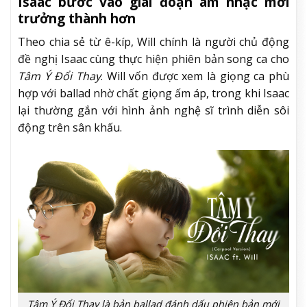
Isaac bước vào giai đoạn âm nhạc mới
trưởng thành hơn
Theo chia sẻ từ ê-kíp, Will chính là người chủ động
đề nghị Isaac cùng thực hiện phiên bản song ca cho
Tâm Ý Đổi Thay
. Will vốn được xem là giọng ca phù
hợp với ballad nhờ chất giọng ấm áp, trong khi Isaac
lại thường gắn với hình ảnh nghệ sĩ trình diễn sôi
động trên sân khấu.
Tâm Ý Đổi Thay là bản ballad đánh dấu phiên bản mới