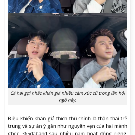
Cả hai gợi nhắc khán giả nhiều cảm xúc cũ trong lần hội
ngộ này.
Điều khiến khán giả thích thú chính là thần thái trẻ
trung và sự ăn ý gần như nguyên vẹn của hai mảnh
ghép 365daband sau nhiều năm hoạt động riêng.