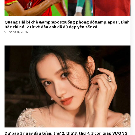
Quang Hải bị chê &amp;apos;xuống phong độ&amp;apos;, Đình
Bắc chỉ nói 2 từ về đàn anh đã đủ dẹp yên tất cả
9 Tháng 8, 2026
Dự báo 3 ngày đầu tuần, thứ 2, thứ 3, thứ 4, 3 con giáp VƯỢNG