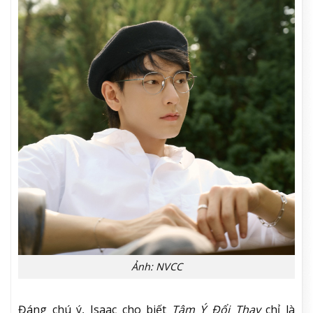
Ảnh: NVCC
Đáng chú ý, Isaac cho biết
Tâm Ý Đổi Thay
chỉ là