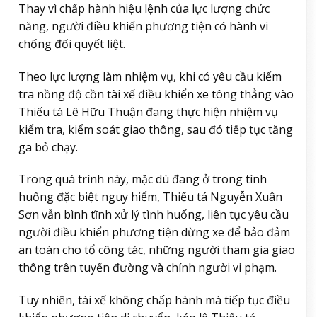
Thay vì chấp hành hiệu lệnh của lực lượng chức
năng, người điều khiển phương tiện có hành vi
chống đối quyết liệt.
Theo lực lượng làm nhiệm vụ, khi có yêu cầu kiểm
tra nồng độ cồn tài xế điều khiển xe tông thẳng vào
Thiếu tá Lê Hữu Thuận đang thực hiện nhiệm vụ
kiểm tra, kiểm soát giao thông, sau đó tiếp tục tăng
ga bỏ chạy.
Trong quá trình này, mặc dù đang ở trong tình
huống đặc biệt nguy hiểm, Thiếu tá Nguyễn Xuân
Sơn vẫn bình tĩnh xử lý tình huống, liên tục yêu cầu
người điều khiển phương tiện dừng xe để bảo đảm
an toàn cho tổ công tác, những người tham gia giao
thông trên tuyến đường và chính người vi phạm.
Tuy nhiên, tài xế không chấp hành mà tiếp tục điều