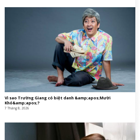
Vì sao Trường Giang có biệt danh &amp;apos;Mười
Khó&amp;apos;?
7 Tháng 8, 2026