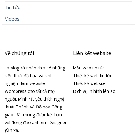
Tin tức
Videos
Về chúng tôi
Liên kết website
Là blog cá nhân chia sẻ những
Mẫu web tin tức
kiến thức đồ họa và kinh
Thiết kế web tin tức
nghiệm làm website
Thiết kế website
Wordpress cho tất cả mọi
Dịch vụ In hình lên áo
người. Mình rất yêu thích Nghệ
thuật Thánh và Đồ họa Công
giáo. Rất mong được kết bạn
với đông đảo anh em Designer
gần xa.