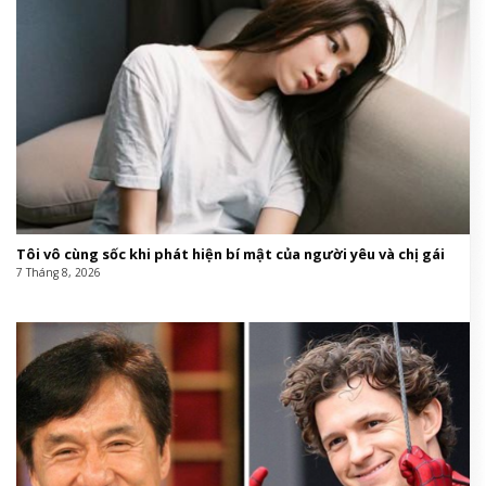
Tôi vô cùng sốc khi phát hiện bí mật của người yêu và chị gái
7 Tháng 8, 2026