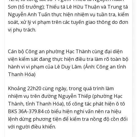
Sơn (tổ trưởng); Thiếu tá Lê Hữu Thuận và Trung tá
Nguyễn Anh Tuấn thực hiện nhiệm vụ tuần tra, kiểm
soát, xử lý vi phạm trên các tuyến giao thông do đơn
vị phụ trách.
Cán bộ Công an phường Hạc Thành cùng đại diện
viện kiểm sát đang thực hiện điều tra làm rõ toàn bộ
hành vi vi phạm của Lê Duy Lâm. (Ảnh: Công an tỉnh
Thanh Hóa)
Khoảng 22h20 cùng ngày, trong quá trình làm
nhiệm vụ trên đường Nguyễn Thiếp (phường Hạc
Thành, tỉnh Thanh Hóa), tổ công tác phát hiện ô tô
BKS 36A-379.84 có biểu hiện nghi vấn nên ra hiệu
lệnh dừng phương tiện để kiểm tra nồng độ cồn đối
với người điều khiển.