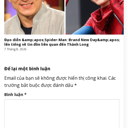
Đạo diễn &amp;apos;Spider-Man: Brand New Day&amp;apos;
lên tiếng về tin đồn liên quan đến Thành Long
7 Tháng 8, 2026
Để lại một bình luận
Email của bạn sẽ không được hiển thị công khai.
Các
trường bắt buộc được đánh dấu
*
Bình luận
*