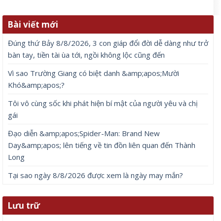
Bài viết mới
Đúng thứ Bảy 8/8/2026, 3 con giáp đổi đời dễ dàng như trở
bàn tay, tiền tài ùa tới, ngồi không lộc cũng đến
Vì sao Trường Giang có biệt danh &amp;apos;Mười
Khó&amp;apos;?
Tôi vô cùng sốc khi phát hiện bí mật của người yêu và chị
gái
Đạo diễn &amp;apos;Spider-Man: Brand New
Day&amp;apos; lên tiếng về tin đồn liên quan đến Thành
Long
Tại sao ngày 8/8/2026 được xem là ngày may mắn?
Lưu trữ