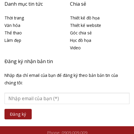
Danh mục tin tức
Chia sẻ
Thời trang
Thiết kế đồ họa
Văn hóa
Thiết kế website
Thể thao
Góc chia sẻ
Làm đẹp
Học đồ họa
Video
Đăng ký nhận bản tin
Nhập địa chỉ email của bạn để đăng ký theo bản bản tin của
chúng tôi:
Phone: 0909.009.009