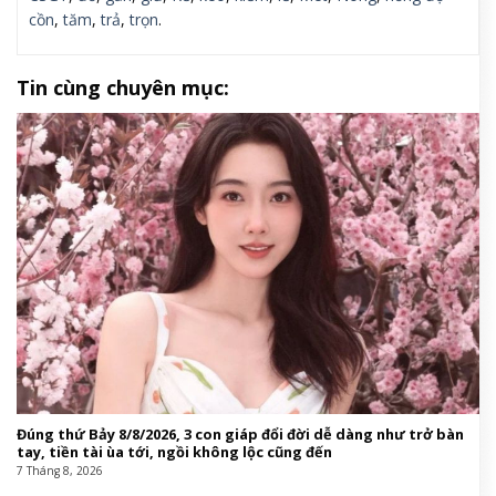
cồn
,
tăm
,
trả
,
trọn
.
Tin cùng chuyên mục:
Đúng thứ Bảy 8/8/2026, 3 con giáp đổi đời dễ dàng như trở bàn
tay, tiền tài ùa tới, ngồi không lộc cũng đến
7 Tháng 8, 2026