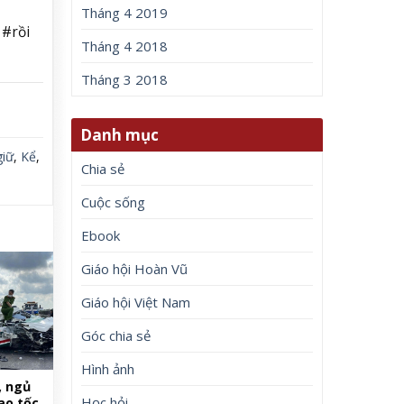
Tháng 4 2019
#rồi
Tháng 4 2018
Tháng 3 2018
Danh mục
giữ
,
Kể
,
Chia sẻ
Cuộc sống
Ebook
Giáo hội Hoàn Vũ
Giáo hội Việt Nam
Góc chia sẻ
Hình ảnh
, ngủ
Học hỏi
ao tốc