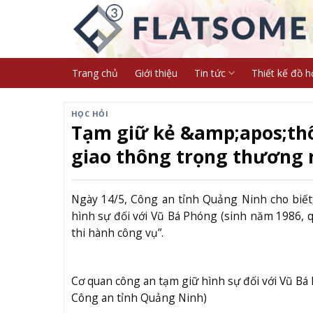
Skip
to
content
Trang chủ
Giới thiệu
Tin tức
Thiết kế đồ h
HỌC HỎI
Tạm giữ kẻ &amp;apos;thô
giao thông trọng thương r
Ngày 14/5, Công an tỉnh Quảng Ninh cho biết
hình sự đối với Vũ Bá Phóng (sinh năm 1986, 
thi hành công vụ”.
Cơ quan công an tạm giữ hình sự đối với Vũ Bá 
Công an tỉnh Quảng Ninh)