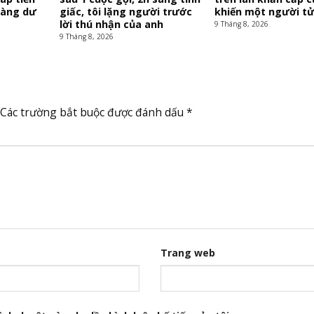
vàng dư
giấc, tôi lặng người trước
khiến một người t
lời thú nhận của anh
9 Tháng 8, 2026
9 Tháng 8, 2026
Các trường bắt buộc được đánh dấu
*
Trang web