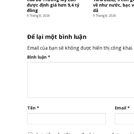
được định giá hơn 9,4 tỷ
về như nước, bạc 
đồng
dả
9 Tháng 8, 2026
9 Tháng 8, 2026
Để lại một bình luận
Email của bạn sẽ không được hiển thị công khai.
Bình luận
*
Tên
*
Email
*