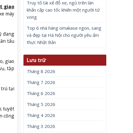
Truy tố tài xế đỗ xe, ngủ trên làn
t giao
khẩn cấp cao tốc khiến một người tử
 xe máy
vong
Top 6 nhà hàng omakase ngon, sang
sỹ đang
và đẹp tại Hà Nội cho người yêu ẩm
hân tẩu
thực Nhật Bản
Lưu trữ
o, giao
vụ, tập
Tháng 8 2026
Tháng 7 2026
trú tại
Tháng 6 2026
Tháng 5 2026
; tuyệt
Tháng 4 2026
ấn công
Tháng 3 2026