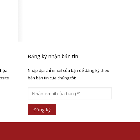
Đăng ký nhận bản tin
 họa
Nhập địa chỉ email của bạn để đăng ký theo
bsite
bản bản tin của chúng tôi:
ẻ
a