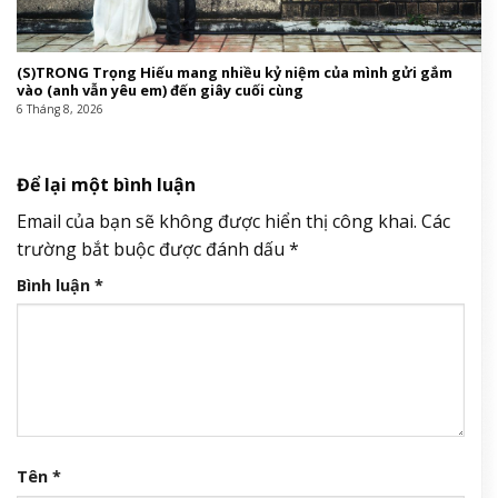
(S)TRONG Trọng Hiếu mang nhiều kỷ niệm của mình gửi gắm
vào (anh vẫn yêu em) đến giây cuối cùng
6 Tháng 8, 2026
Để lại một bình luận
Email của bạn sẽ không được hiển thị công khai.
Các
trường bắt buộc được đánh dấu
*
Bình luận
*
Tên
*