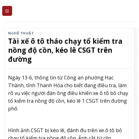
Skip
to
content
NGHỆ THUẬT
Tài xế ô tô tháo chạy tổ kiểm tra
nồng độ cồn, kéo lê CSGT trên
đường
Ngày 13-6, thông tin từ Công an phường Hạc
Thành, tỉnh Thanh Hóa cho biết đang điều tra, làm
rõ vụ việc người đàn ông điều khiển xe ô tô bỏ chạy
tổ kiểm tra nồng độ cồn, kéo lê 1
CSGT trên đường
phố.
Hình ảnh CSGT bị kéo lê, đánh đu trên xe ô tô bỏ
chạy tổ kiểm tra nồng độ cồn. Ảnh cắt từ clip