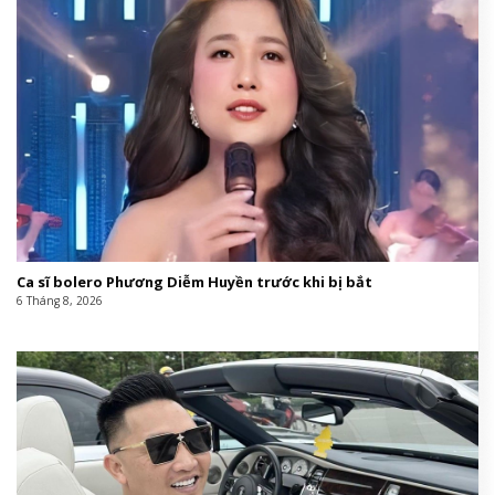
Ca sĩ bolero Phương Diễm Huyền trước khi bị bắt
6 Tháng 8, 2026