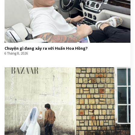
Chuyện gì đang xảy ra với Huấn Hoa Hồng?
6 Tháng 8, 2026