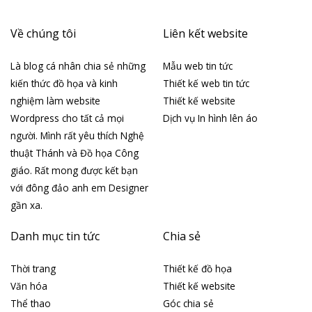
Về chúng tôi
Liên kết website
Là blog cá nhân chia sẻ những
Mẫu web tin tức
kiến thức đồ họa và kinh
Thiết kế web tin tức
nghiệm làm website
Thiết kế website
Wordpress cho tất cả mọi
Dịch vụ In hình lên áo
người. Mình rất yêu thích Nghệ
thuật Thánh và Đồ họa Công
giáo. Rất mong được kết bạn
với đông đảo anh em Designer
gần xa.
Danh mục tin tức
Chia sẻ
Thời trang
Thiết kế đồ họa
Văn hóa
Thiết kế website
Thể thao
Góc chia sẻ