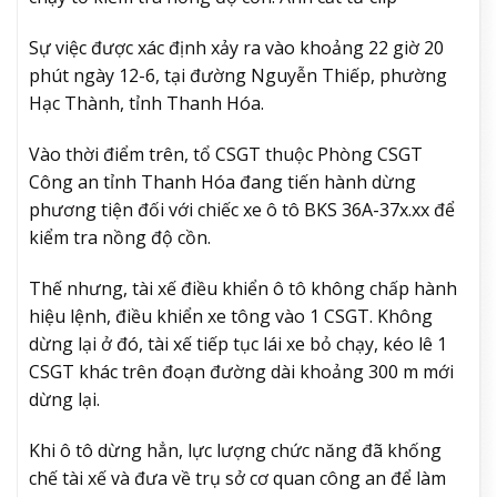
Sự việc được xác định xảy ra vào khoảng 22 giờ 20
phút ngày 12-6, tại đường Nguyễn Thiếp, phường
Hạc Thành, tỉnh Thanh Hóa.
Vào thời điểm trên, tổ CSGT thuộc Phòng CSGT
Công an tỉnh Thanh Hóa đang tiến hành dừng
phương tiện đối với chiếc xe ô tô BKS 36A-37x.xx để
kiểm tra nồng độ cồn.
Thế nhưng, tài xế điều khiển ô tô không chấp hành
hiệu lệnh, điều khiển xe tông vào 1 CSGT. Không
dừng lại ở đó, tài xế tiếp tục lái xe bỏ chạy, kéo lê 1
CSGT khác trên đoạn đường dài khoảng 300 m mới
dừng lại.
Khi ô tô dừng hẳn, lực lượng chức năng đã khống
chế tài xế và đưa về trụ sở cơ quan công an để làm