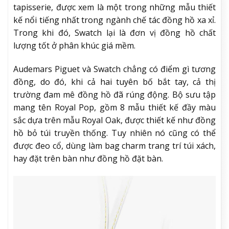
tapisserie, được xem là một trong những mẫu thiết
kế nổi tiếng nhất trong ngành chế tác đồng hồ xa xỉ.
Trong khi đó, Swatch lại là đơn vị đồng hồ chất
lượng tốt ở phân khúc giá mềm.
Audemars Piguet và Swatch chẳng có điểm gì tương
đồng, do đó, khi cả hai tuyên bố bắt tay, cả thị
trường đam mê đồng hồ đã rúng động. Bộ sưu tập
mang tên Royal Pop, gồm 8 mẫu thiết kế đầy màu
sắc dựa trên mẫu Royal Oak, được thiết kế như đồng
hồ bỏ túi truyền thống. Tuy nhiên nó cũng có thể
được đeo cổ, dùng làm bag charm trang trí túi xách,
hay đặt trên bàn như đồng hồ đặt bàn.