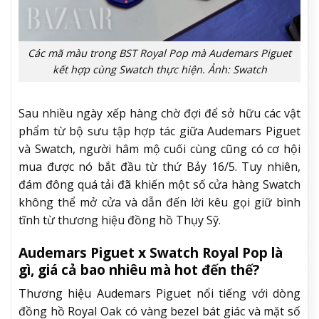
Các mã màu trong BST Royal Pop mà Audemars Piguet
kết hợp cùng Swatch thực hiện. Ảnh: Swatch
Sau nhiều ngày xếp hàng chờ đợi để sở hữu các vật
phẩm từ bộ sưu tập hợp tác giữa Audemars Piguet
và Swatch, người hâm mộ cuối cùng cũng có cơ hội
mua được nó bắt đầu từ thứ Bảy 16/5. Tuy nhiên,
đám đông quá tải đã khiến một số cửa hàng Swatch
không thể mở cửa và dẫn đến lời kêu gọi giữ bình
tĩnh từ thương hiệu đồng hồ Thụy Sỹ.
Audemars Piguet x Swatch Royal Pop là
gì, giá cả bao nhiêu mà hot đến thế?
Thương hiệu Audemars Piguet nổi tiếng với dòng
đồng hồ Royal Oak có vàng bezel bát giác và mặt số