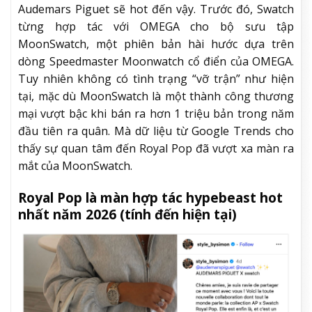
Audemars Piguet sẽ hot đến vậy. Trước đó, Swatch
từng hợp tác với OMEGA cho bộ sưu tập
MoonSwatch, một phiên bản hài hước dựa trên
dòng Speedmaster Moonwatch cổ điển của OMEGA.
Tuy nhiên không có tình trạng “vỡ trận” như hiện
tại, mặc dù MoonSwatch là một thành công thương
mại vượt bậc khi bán ra hơn 1 triệu bản trong năm
đầu tiên ra quân. Mà dữ liệu từ Google Trends cho
thấy sự quan tâm đến Royal Pop đã vượt xa màn ra
mắt của MoonSwatch.
Royal Pop là màn hợp tác hypebeast hot
nhất năm 2026 (tính đến hiện tại)