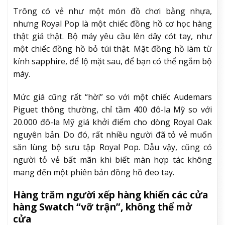
Trông có vẻ như một món đồ chơi bằng nhựa,
nhưng Royal Pop là một chiếc đồng hồ cơ học hàng
thật giá thật. Bộ máy yêu cầu lên dây cót tay, như
một chiếc đồng hồ bỏ túi thật. Mặt đồng hồ làm từ
kính sapphire, để lộ mặt sau, để bạn có thể ngắm bộ
máy.
Mức giá cũng rất “hời” so với một chiếc Audemars
Piguet thông thường, chỉ tầm 400 đô-la Mỹ so với
20.000 đô-la Mỹ giá khởi điểm cho dòng Royal Oak
nguyên bản. Do đó, rất nhiều người đã tỏ vẻ muốn
săn lùng bộ sưu tập Royal Pop. Dẫu vậy, cũng có
người tỏ vẻ bất mãn khi biết màn hợp tác không
mang đến một phiên bản đồng hồ đeo tay.
Hàng trăm người xếp hàng khiến các cửa
hàng Swatch “vỡ trận”, không thể mở
cửa