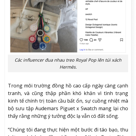
Các influencer đua nhau treo Royal Pop lên túi xách
Hermès.
Trong môi trường đồng hồ cao cấp ngày càng cạnh
tranh, và cũng thập phần khó khăn vì tình trạng
kinh tế chính trị toàn cầu bất ổn, sự cuồng nhiệt mà
bộ sưu tập Audemars Piguet x Swatch mang lại cho
thấy rằng những ý tưởng độc lạ vẫn có đất sống.
“Chúng tôi đang thực hiện một bước đi táo bạo, thu