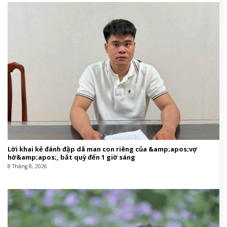
Lời khai kẻ đánh đập dã man con riêng của &amp;apos;vợ
hờ&amp;apos;, bắt quỳ đến 1 giờ sáng
8 Tháng 8, 2026