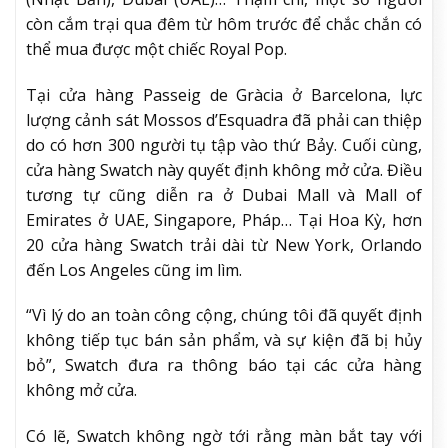
còn cắm trại qua đêm từ hôm trước để chắc chắn có
thể mua được một chiếc Royal Pop.
Tại cửa hàng Passeig de Gràcia ở Barcelona, ​​lực
lượng cảnh sát Mossos d’Esquadra đã phải can thiệp
do có hơn 300 người tụ tập vào thứ Bảy. Cuối cùng,
cửa hàng Swatch này quyết định không mở cửa. Điều
tương tự cũng diễn ra ở Dubai Mall và Mall of
Emirates ở UAE, Singapore, Pháp… Tại Hoa Kỳ, hơn
20 cửa hàng Swatch trải dài từ New York, Orlando
đến Los Angeles cũng im lìm.
“Vì lý do an toàn công cộng, chúng tôi đã quyết định
không tiếp tục bán sản phẩm, và sự kiện đã bị hủy
bỏ”, Swatch đưa ra thông báo tại các cửa hàng
không mở cửa.
Có lẽ, Swatch không ngờ tới rằng màn bắt tay với