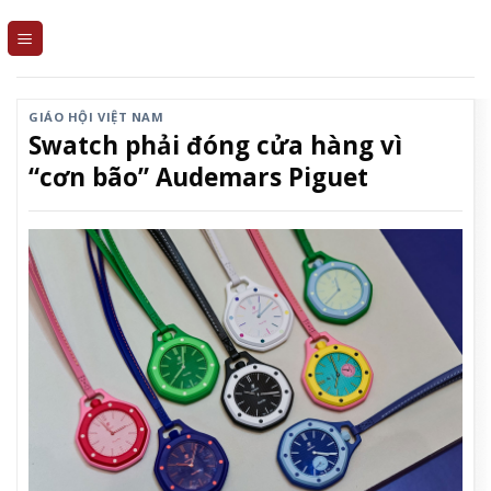
Skip
to
content
GIÁO HỘI VIỆT NAM
Swatch phải đóng cửa hàng vì
“cơn bão” Audemars Piguet