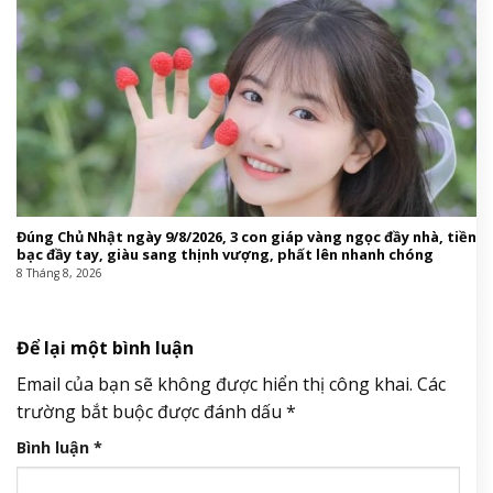
Đúng Chủ Nhật ngày 9/8/2026, 3 con giáp vàng ngọc đầy nhà, tiền
bạc đầy tay, giàu sang thịnh vượng, phất lên nhanh chóng
8 Tháng 8, 2026
Để lại một bình luận
Email của bạn sẽ không được hiển thị công khai.
Các
trường bắt buộc được đánh dấu
*
Bình luận
*