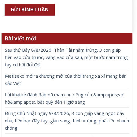
Bài viết mới
Sau thứ Bảy 8/8/2026, Thần Tài nhắm trúng, 3 con giáp
tiền vào cửa trước, vàng vào cửa sau, một bước nắm trong
tay cơ hội đổi đời
Metiseko mở ra chương mới của thời trang xa xỉ mang bản
sắc Việt
Lời khai kẻ đánh đập dã man con riêng của &amp;apos;vợ
hờ&amp;apos;, bắt quỳ đến 1 giờ sáng
Đúng Chủ Nhật ngày 9/8/2026, 3 con giáp vàng ngọc đầy
nhà, tiền bạc đầy tay, giàu sang thịnh vượng, phất lên nhanh
chóng