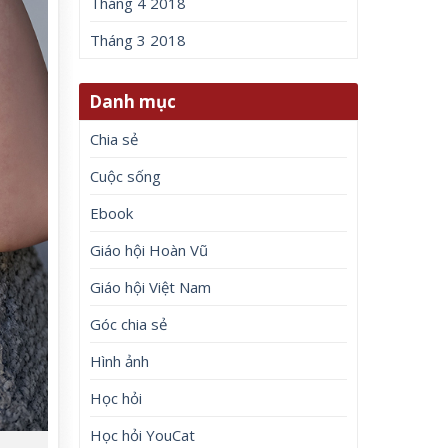
Tháng 4 2018
Tháng 3 2018
Danh mục
Chia sẻ
Cuộc sống
Ebook
Giáo hội Hoàn Vũ
Giáo hội Việt Nam
Góc chia sẻ
Hình ảnh
Học hỏi
Học hỏi YouCat