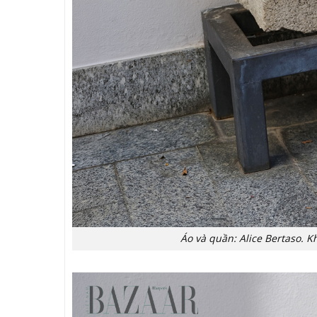
Áo và quần: Alice Bertaso. Kh