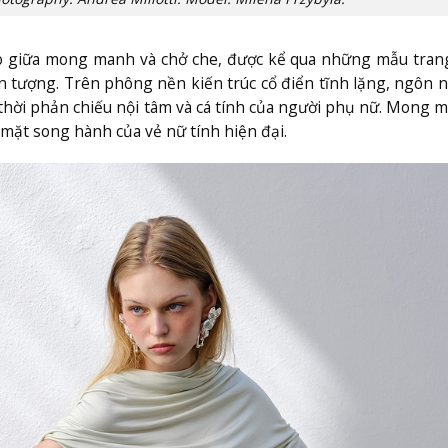
co giữa mong manh và chở che, được kể qua những mẫu tran
ấn tượng. Trên phông nền kiến trúc cổ điển tĩnh lặng, ngôn 
thời phản chiếu nội tâm và cá tính của người phụ nữ. Mong 
mặt song hành của vẻ nữ tính hiện đại.