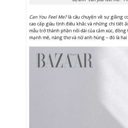
Can You Feel Me?
là câu chuyện về sự giằng 
cao cấp giàu tính điêu khắc và những chi tiết 
mẫu trở thành phần nối dài của cảm xúc, đồng 
mạnh mẽ, nàng thơ và nữ anh hùng – đó là hai 