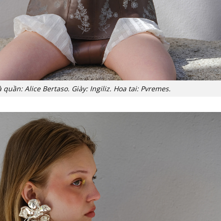
à quần: Alice Bertaso. Giày: Ingiliz. Hoa tai: Pvremes.