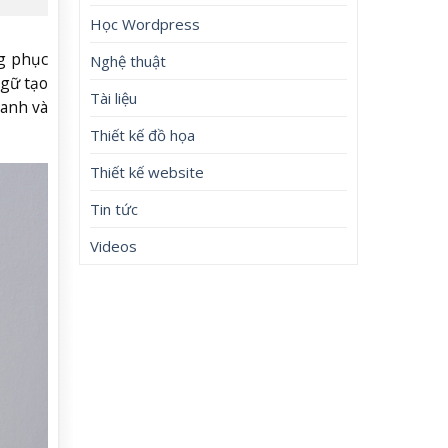
Học Wordpress
g phục
Nghệ thuật
ngữ tạo
Tài liệu
manh và
Thiết kế đồ họa
Thiết kế website
Tin tức
Videos