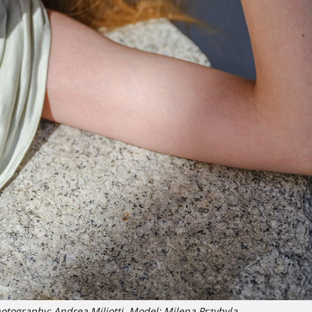
otography: Andrea Miliotti. Model: Milena Przybyla.