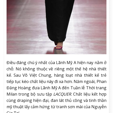
Điều đáng chú ý nhất của Lãnh Mỹ A hiện nay nằm ở
chỗ: Nó không thuộc về riêng một thế hệ nhà thiết
kế. Sau Võ Việt Chung, hàng loạt nhà thiết kế trẻ
tiếp tục kéo chất liệu này đi xa hơn. Năm ngoái, Phan
Đăng Hoàng đưa Lãnh Mỹ A đến Tuần lễ Thời trang
Milan trong bộ sưu tập
LACQUER
. Chất liệu kết hợp
cùng draping hiện đại, đan lát thủ công và tinh thần
mỹ thuật lấy cảm hứng từ tranh sơn mài của Nguyễn