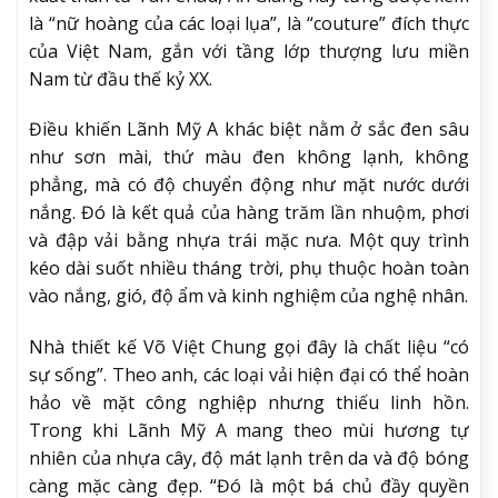
là “nữ hoàng của các loại lụa”, là “couture” đích thực
của Việt Nam, gắn với tầng lớp thượng lưu miền
Nam từ đầu thế kỷ XX.
Điều khiến Lãnh Mỹ A khác biệt nằm ở sắc đen sâu
như sơn mài, thứ màu đen không lạnh, không
phẳng, mà có độ chuyển động như mặt nước dưới
nắng. Đó là kết quả của hàng trăm lần nhuộm, phơi
và đập vải bằng nhựa trái mặc nưa. Một quy trình
kéo dài suốt nhiều tháng trời, phụ thuộc hoàn toàn
vào nắng, gió, độ ẩm và kinh nghiệm của nghệ nhân.
Nhà thiết kế Võ Việt Chung gọi đây là chất liệu “có
sự sống”. Theo anh, các loại vải hiện đại có thể hoàn
hảo về mặt công nghiệp nhưng thiếu linh hồn.
Trong khi Lãnh Mỹ A mang theo mùi hương tự
nhiên của nhựa cây, độ mát lạnh trên da và độ bóng
càng mặc càng đẹp. “Đó là một bá chủ đầy quyền