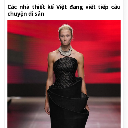
Các nhà thiết kế Việt đang viết tiếp câu
chuyện di sản