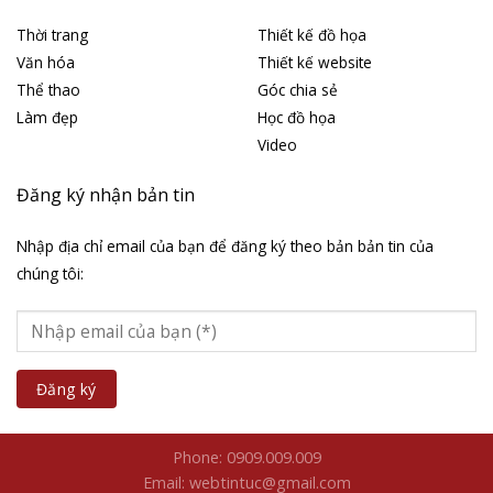
Thời trang
Thiết kế đồ họa
Văn hóa
Thiết kế website
Thể thao
Góc chia sẻ
Làm đẹp
Học đồ họa
Video
Đăng ký nhận bản tin
Nhập địa chỉ email của bạn để đăng ký theo bản bản tin của
chúng tôi:
Phone: 0909.009.009
Email: webtintuc@gmail.com