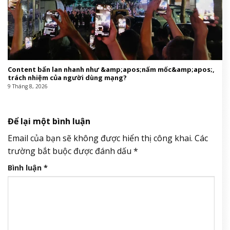
Content bẩn lan nhanh như &amp;apos;nấm mốc&amp;apos;,
trách nhiệm của người dùng mạng?
9 Tháng 8, 2026
Để lại một bình luận
Email của bạn sẽ không được hiển thị công khai.
Các
trường bắt buộc được đánh dấu
*
Bình luận
*