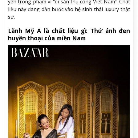
yên trong phạm vi “di sản thủ công Việt Nam”. Chất
liệu này đang dần bước vào hệ sinh thái luxury thật
sự.
Lãnh Mỹ A là chất liệu gì: Thứ ánh đen
huyền thoại của miền Nam