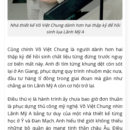
Nhà thiết kế Võ Việt Chung dành hơn hai thập kỷ để hồi
sinh lụa Lãnh Mỹ A
Cũng chính Võ Việt Chung là người dành hơn hai
thập kỷ để hồi sinh chất liệu từng đứng trước nguy
cơ biến mất này. Anh đi tìm từng khung dệt còn sót
lại ở An Giang, phục dựng quy trình nhuộm mặc nưa,
đầu tư hàng tỉ đồng trong giai đoạn mà gần như
chẳng ai tin Lãnh Mỹ A còn cơ hội trở lại.
Điều thú vị là hành trình ấy chưa bao giờ đơn thuần
là phục dựng thủ công mỹ nghệ. Võ Việt Chung nhìn
Lãnh Mỹ A bằng tư duy của một nhà thiết kế từng
học ở Ý và Đan Mạch. Anh hiểu thế giới không thiếu
những bộ quần áo mang tinh thần châu Âu. Điều