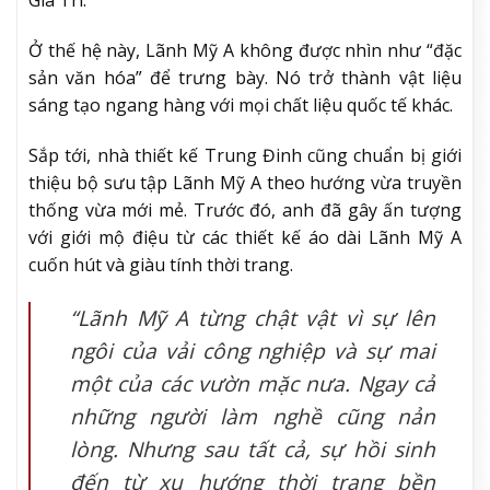
Gia Trí.
Ở thế hệ này, Lãnh Mỹ A không được nhìn như “đặc
sản văn hóa” để trưng bày. Nó trở thành vật liệu
sáng tạo ngang hàng với mọi chất liệu quốc tế khác.
Sắp tới, nhà thiết kế Trung Đinh cũng chuẩn bị giới
thiệu bộ sưu tập Lãnh Mỹ A theo hướng vừa truyền
thống vừa mới mẻ. Trước đó, anh đã gây ấn tượng
với giới mộ điệu từ các thiết kế áo dài Lãnh Mỹ A
cuốn hút và giàu tính thời trang.
“Lãnh Mỹ A từng chật vật vì sự lên
ngôi của vải công nghiệp và sự mai
một của các vườn mặc nưa. Ngay cả
những người làm nghề cũng nản
lòng. Nhưng sau tất cả, sự hồi sinh
đến từ xu hướng thời trang bền