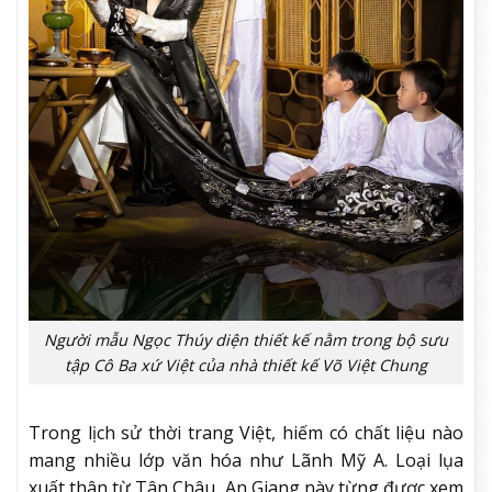
Người mẫu Ngọc Thúy diện thiết kế nằm trong bộ sưu
tập Cô Ba xứ Việt của nhà thiết kế Võ Việt Chung
Trong lịch sử thời trang Việt, hiếm có chất liệu nào
mang nhiều lớp văn hóa như Lãnh Mỹ A. Loại lụa
xuất thân từ Tân Châu, An Giang này từng được xem