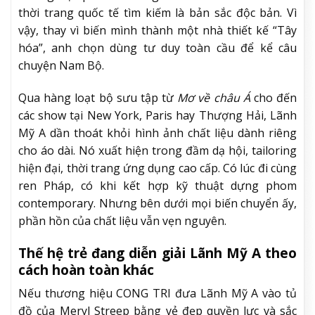
thời trang quốc tế tìm kiếm là bản sắc độc bản. Vì
vậy, thay vì biến mình thành một nhà thiết kế “Tây
hóa”, anh chọn dùng tư duy toàn cầu để kể câu
chuyện Nam Bộ.
Qua hàng loạt bộ sưu tập từ
Mơ về châu Á
cho đến
các show tại New York, Paris hay Thượng Hải, Lãnh
Mỹ A dần thoát khỏi hình ảnh chất liệu dành riêng
cho áo dài. Nó xuất hiện trong đầm dạ hội, tailoring
hiện đại, thời trang ứng dụng cao cấp. Có lúc đi cùng
ren Pháp, có khi kết hợp kỹ thuật dựng phom
contemporary. Nhưng bên dưới mọi biến chuyển ấy,
phần hồn của chất liệu vẫn vẹn nguyên.
Thế hệ trẻ đang diễn giải Lãnh Mỹ A theo
cách hoàn toàn khác
Nếu thương hiệu CONG TRI đưa Lãnh Mỹ A vào tủ
đồ của Meryl Streep bằng vẻ đẹp quyền lực và sắc