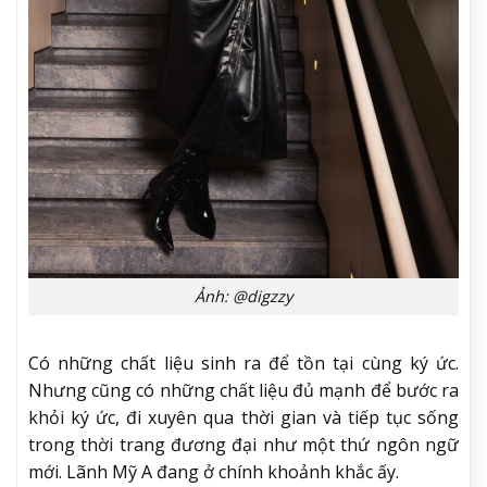
Ảnh: @digzzy
Có những chất liệu sinh ra để tồn tại cùng ký ức.
Nhưng cũng có những chất liệu đủ mạnh để bước ra
khỏi ký ức, đi xuyên qua thời gian và tiếp tục sống
trong thời trang đương đại như một thứ ngôn ngữ
mới. Lãnh Mỹ A đang ở chính khoảnh khắc ấy.