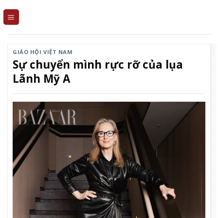
Skip
to
content
GIÁO HỘI VIỆT NAM
Sự chuyển mình rực rỡ của lụa
Lãnh Mỹ A