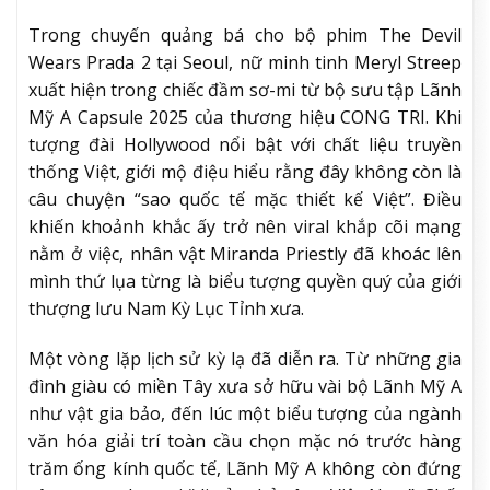
Trong chuyến quảng bá cho bộ phim The Devil
Wears Prada 2 tại Seoul, nữ minh tinh Meryl Streep
xuất hiện trong chiếc đầm sơ-mi từ bộ sưu tập Lãnh
Mỹ A Capsule 2025 của thương hiệu CONG TRI. Khi
tượng đài Hollywood nổi bật với chất liệu truyền
thống Việt, giới mộ điệu hiểu rằng đây không còn là
câu chuyện “sao quốc tế mặc thiết kế Việt”. Điều
khiến khoảnh khắc ấy trở nên viral khắp cõi mạng
nằm ở việc, nhân vật Miranda Priestly đã khoác lên
mình thứ lụa từng là biểu tượng quyền quý của giới
thượng lưu Nam Kỳ Lục Tỉnh xưa.
Một vòng lặp lịch sử kỳ lạ đã diễn ra. Từ những gia
đình giàu có miền Tây xưa sở hữu vài bộ Lãnh Mỹ A
như vật gia bảo, đến lúc một biểu tượng của ngành
văn hóa giải trí toàn cầu chọn mặc nó trước hàng
trăm ống kính quốc tế, Lãnh Mỹ A không còn đứng