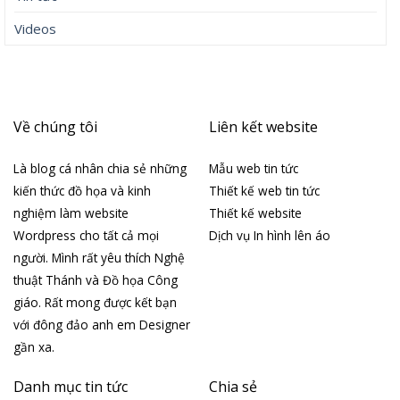
Videos
Về chúng tôi
Liên kết website
Là blog cá nhân chia sẻ những
Mẫu web tin tức
kiến thức đồ họa và kinh
Thiết kế web tin tức
nghiệm làm website
Thiết kế website
Wordpress cho tất cả mọi
Dịch vụ In hình lên áo
người. Mình rất yêu thích Nghệ
thuật Thánh và Đồ họa Công
giáo. Rất mong được kết bạn
với đông đảo anh em Designer
gần xa.
Danh mục tin tức
Chia sẻ