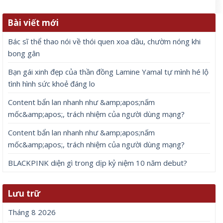
Bài viết mới
Bác sĩ thể thao nói về thói quen xoa dầu, chườm nóng khi
bong gân
Bạn gái xinh đẹp của thần đồng Lamine Yamal tự mình hé lộ
tình hình sức khoẻ đáng lo
Content bẩn lan nhanh như &amp;apos;nấm
mốc&amp;apos;, trách nhiệm của người dùng mạng?
Content bẩn lan nhanh như &amp;apos;nấm
mốc&amp;apos;, trách nhiệm của người dùng mạng?
BLACKPINK diện gì trong dịp kỷ niệm 10 năm debut?
Lưu trữ
Tháng 8 2026