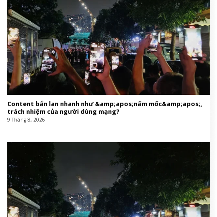
Content bẩn lan nhanh như &amp;apos;nấm mốc&amp;apos;,
trách nhiệm của người dùng mạng?
9 Tháng 8, 2026