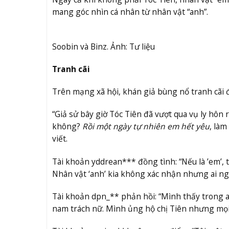
mang góc nhìn cá nhân từ nhân vật “anh”.
Soobin và Binz. Ảnh: Tư liệu
Tranh cãi
Trên mạng xã hội, khán giả bùng nổ tranh cãi 
“Giả sử bây giờ Tóc Tiên đã vượt qua vụ ly hôn
không?
Rồi một ngày tự nhiên em hết yêu
, làm
viết.
Tài khoản yddrean*** đồng tình: “Nếu là ’em’, t
Nhân vật ‘anh’ kia không xác nhận nhưng ai ngh
Tài khoản dpn_** phản hồi: “Mình thấy trong 
nam trách nữ. Mình ủng hộ chị Tiên nhưng mọi