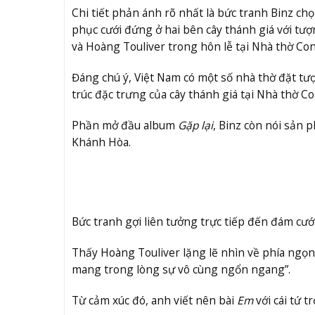
Chi tiết phản ánh rõ nhất là bức tranh Binz chọ
phục cưới đứng ở hai bên cây thánh giá với tượ
và Hoàng Touliver trong hôn lễ tại Nhà thờ Con
Đáng chú ý, Việt Nam có một số nhà thờ đặt tượ
trúc đặc trưng của cây thánh giá tại Nhà thờ Co
Phần mở đầu album
Gặp lại
, Binz còn nói sản 
Khánh Hòa.
Bức tranh gợi liên tưởng trực tiếp đến đám cướ
Thấy Hoàng Touliver lặng lẽ nhìn về phía ngọ
mang trong lòng sự vô cùng ngổn ngang”.
Từ cảm xúc đó, anh viết nên bài
Em
với cái tứ 