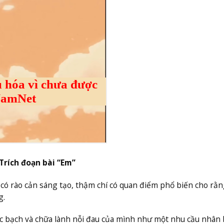
Trích đoạn bài “Em”
ó rào cản sáng tạo, thậm chí có quan điểm phổ biến cho rằn
g.
ộc bạch và chữa lành nỗi đau của mình như một nhu cầu nhân 