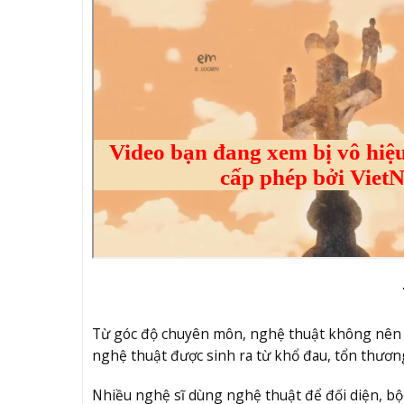
Từ góc độ chuyên môn, nghệ thuật không nên c
nghệ thuật được sinh ra từ khổ đau, tổn thươn
Nhiều nghệ sĩ dùng nghệ thuật để đối diện, b