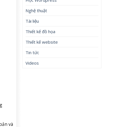
Nghệ thuật
Tài liệu
Thiết kế đồ họa
Thiết kế website
Tin tức
Videos
g
bản và