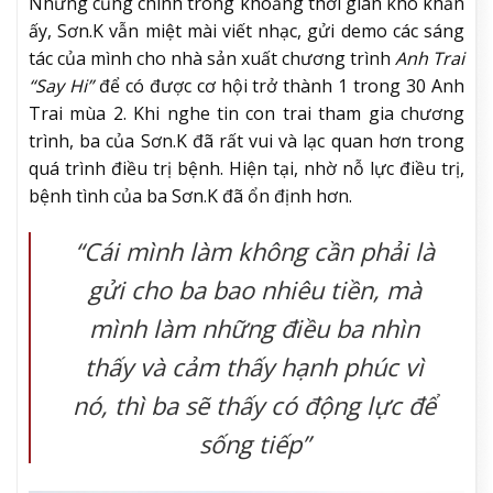
Nhưng cũng chính trong khoảng thời gian khó khăn
ấy, Sơn.K vẫn miệt mài viết nhạc, gửi demo các sáng
tác của mình cho nhà sản xuất chương trình
Anh Trai
“Say Hi”
để có được cơ hội trở thành 1 trong 30 Anh
Trai mùa 2. Khi nghe tin con trai tham gia chương
trình, ba của Sơn.K đã rất vui và lạc quan hơn trong
quá trình điều trị bệnh. Hiện tại, nhờ nỗ lực điều trị,
bệnh tình của ba Sơn.K đã ổn định hơn.
“Cái mình làm không cần phải là
gửi cho ba bao nhiêu tiền, mà
mình làm những điều ba nhìn
thấy và cảm thấy hạnh phúc vì
nó, thì ba sẽ thấy có động lực để
sống tiếp”