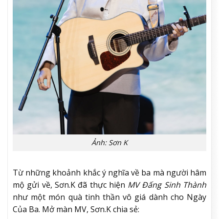
Ảnh: Sơn K
Từ những khoảnh khắc ý nghĩa về ba mà người hâm
mộ gửi về, Sơn.K đã thực hiện
MV Đấng Sinh Thành
như một món quà tinh thần vô giá dành cho Ngày
Của Ba. Mở màn MV, Sơn.K chia sẻ: