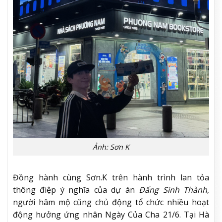
Ảnh: Sơn K
Đồng hành cùng Sơn.K trên hành trình lan tỏa
thông điệp ý nghĩa của dự án
Đấng Sinh Thành
,
người hâm mộ cũng chủ động tổ chức nhiều hoạt
động hưởng ứng nhân Ngày Của Cha 21/6. Tại Hà