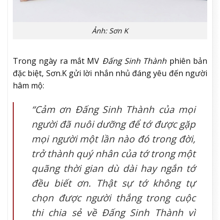
Ảnh: Sơn K
Trong ngày ra mắt MV
Đấng Sinh Thành
phiên bản
đặc biệt, Sơn.K gửi lời nhắn nhủ đáng yêu đến người
hâm mộ:
“Cảm ơn
Đấng Sinh Thành
của mọi
người đã nuôi dưỡng để tớ được gặp
mọi người một lần nào đó trong đời,
trở thành quý nhân của tớ trong một
quãng thời gian dù dài hay ngắn tớ
đều biết ơn. Thật sự tớ không tự
chọn được người thắng trong cuộc
thi chia sẻ về Đấng Sinh Thành vì