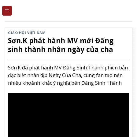
Skip
to
content
GIÁO HỘI VIỆT NAM
Sơn.K phát hành MV mới Đấng
sinh thành nhân ngày của cha
Sơn.K đã phát hành MV Đấng Sinh Thành phiên bản
đặc biệt nhân dịp Ngày Của Cha, cùng fan tạo nên
nhiều khoảnh khắc ý nghĩa bên Đấng Sinh Thành