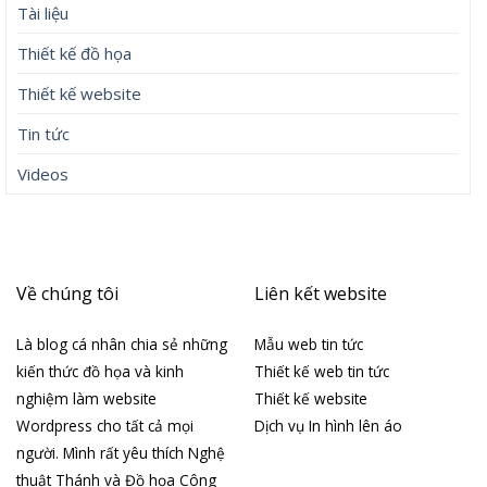
Tài liệu
Thiết kế đồ họa
Thiết kế website
Tin tức
Videos
Về chúng tôi
Liên kết website
Là blog cá nhân chia sẻ những
Mẫu web tin tức
kiến thức đồ họa và kinh
Thiết kế web tin tức
nghiệm làm website
Thiết kế website
Wordpress cho tất cả mọi
Dịch vụ In hình lên áo
người. Mình rất yêu thích Nghệ
thuật Thánh và Đồ họa Công