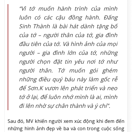
“Vì tớ muốn hành trình của mình
luôn có các cậu đồng hành. Đấng
Sinh Thành là bài hát dành tặng bố
của tớ – người thân của tớ, gia đình
đầu tiên của tớ. Và hình ảnh của mọi
người – gia đình lớn của tớ, những
người chọn đặt tin yêu nơi tớ như
người thân. Tớ muốn gói ghém
những điều quý báu này làm gốc rễ
để Sơn.K vươn lên phát triển và neo
tớ ở lại, để luôn nhớ mình là ai, mình
đi lên nhờ sự chân thành và ý chí”.
Sau đó, MV khiến người xem xúc động khi đem đến
những hình ảnh đẹp về ba và con trong cuộc sống