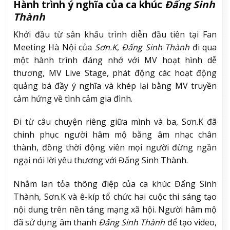
Hành trình ý nghĩa của ca khúc
Đấng Sinh
Thành
Khởi đầu từ sân khấu trình diễn đầu tiên tại Fan
Meeting Hà Nội của
Sơn.K
,
Đấng Sinh Thành
đi qua
một hành trình đáng nhớ với MV hoạt hình dễ
thương, MV Live Stage, phát động các hoạt động
quảng bá đầy ý nghĩa và khép lại bằng MV truyền
cảm hứng về tình cảm gia đình.
Đi từ câu chuyện riêng giữa mình và ba, Sơn.K đã
chinh phục người hâm mộ bằng âm nhạc chân
thành, đồng thời động viên mọi người đừng ngần
ngại nói lời yêu thương với Đấng Sinh Thành.
Nhằm lan tỏa thông điệp của ca khúc Đấng Sinh
Thành, Sơn.K và ê-kíp tổ chức hai cuộc thi sáng tạo
nội dung trên nền tảng mạng xã hội. Người hâm mộ
đã sử dụng âm thanh
Đấng Sinh Thành
để tạo video,