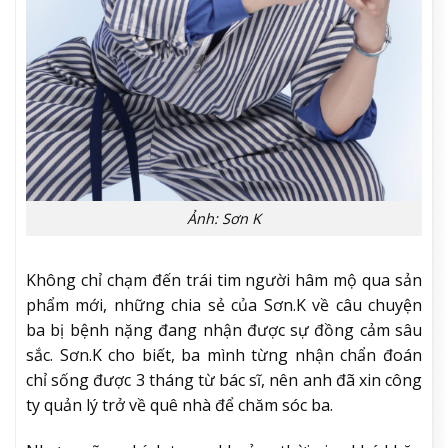
Ảnh: Sơn K
Không chỉ chạm đến trái tim người hâm mộ qua sản
phẩm mới, những chia sẻ của Sơn.K về câu chuyện
ba bị bệnh nặng đang nhận được sự đồng cảm sâu
sắc. Sơn.K cho biết, ba mình từng nhận chẩn đoán
chỉ sống được 3 tháng từ bác sĩ, nên anh đã xin công
ty quản lý trở về quê nhà để chăm sóc ba.