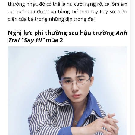
thường nhật, đó có thể là nụ cười rạng rỡ, cái ôm ấm
áp, tuổi thơ được ba bồng bế trên tay hay sự hiện
diện của ba trong những dịp trọng đại.
Nghị lực phi thường sau hậu trường
Anh
Trai “Say Hi”
mùa 2