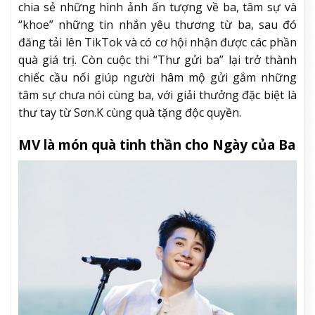
chia sẻ những hình ảnh ấn tượng về ba, tâm sự và
“khoe” những tin nhắn yêu thương từ ba, sau đó
đăng tải lên TikTok và có cơ hội nhận được các phần
quà giá trị. Còn cuộc thi “Thư gửi ba” lại trở thành
chiếc cầu nối giúp người hâm mộ gửi gắm những
tâm sự chưa nói cùng ba, với giải thưởng đặc biệt là
thư tay từ Sơn.K cùng quà tặng độc quyền.
MV là món quà tinh thần cho Ngày của Ba